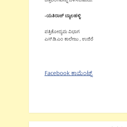
-ಯತಿರಾಜ್ ಬ್ಯಾಲಹಳ್ಳಿ
ಪತ್ರಿಕೋದ್ಯಮ ವಿಭಾಗ
ಎಸ್.ಡಿ.ಎಂ ಕಾಲೇಜು , ಉಜಿರೆ
Facebook ಕಾಮೆಂಟ್ಸ್