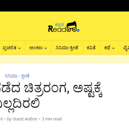
ಪ್ರಚಲಿತ
ಅಂಕಣ
ಸಿನಿಮಾ-ಕ್ರೀಡೆ
ಕವಿತೆ
ಕಥೆ
ವೈವ
ಸಿನಿಮಾ - ಕ್ರೀಡೆ
ದ ಚಿತ್ರರಂಗ, ಅಷ್ಟಕ್ಕೆ
ಿಲ್ಲದಿರಲಿ
16
by
Guest Author
3 min read