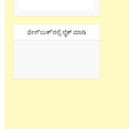
ಫೇಸ್’ಬುಕ್’ನಲ್ಲಿ ಲೈಕ್ ಮಾಡಿ