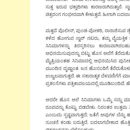
ಸುತ್ತ ಇರುವ ಭಕ್ತಾದಿಗಳು ಕಾರಣರಾಗಿರುತ್ತಾರೆ. ಸ್
ಚಿತ್ರರಂಗ ಗಂಭೀರವಾಗಿ ಕೇಳುತ್ತದೆ. ಹೀಗಾಗಿ ಬದಲಾ
ಮತ್ತದೆ ಪೊಲೀಸ್, ಪುಂಡ-ಪೋಕರಿ, ರಾರಾಜಿಸುವ ಡೈ
ಕಳೆದ ಹೋಗುವ ಸ್ಟಾರ್ ನಟರು, ತಮ್ಮ ವೈಯಕ್ತಿಕ
ಸಿನಿಮಾಗಳನ್ನು ತಿರಸ್ಕರಿಸಲು ಕಾರಣವಾಗಿರಬಹ
ಅಭಿನಯಿಸುವುದನ್ನು ಬಿಟ್ಟು ಹೊಸ ಅಲೆಗೆ ತೆರೆದ
ಮೈತ್ರಿಯಂತಹ ಸಿನಿಮಾದಲ್ಲಿ ಅಭಿನಯಿಸಿದ ಪುನೀತ್‍ರ
ಮುಂದಿನ ದೃಷ್ಟಾಂತ. ಜನ ಹೊಸಬರಿಗೆ ತೆರೆದುಕೊಳ್ಳುತ್ತ
ಉಜ್ವಲವಾಗುತ್ತದೆ. ಈ ಸಕಾರಾತ್ಮಕ ಬೆಳವಣಿಗೆಗೆ ಮಾ
ಪ್ರಶಂಸೆಗಳು ಪತ್ರಿಕಾವಲಯದಲ್ಲಿ ಮೂಡಿಬಂದಿವೆ. ಹೊಸ
ಆದರೇ ಹೊಸ ಅಲೆ ಸಿನಿಮಾಗಳು ಒಮ್ಮೆ ಸದ್ದು ಮಾಡ
ರೂಪವನ್ನು ಕೊಟ್ಟು ಬಿಡಬೇಕು. ನಿರಂತರ ಉತ್ತಮ 
ಎಂಬುದು ಸ್ಪಷ್ಟವಾಗುತ್ತದೆ; ಜತೆಗೆ ಅವುಗಳ ಬೆನ್ನು
ಸೂಚನೆ ಕಂಡು ಬರುತ್ತಿದೆ. ಬದಲಾಗಬೇಕಾದ ಹೊತ್ತಿ
ಚಿತ್ರರಂಗವನ್ನು ಬೆಳೆಸಬಹುದು.