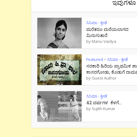
ಇವುಗಳೂ 
ಸಿನಿಮಾ - ಕ್ರೀಡೆ
ಮರೆತರೂ ಮರೆಯಲಾಗದ
ಮಿನುಗುತಾರೆ
by
Manu Vaidya
Featured
ಸಿನಿಮಾ - ಕ್ರೀಡೆ
•
ಸರಕಾರಿ ಹಿರಿಯ ಪ್ರಾಥಮಿಕ ಶಾ
ಕಾಸರಗೋಡು, ಕೊಡುಗೆ ರಾಮಣ್ಣ
by
Guest Author
ಸಿನಿಮಾ - ಕ್ರೀಡೆ
42 ವರ್ಷಗಳ ಕೆಳಗೆ…
by
Sujith Kumar