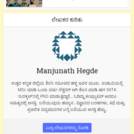
ಲೇಖಕರ ಕುರಿತು
Manjunath Hegde
ಉತ್ತರ ಕನ್ನಡ ಜಿಲ್ಲೆಯ ಶಿರಸಿ ಸಮೀಪದ ಹಳ್ಳಿ ಇವರ ಮೂಲ.. ಉಡುಪಿಯಲ್ಲಿ
MSc ಮಾಡಿ ಒಂದು ವರ್ಷ ಲೆಕ್ಚರರ್ ಆಗಿ ಕೆಲಸ ಮಾಡಿ ಈಗ NITK
ಸುರತ್ಕಲ್’ನಲ್ಲಿ PhD ಮಾಡುತ್ತಿದ್ದಾರೆ... ಓದಿದ್ದು ಕಂಪ್ಯೂಟರ್ ಆದರೂ
ಸಾಹಿತ್ಯದಲ್ಲಿ ಆಸಕ್ತಿ.. ಬರೆಯುವುದು ಹವ್ಯಾಸ.. ವಿಜ್ಞಾನದ ಬರಹಗಳು, ಕಥೆ ಮತ್ತು
ಪ್ರಚಲಿತ ವಿದ್ಯಮಾನಗಳ ಬಗ್ಗೆ ಬರೆಯುವ ಆಸಕ್ತಿ ಹೆಚ್ಚು..
ಎಲ್ಲಾ ಲೇಖನಗಳನ್ನು ನೋಡಿ