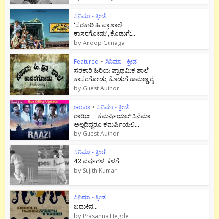
ಸಿನಿಮಾ - ಕ್ರೀಡೆ
‘ಸರಕಾರಿ ಹಿ.ಪ್ರಾ.ಶಾಲೆ.
ಕಾಸರಗೋಡು’, ಕೊಡುಗೆ:...
by
Anoop Gunaga
Featured
•
ಸಿನಿಮಾ - ಕ್ರೀಡೆ
ಸರಕಾರಿ ಹಿರಿಯ ಪ್ರಾಥಮಿಕ ಶಾಲೆ
ಕಾಸರಗೋಡು, ಕೊಡುಗೆ ರಾಮಣ್ಣ ರೈ
by
Guest Author
ಅಂಕಣ
•
ಸಿನಿಮಾ - ಕ್ರೀಡೆ
ರಾಝೀ – ಕಮರ್ಷಿಯಲ್ ಸಿನೆಮಾ
ಅಲ್ಲದಿದ್ದರೂ ಕಮರ್ಷಿಯಲಿ...
by
Guest Author
ಸಿನಿಮಾ - ಕ್ರೀಡೆ
42 ವರ್ಷಗಳ ಕೆಳಗೆ…
by
Sujith Kumar
ಸಿನಿಮಾ - ಕ್ರೀಡೆ
ಬದುಕಿನ...
by
Prasanna Hegde