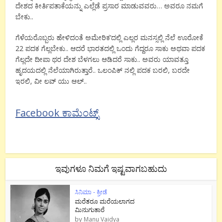
ದೇಶದ ಕೀರ್ತಿಪತಾಕೆಯನ್ನು ಎಲ್ಲೆಡೆ ಪ್ರಸಾರ ಮಾಡುವವರು… ಅವರೂ ನಮಗೆ
ಬೇಕು..
ಗೆಳೆಯರೊಬ್ಬರು ಹೇಳಿದಂತೆ ಅಮೇರಿಕ’ದಲ್ಲಿ ಎಲ್ಲರ ಮನಸ್ಸಲ್ಲಿ ನೆಲೆ ಊರೋಕೆ
22 ಪದಕ ಗೆಲ್ಲಬೇಕು.. ಆದರೆ ಭಾರತದಲ್ಲಿ ಒಂದು ಗೆದ್ದರೂ ಸಾಕು ಅಥವಾ ಪದಕ
ಗೆಲ್ಲದೇ ದೀಪಾ ಥರ ದೇಶ ಬೆಳಗಲು ಆಡಿದರೆ ಸಾಕು.. ಅವರು ಯಾವತ್ತೂ
ಹೃದಯದಲ್ಲಿ ನೆಲೆಯಾಗಿರುತ್ತಾರೆ.. ಒಲಂಪಿಕ್ ನಲ್ಲಿ ಪದಕ ಬರಲಿ, ಬರದೇ
ಇರಲಿ, ವೀ ಲವ್ ಯು ಆಲ್..
Facebook ಕಾಮೆಂಟ್ಸ್
ಇವುಗಳೂ ನಿಮಗೆ ಇಷ್ಟವಾಗಬಹುದು
ಸಿನಿಮಾ - ಕ್ರೀಡೆ
ಮರೆತರೂ ಮರೆಯಲಾಗದ
ಮಿನುಗುತಾರೆ
by
Manu Vaidya