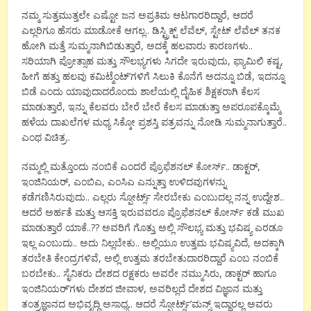
ನಮ್ಮ ಸುತ್ತಮುತ್ತಲೇ ಎಷ್ಟೋ ಜನ ಅಪ್ರತಿಮ ಆಟಗಾರರಿದ್ದಾರೆ, ಆದರೆ
ಎಲ್ಲರಿಗೂ ಹೆಸರು ಮಾಡೋಕೆ ಆಗಲ್ಲ.. ಡಿಸ್ಟ್ರಿಕ್ಟ್ ಲೆವೆಲ್, ಸ್ಟೇಟ್ ಲೆವೆಲ್ ತನಕ
ಹೋಗಿ ಮತ್ತೆ ಸುಮ್ಮನಾಗಿಬಿಡುತ್ತಾರೆ, ಅದಕ್ಕೆ ಹಲವಾರು ಕಾರಣಗಳು..
ಸರಿಯಾಗಿ ಪ್ರೋತ್ಸಾಹ ಮತ್ತು ಸೌಲಭ್ಯಗಳು ಸಿಗದೇ ಇರುವುದು, ಫ್ಯಾಮಿಲಿ ಕಷ್ಟ,
ಹೀಗೆ ಹತ್ತು ಹಲವು ಕಮಿಟ್ಮೆಂಟ್’ಗಳಿಗೆ ಸಿಲುಕಿ ಕೊನೆಗೆ ಅದನ್ನೂ ಬಿಡೆ, ಇದನ್ನೂ
ಬಿಡೆ ಎಂದು ಯಾವುದಾದರೊಂದು ಶಾಲೆಯಲ್ಲಿ ದೈಹಿಕ ಶಿಕ್ಷಕರಾಗಿ ಕೆಲಸ
ಮಾಡುತ್ತಾರೆ, ಇನ್ನು ಕೆಲವರು ಬೇರೆ ಬೇರೆ ಕೆಲಸ ಮಾಡುತ್ತಾ ಅಪರೂಪಕ್ಕೊಮ್ಮೆ
ಹಳೆಯ ದಾಖಲೆಗಳ ಮಧ್ಯ ಸಿಕ್ಕೋ ಪ್ರಶಸ್ತಿ ಪತ್ರವನ್ನು ನೋಡಿ ಸುಮ್ಮನಾಗುತ್ತಾರೆ..
ಎಂಥ ವಿಚಿತ್ರ..
ನಮ್ಮಲ್ಲಿ ಮತ್ತೊಂದು ನಂಬಿಕೆ ಎಂದರೆ ಪ್ರೊಫೆಶನಲ್ ಕೋರ್ಸ್.. ಡಾಕ್ಟರ್,
ಇಂಜಿನಿಯರ್, ಎಂಬಿಎ, ಎಂಸಿಎ ಎನ್ನುತ್ತಾ ಉಳಿದವುಗಳನ್ನು
ಕಡೆಗಣಿಸಿರುವುದು.. ಎಲ್ಲರು ಸ್ಪೋರ್ಟ್ಸ್ ಸೇರಬೇಕು ಎಂಬುದಲ್ಲ ನನ್ನ ಉದ್ದೇಶ..
ಆದರೆ ಅರ್ಹತೆ ಮತ್ತು ಆಸಕ್ತಿ ಇರುವವರೂ ಪ್ರೊಫೆಶನಲ್ ಕೋರ್ಸ್ ಕಡೆ ಮುಖ
ಮಾಡುತ್ತಾರೆ ಯಾಕೆ..?? ಅವರಿಗೆ ಗೊತ್ತು ಅಲ್ಲಿ ಸೌಲಭ್ಯ ಮತ್ತು ಭವಿಷ್ಯ ಎರಡೂ
ಇಲ್ಲ ಎಂಬುದು.. ಅದು ನಿಲ್ಲಬೇಕು.. ಅಲ್ಲಿಯೂ ಉತ್ತಮ ಭವಿಷ್ಯವಿದೆ, ಅದಕ್ಕಾಗಿ
ತರಬೇತಿ ಕೇಂದ್ರಗಳಿವೆ, ಅಲ್ಲಿ ಉತ್ತಮ ತರಬೇತುದಾರರಿದ್ದಾರೆ ಎಂಬ ನಂಬಿಕೆ
ಬರಬೇಕು.. ಸೈನಿಕರು ದೇಶದ ರಕ್ಷಕರು ಅವರೇ ನಮ್ಮುಸಿರು, ಡಾಕ್ಟರ್ ಹಾಗೂ
ಇಂಜಿನಿಯರ್’ಗಳು ದೇಶದ ಜೀವಾಳ, ಅವರಿಲ್ಲದೆ ದೇಶದ ವಿಜ್ಞಾನ ಮತ್ತು
ತಂತ್ರಜ್ಞಾನದ ಅಭಿವೃದ್ಧಿ ಅಸಾಧ್ಯ.. ಆದರೆ ಸ್ಪೋರ್ಟ್ಸ್’ಮನ್ಸ್ ಇದ್ದಾರಲ್ಲ ಅವರು