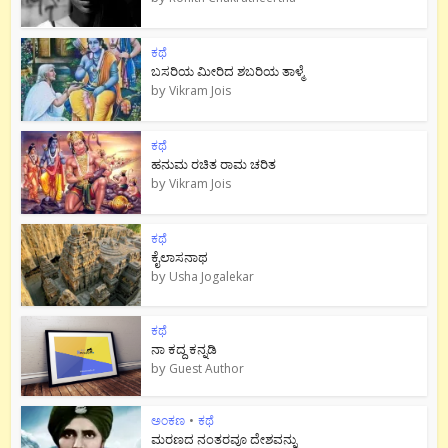
ಕಥೆ
ಬಸರಿಯ ಮೀರಿದ ಶಬರಿಯ ತಾಳ್ಮೆ
by
Vikram Jois
ಕಥೆ
ಹನುಮ ರಚಿತ ರಾಮ‌ ಚರಿತ
by
Vikram Jois
ಕಥೆ
ಕೈಲಾಸನಾಥ
by
Usha Jogalekar
ಕಥೆ
ನಾ ಕದ್ದ ಕನ್ನಡಿ
by
Guest Author
ಅಂಕಣ
•
ಕಥೆ
ಮರಣದ ನಂತರವೂ ದೇಶವನ್ನು