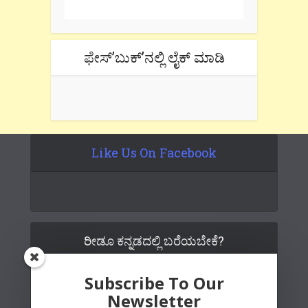
ಫೇಸ್’ಬುಕ್’ನಲ್ಲಿ ಲೈಕ್ ಮಾಡಿ
Like Us On Facebook
ರೀಡೂ ಕನ್ನಡದಲ್ಲಿ ಬರೆಯಬೇಕೆ?
Subscribe To Our
Newsletter