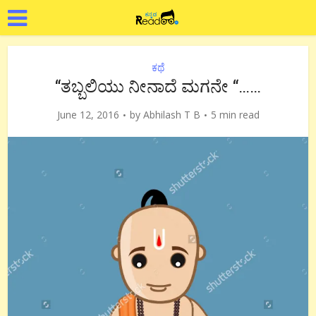
ಕಥೆ
“ತಬ್ಬಲಿಯು ನೀನಾದೆ ಮಗನೇ “……
June 12, 2016
by
Abhilash T B
5 min read