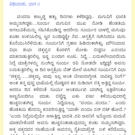
ವಿಧಿಯಾಟ.. ಭಾಗ ೧
ವಂದನಾ ಕಣ್ಮುಚ್ಚಿ ಹತ್ತು ದಿನಗಳು ಕಳೆದಿದ್ದವು.. ಮಗುವಿಗೆ ಭಾರತಿ
ಅಮ್ಮನಾಗಿದ್ದಳು….ಸೂರ್ಯ ಮಗುವಿನ ಮುಖ ನೋಡಿ ಹೆಂಡತಿಯ
ಅಗಲುವಿಕೆಯನ್ನು ಸಹಿಸಿಕೊಂಡಿದ್ದ. ಆದರೇನು ಸೂರ್ಯನ ಬಾಳಲ್ಲಿ ಮಗುವೂ
ಕೂಡಾ ಉಳಿಯಲಿಲ್ಲ. ಜ್ವರ ಬಂದಿದ್ದಷ್ಟೇ ನೆಪ….ಆಸ್ಪತ್ರೆಗೆ ಸಾಗಿಸಿದರೂ ಮಗು
ಕೊನೆಯುಸಿರೆಳೆಯಿತು. ಸೂರ್ಯನಿಗೆ ಗ್ರಹಣ ಹಿಡಿದಂತಾಗಿತ್ತು. ಮೌನಿಯಾದ.
ವಿಭಾ ಶುಭಾ ಚಿಕ್ಕಪ್ಪನ ಕೊರಳಿಗೆ ಜೋತು ಬಿದ್ದರೂ ಏನಂದೂ
ಮಾತನಾಡುತ್ತಿರಲಿಲ್ಲ. ಇಷ್ಟ ಬಂದಾಗ ಊಟ.. ನಿದ್ದೆ……ಬದುಕಲೇಬಾರದೆಂದು
ನಿದ್ರೆ ಮಾತ್ರೆಗಳನ್ನು ನುಂಗಿದ್ದ ಸೂರ್ಯ. ರವಿ ನೋಡದೇ ಇದ್ದಿದ್ದರೆ ಅವನು
ಬದುಕುತ್ತಿರಲಿಲ್ಲ. ಆ ದಿನ ಆಸ್ಪತ್ರೆಯ ಬೆಡ್ ಮೇಲೆ ಮಲಗಿದ ಸೂರ್ಯನಿಗೆ ವಿಭಾ
“ಚಿಕ್ಕಪ್ಪ……..ಚಿಕ್ಕಮ್ಮ, ಪಾಪು ಇಲ್ಲ ಅಂತ ಬೇಜಾರಾಗ್ಬೇಡ. ನಾವಿಲ್ವಾ ನಿಂಗೆ?”
ಅಂತ ತನ್ನ ಪುಟ್ಟ ಭಾಷೆಯಲ್ಲಿ ದೊಡ್ಡವರ ತರ ನುಡಿದಾಗ ಬಿಕ್ಕಿ ಅತ್ತಿದ್ದ ಸೂರ್ಯ.
ಆದರೂ ದಿನ ಕಳೆದಂತೆ ಸೂರ್ಯ ಅಂತರ್ಮುಖಿ ಯಾಗಿದ್ದ. ಇತ್ತಿಚೆಗಂತೂ
ಅಣ್ಣನೊಂದಿಗೂ ಮಾತು ಬಿಟ್ಟಿದ್ದ. ಏಳು ವರ್ಷ ಕಳೆಯುವುದರಲ್ಲಿ
ಹುಚ್ಚನಂತಾಗಿದ್ದ ಸೂರ್ಯ. ನಿದ್ದೆಯಲ್ಲೂ “ವಂದೂ…ವಂದೂ..” ಎಂದು
ಹೆಂಡತಿಯ ಹೆಸರನ್ನು ಕನವರಿಸುತ್ತಿದ್ದ. “ಯಾಕೇ ವಂದೂ ನನ್ ಬಿಟ್ ಹೋದೆ..?
“ಎಂದು ನಿದ್ರೆಯಲ್ಲಿಯೇ ಅಳುತ್ತಿದ್ದ. ಭಾರತಿ ,ರವಿ ಅವನಿಗೆ ಇನ್ನೊಂದು ಮದುವೆ
ಮಾಡಬೇಕೆಂದರೆ ಅವನು ಹುಚ್ಚನಂತಾಡುವುದನ್ನು ಕಂಡು ಸುಮ್ಮನಾಗಿದ್ದರು.
ಅಕ್ಕ ಪಕ್ಕದವರ ಸಲಹೆಯಂತೆ ಅವನನ್ನು ಸೈಕಿಯಾಟ್ರಿಸ್ಟ್ ಬಳಿ ಕರೆದೊಯ್ದು