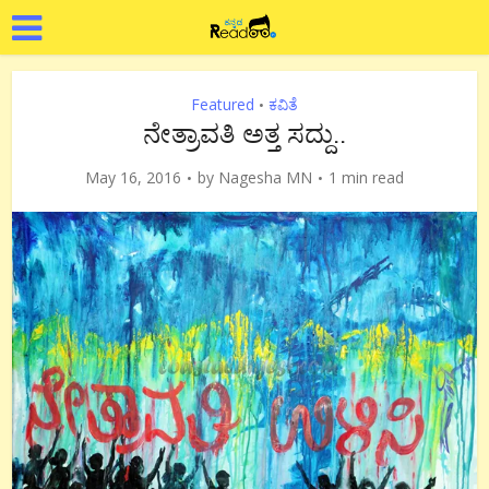
Featured
ಕವಿತೆ
•
ನೇತ್ರಾವತಿ ಅತ್ತ ಸದ್ದು..
May 16, 2016
by
Nagesha MN
1 min read