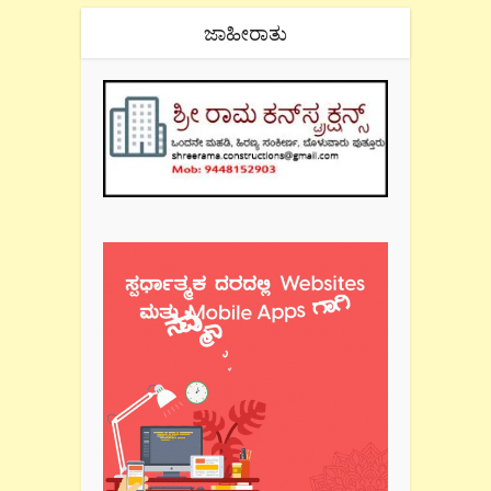
ಜಾಹೀರಾತು