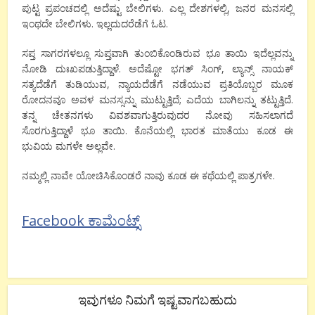
ಪುಟ್ಟ ಪ್ರಪಂಚದಲ್ಲಿ ಅದೆಷ್ಟು ಬೇಲಿಗಳು. ಎಲ್ಲ ದೇಶಗಳಲ್ಲಿ, ಜನರ ಮನಸಲ್ಲಿ
ಇಂಥದೇ ಬೇಲಿಗಳು. ಇಲ್ಲದುದರೆಡೆಗೆ ಓಟ.
ಸಪ್ತ ಸಾಗರಗಳಲ್ಲೂ ಸುಪ್ತವಾಗಿ ತುಂಬಿಕೊಂಡಿರುವ ಭೂ ತಾಯಿ ಇದೆಲ್ಲವನ್ನು
ನೋಡಿ ದುಃಖಪಡುತ್ತಿದ್ದಾಳೆ. ಅದೆಷ್ಟೋ ಭಗತ್ ಸಿಂಗ್, ಲ್ಯಾನ್ಸ್ ನಾಯಕ್
ಸತ್ಯದೆಡೆಗೆ ತುಡಿಯುವ, ನ್ಯಾಯದೆಡೆಗೆ ನಡೆಯುವ ಪ್ರತಿಯೊಬ್ಬರ ಮೂಕ
ರೋದನವೂ ಅವಳ ಮನಸ್ಸನ್ನು ಮುಟ್ಟುತ್ತಿದೆ; ಎದೆಯ ಬಾಗಿಲನ್ನು ತಟ್ಟುತ್ತಿದೆ.
ತನ್ನ ಚೇತನಗಳು ವಿವಶವಾಗುತ್ತಿರುವುದರ ನೋವು ಸಹಿಸಲಾಗದೆ
ಸೊರಗುತ್ತಿದ್ದಾಳೆ ಭೂ ತಾಯಿ. ಕೊನೆಯಲ್ಲಿ ಭಾರತ ಮಾತೆಯು ಕೂಡ ಈ
ಭುವಿಯ ಮಗಳೇ ಅಲ್ಲವೇ.
ನಮ್ಮಲ್ಲಿ ನಾವೇ ಯೋಚಿಸಿಕೊಂಡರೆ ನಾವು ಕೂಡ ಈ ಕಥೆಯಲ್ಲಿ ಪಾತ್ರಗಳೇ.
Facebook ಕಾಮೆಂಟ್ಸ್
ಇವುಗಳೂ ನಿಮಗೆ ಇಷ್ಟವಾಗಬಹುದು