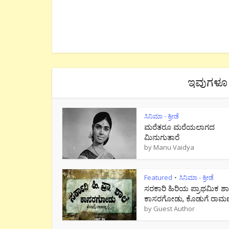
ಇವುಗಳೂ 
ಸಿನಿಮಾ - ಕ್ರೀಡೆ
ಮರೆತರೂ ಮರೆಯಲಾಗದ
ಮಿನುಗುತಾರೆ
by
Manu Vaidya
Featured
ಸಿನಿಮಾ - ಕ್ರೀಡೆ
•
ಸರಕಾರಿ ಹಿರಿಯ ಪ್ರಾಥಮಿಕ ಶಾ
ಕಾಸರಗೋಡು, ಕೊಡುಗೆ ರಾಮಣ್ಣ
by
Guest Author