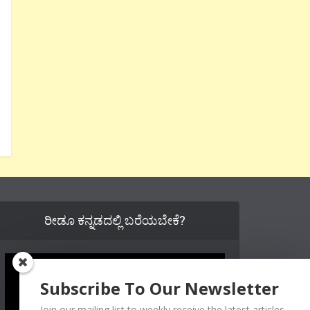
ರೀಡೂ ಕನ್ನಡದಲ್ಲಿ ಬರೆಯಬೇಕೆ?
Subscribe To Our Newsletter
Join our mailing list to weekly receive the latest articles