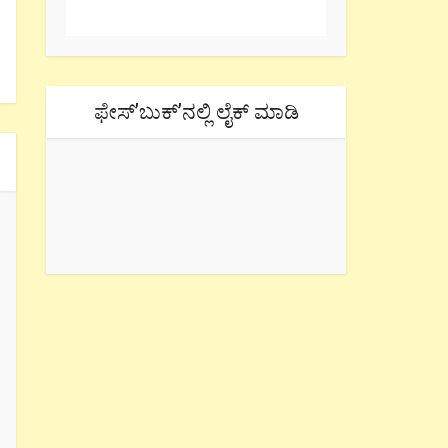
ಫೇಸ್’ಬುಕ್’ನಲ್ಲಿ ಲೈಕ್ ಮಾಡಿ