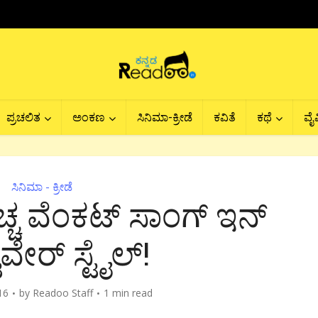
ಪ್ರಚಲಿತ
ಅಂಕಣ
ಸಿನಿಮಾ-ಕ್ರೀಡೆ
ಕವಿತೆ
ಕಥೆ
ವೈವ
ಸಿನಿಮಾ - ಕ್ರೀಡೆ
ಚ ವೆಂಕಟ್ ಸಾಂಗ್ ಇನ್
್‌ವೇರ್ ಸ್ಟೈಲ್!
16
by
Readoo Staff
1 min read