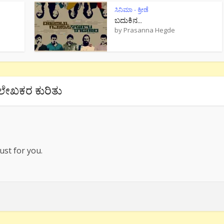
ಸಿನಿಮಾ - ಕ್ರೀಡೆ
ಬದುಕಿನ...
by
Prasanna Hegde
ಲೇಖಕರ ಕುರಿತು
ust for you.