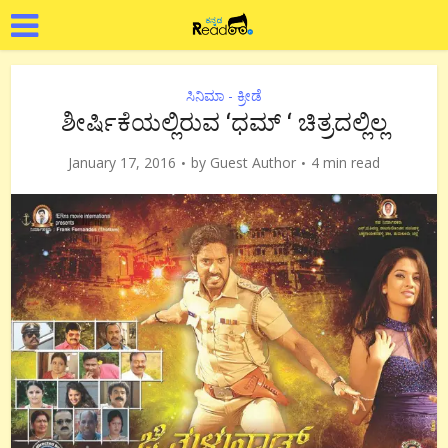
ಸಿನಿಮಾ - ಕ್ರೀಡೆ
ಶೀರ್ಷಿಕೆಯಲ್ಲಿರುವ ‘ಧಮ್ ‘ ಚಿತ್ರದಲ್ಲಿಲ್ಲ
January 17, 2016
by
Guest Author
4 min read