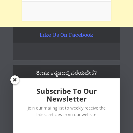
Like Us On Facebook
ರೀಡೂ ಕನ್ನಡದಲ್ಲಿ ಬರೆಯಬೇಕೆ?
Subscribe To Our
Newsletter
Join our mailing list to weekly receive the
latest articles from our website