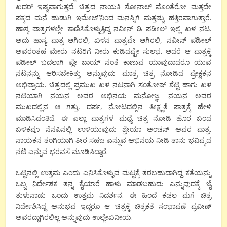
ಖದರ್ ಇಷ್ಟವಾಗುತ್ತದೆ. ಚಿತ್ರದ ನಾಯಕಿ ಸೋನಾಲ್ ಮೊಂತೆರೋ ಮತ್ತದೇ
ಪಕ್ಕದ ಮನೆ ಹುಡುಗಿ ಇಮೇಜ್’ನಿಂದ ಮನಸ್ಸಿಗೆ ಮತ್ತಷ್ಟು ಹತ್ತಿರವಾಗುತ್ತಾರೆ.
ಹಾಸ್ಯ ಪಾತ್ರಗಳಲ್ಲೇ ಕಾಣಿಸಿಕೊಳ್ಳುತ್ತಿದ್ದ ನವೀನ್ ಡಿ ಪಡೀಲ್ ಇಲ್ಲಿ ಖಳ ನಟ.
ಅದು ಹಾಸ್ಯ ಪಾತ್ರ ಆಗಿರಲಿ, ಖಳನ ಪಾತ್ರವೇ ಆಗಿರಲಿ, ನವೀನ್ ಪಡೀಲ್
ಅವರಂತಹ ಮೇರು ನಟರಿಗೆ ನೀರು ಕುಡಿದಷ್ಟೇ ಸುಲಭ. ಆದರೆ ಆ ಪಾತ್ರಕ್ಕೆ
ಪಡೀಲ್ ಬದಲಾಗಿ ಪ್ಲೇ ಬಾಯ್ ನಂತೆ ಕಾಣುವ ಯಾವುದಾದರೂ ಯುವ
ನಟನನ್ನು ಆರಿಸಬೇಕಿತ್ತು ಅನ್ನುವುದು ಮಾತ್ರ ಚಿತ್ರ ನೋಡಿದ ಪ್ರೇಕ್ಷಕನ
ಅಭಿಪ್ರಾಯ. ಚಿತ್ರದಲ್ಲಿ ಪ್ರಮುಖ ಖಳ ನಟನಾಗಿ ಸಂತೋಷ್ ಶೆಟ್ಟಿ ಹಾಗು ಖಳ
ನಟಿಯಾಗಿ ನಯನ ಅವರ ಅಭಿನಯ ಮನೋಜ್ಞ. ನಯನ ಅವರ
ಮುಖದಲ್ಲಿನ ಆ ಗತ್ತು, ದರ್ಪ, ನೋಟದಲ್ಲಿನ ತೀಕ್ಷ್ಣತೆ ಪಾತ್ರಕ್ಕೆ ಹೇಳಿ
ಮಾಡಿಸಿದಂತಿದೆ. ಈ ಎಲ್ಲಾ ಪಾತ್ರಗಳ ಮಧ್ಯೆ ಚಿತ್ರ ನೋಡಿ ಹೊರ ಬಂದ
ಬಳಿಕವೂ ನೆನಪಿನಲ್ಲಿ ಉಳಿಯುವುದು ಶ್ರೇಯಾ ಅಂಚನ್ ಅವರ ಪಾತ್ರ.
ನಾಯಕನ ತಂಗಿಯಾಗಿ ತೀರ ಸಹಜ ಎನ್ನುವ ಅಭಿನಯ ನೀಡಿ ತಾನು ಭವಿಷ್ಯದ
ನಟಿ ಎನ್ನುವ ಭರವಸೆ ಮೂಡಿಸಿದ್ದಾರೆ.
ಒಟ್ಟಿನಲ್ಲಿ ಉತ್ತಮ ಎಂದು ಎನಿಸಿಕೊಳ್ಳುವ ಮಟ್ಟಕ್ಕೆ ತರಬಹುದಾಗಿದ್ದ ಕತೆಯನ್ನು
ಒಬ್ಬ ನಿರ್ದೇಶಕ ತನ್ನ ಕೈಯಾರೆ ಹಾಳು ಮಾಡಬಹುದು ಎನ್ನುವುದಕ್ಕೆ ಜೈ
ತುಳುನಾಡು ಒಂದು ಉತ್ತಮ ನಿದರ್ಶನ. ಈ ಹಿಂದೆ ಕಡಲ ಮಗೆ ಚಿತ್ರ
ನಿರ್ದೇಶಿಸಿದ್ದ ಅನುಭವ ಇದ್ದರೂ ಆ ಚಿತ್ರಕ್ಕೆ ಚಿತ್ರಕತೆ ಸಂಭಾಷಣೆ ಪ್ರವೀಣ್
ಅವರದ್ದಾಗಿರಲಿಲ್ಲ ಅನ್ನುವುದು ಉಲ್ಲೇಖನೀಯ.