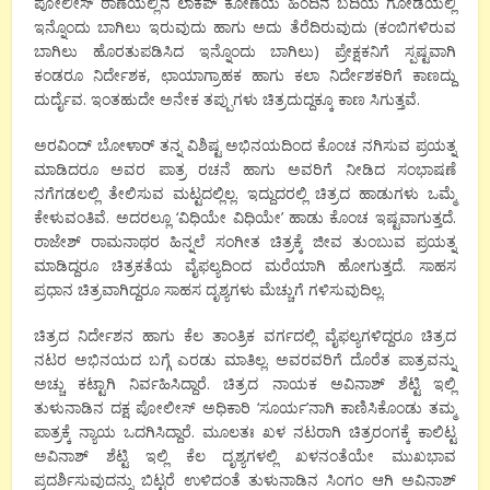
ಪೋಲೀಸ್ ಠಾಣೆಯಲ್ಲಿನ ಲಾಕಪ್ ಕೋಣೆಯ ಹಿಂದಿನ ಬದಿಯ ಗೋಡೆಯಲ್ಲಿ
ಇನ್ನೊಂದು ಬಾಗಿಲು ಇರುವುದು ಹಾಗು ಅದು ತೆರೆದಿರುವುದು (ಕಂಬಿಗಳಿರುವ
ಬಾಗಿಲು ಹೊರತುಪಡಿಸಿದ ಇನ್ನೊಂದು ಬಾಗಿಲು) ಪ್ರೇಕ್ಷಕನಿಗೆ ಸ್ಪಷ್ಟವಾಗಿ
ಕಂಡರೂ ನಿರ್ದೇಶಕ, ಛಾಯಾಗ್ರಾಹಕ ಹಾಗು ಕಲಾ ನಿರ್ದೇಶಕರಿಗೆ ಕಾಣದ್ದು
ದುರ್ದೈವ. ಇಂತಹುದೇ ಅನೇಕ ತಪ್ಪುಗಳು ಚಿತ್ರದುದ್ದಕ್ಕೂ ಕಾಣ ಸಿಗುತ್ತವೆ.
ಅರವಿಂದ್ ಬೋಳಾರ್ ತನ್ನ ವಿಶಿಷ್ಟ ಅಭಿನಯದಿಂದ ಕೊಂಚ ನಗಿಸುವ ಪ್ರಯತ್ನ
ಮಾಡಿದರೂ ಅವರ ಪಾತ್ರ ರಚನೆ ಹಾಗು ಅವರಿಗೆ ನೀಡಿದ ಸಂಭಾಷಣೆ
ನಗೆಗಡಲಲ್ಲಿ ತೇಲಿಸುವ ಮಟ್ಟದಲ್ಲಿಲ್ಲ. ಇದ್ದುದರಲ್ಲಿ ಚಿತ್ರದ ಹಾಡುಗಳು ಒಮ್ಮೆ
ಕೇಳುವಂತಿವೆ. ಅದರಲ್ಲೂ ‘ವಿಧಿಯೇ ವಿಧಿಯೇ’ ಹಾಡು ಕೊಂಚ ಇಷ್ಟವಾಗುತ್ತದೆ.
ರಾಜೇಶ್ ರಾಮನಾಥರ ಹಿನ್ನಲೆ ಸಂಗೀತ ಚಿತ್ರಕ್ಕೆ ಜೀವ ತುಂಬುವ ಪ್ರಯತ್ನ
ಮಾಡಿದ್ದರೂ ಚಿತ್ರಕತೆಯ ವೈಫಲ್ಯದಿಂದ ಮರೆಯಾಗಿ ಹೋಗುತ್ತದೆ. ಸಾಹಸ
ಪ್ರಧಾನ ಚಿತ್ರವಾಗಿದ್ದರೂ ಸಾಹಸ ದೃಶ್ಯಗಳು ಮೆಚ್ಚುಗೆ ಗಳಿಸುವುದಿಲ್ಲ.
ಚಿತ್ರದ ನಿರ್ದೇಶನ ಹಾಗು ಕೆಲ ತಾಂತ್ರಿಕ ವರ್ಗದಲ್ಲಿ ವೈಫಲ್ಯಗಳಿದ್ದರೂ ಚಿತ್ರದ
ನಟರ ಅಭಿನಯದ ಬಗ್ಗೆ ಎರಡು ಮಾತಿಲ್ಲ. ಅವರವರಿಗೆ ದೊರೆತ ಪಾತ್ರವನ್ನು
ಅಚ್ಚು ಕಟ್ಟಾಗಿ ನಿರ್ವಹಿಸಿದ್ದಾರೆ. ಚಿತ್ರದ ನಾಯಕ ಅವಿನಾಶ್ ಶೆಟ್ಟಿ ಇಲ್ಲಿ
ತುಳುನಾಡಿನ ದಕ್ಷ ಪೋಲೀಸ್ ಅಧಿಕಾರಿ ‘ಸೂರ್ಯ’ನಾಗಿ ಕಾಣಿಸಿಕೊಂಡು ತಮ್ಮ
ಪಾತ್ರಕ್ಕೆ ನ್ಯಾಯ ಒದಗಿಸಿದ್ದಾರೆ. ಮೂಲತಃ ಖಳ ನಟರಾಗಿ ಚಿತ್ರರಂಗಕ್ಕೆ ಕಾಲಿಟ್ಟ
ಅವಿನಾಶ್ ಶೆಟ್ಟಿ ಇಲ್ಲಿ ಕೆಲ ದೃಶ್ಯಗಳಲ್ಲಿ ಖಳನಂತೆಯೇ ಮುಖಭಾವ
ಪ್ರದರ್ಶಿಸುವುದನ್ನು ಬಿಟ್ಟರೆ ಉಳಿದಂತೆ ತುಳುನಾಡಿನ ಸಿಂಗಂ ಆಗಿ ಅವಿನಾಶ್