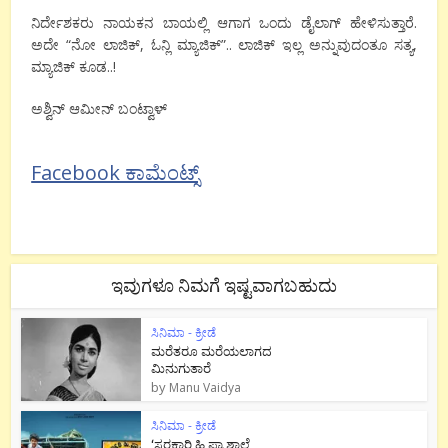
ನಿರ್ದೇಶಕರು ನಾಯಕನ ಬಾಯಲ್ಲಿ ಆಗಾಗ ಒಂದು ಡೈಲಾಗ್ ಹೇಳಿಸುತ್ತಾರೆ.
ಅದೇ “ನೋ ಲಾಜಿಕ್, ಓನ್ಲಿ ಮ್ಯಾಜಿಕ್”.. ಲಾಜಿಕ್ ಇಲ್ಲ ಅನ್ನುವುದಂತೂ ಸತ್ಯ,
ಮ್ಯಾಜಿಕ್ ಕೂಡ..!
ಅಶ್ವಿನ್ ಆಮೀನ್ ಬಂಟ್ವಾಳ್
Facebook ಕಾಮೆಂಟ್ಸ್
ಇವುಗಳೂ ನಿಮಗೆ ಇಷ್ಟವಾಗಬಹುದು
ಸಿನಿಮಾ - ಕ್ರೀಡೆ
ಮರೆತರೂ ಮರೆಯಲಾಗದ
ಮಿನುಗುತಾರೆ
by
Manu Vaidya
ಸಿನಿಮಾ - ಕ್ರೀಡೆ
‘ಸರಕಾರಿ ಹಿ.ಪ್ರಾ.ಶಾಲೆ.