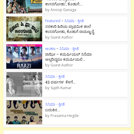
ಕಾಸರಗೋಡು’, ಕೊಡುಗೆ:...
by
Anoop Gunaga
Featured
•
ಸಿನಿಮಾ - ಕ್ರೀಡೆ
ಸರಕಾರಿ ಹಿರಿಯ ಪ್ರಾಥಮಿಕ ಶಾಲೆ
ಕಾಸರಗೋಡು, ಕೊಡುಗೆ ರಾಮಣ್ಣ ರೈ
by
Guest Author
ಅಂಕಣ
•
ಸಿನಿಮಾ - ಕ್ರೀಡೆ
ರಾಝೀ – ಕಮರ್ಷಿಯಲ್ ಸಿನೆಮಾ
ಅಲ್ಲದಿದ್ದರೂ ಕಮರ್ಷಿಯಲಿ...
by
Guest Author
ಸಿನಿಮಾ - ಕ್ರೀಡೆ
42 ವರ್ಷಗಳ ಕೆಳಗೆ…
by
Sujith Kumar
ಸಿನಿಮಾ - ಕ್ರೀಡೆ
ಬದುಕಿನ...
by
Prasanna Hegde