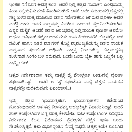
ಇಂತಹ ಸಿನೆಮಾಗೆ ಅವಶ್ಯ ಕೂಡ. ಆದರೆ ಇಲ್ಲಿ ಚಿತ್ರದ ನಾಯಕನ ಎಂಟ್ರಿಯನ್ನು
ತೀರಾ ಸಪ್ಪೆಯೆನಿಸುವಂತೆ ತೋರಿಸಲಾಗಿದೆ. ಆದರೆ ಅದೇ ಸಮಯದಲ್ಲಿ ಚಿತ್ರದಲ್ಲಿ
ಸಣ್ಣ ಖಳನ ಪಾತ್ರ ಮಾಡಿರುವ ಚಿತ್ರದ ನಿರ್ದೇಶಕರೂ ಆಗಿರುವ ಪ್ರವೀಣ್ ಅವರ
ಎಂಟ್ರಿ ಹಾಗು ಅವರ ಪಾತ್ರವನ್ನು ವಿಪರೀತ ಎಂಬಂತೆ ವೈಭವೀಕರಿಸಲಾಗಿದೆ.
ಎಷ್ಟರ ಮಟ್ಟಿಗೆ ಅಂದರೆ ಚಿತ್ರದ ಆರಂಭದಲ್ಲಿ ಇಲ್ಲಿ ನಾಯಕ ಪ್ರವೀಣ್ ಅವರೋ
ಅಥವಾ ಅವಿನಾಶ್ ಶೆಟ್ಟಿನಾ ಅಂತ ಗುಸು ಗುಸು ಕೇಳೋವರೆಗೆ. ಚಿತ್ರದಲ್ಲಿನ ಖಳ
ನಟರಿಗೆ ಹಾಗೂ ಇತರ ಪಾತ್ರಗಳಿಗೆ ಕೊಟ್ಟ ಪ್ರಾಮುಖ್ಯತೆಯನ್ನು ಚಿತ್ರದ ನಾಯಕ
ಪಾತ್ರವಾದ ಪೋಲೀಸ್ ಅಧಿಕಾರಿ ಪಾತ್ರಕ್ಕೆ ನೀಡಲಾಗಿಲ್ಲ. ಚಿತ್ರದುದ್ದಕ್ಕೂ
ತುಳುನಾಡ ಸಿಂಗಂ ಬಳಿ ಇರುವುದು ಒಂದೇ ಒಂದು ಬೈಕ್ ಹಾಗು ಒಬ್ಬನೇ ಒಬ್ಬ
ಕಾನ್ಸ್ಟೇಬಲ್.
ಚಿತ್ರದ ನಿರ್ದೇಶಕರಾಗಿ ತಮ್ಮ ಪಾತ್ರಕ್ಕೆ ಹೈ ವೋಲ್ಟೇಜ್ ನೀಡುವಲ್ಲಿ ಪ್ರವೀಣ್
ಸಫಲರಾಗಿದ್ದಾರೆ ! ಆದರೆ ಆ ‘ಸ್ವ’ ಸಫಲತೆಯ ಮಧ್ಯೆ ಚಿತ್ರದ ನಾಯಕನ
ಪಾತ್ರವನ್ನೇ ಮರೆತಿರುವುದು ವಿಪರ್ಯಾಸ…!
ಇನ್ನು ಚಿತ್ರದ ‘ಛಾಯಾಗ್ರಹಣ’. ಛಾಯಾಗ್ರಾಹಕನ ಕಡೆಯಿಂದ
ನೋಡುವುದಾದರೆ ಆತ ತನ್ನ ಕೆಲಸವನ್ನು ಅಚ್ಚುಕಟ್ಟಾಗಿ ನಿಭಾಯಿಸಿದ್ದಾನೆ. ಆದರೆ
ಶಾಟ್ ಕಂಪೋಸಿಂಗ್ ಬಗ್ಗೆ ಮಾತ್ರ ಕೇಳಬೇಡಿ. ಶಾಟ್ ಕಂಪೋಸಿಂಗ್ ಏನಿದ್ದರೂ
ನಿರ್ದೇಶಕನ ಕೆಲಸ. ನಿರ್ದೇಶಕರ ವೈಫಲ್ಯಗಳ ಪಟ್ಟಿಗೆ ಇದೂ ಒಂದು
ಸೇರಿಕೊಳ್ಳುತ್ತದೆ. ಕಲಾ ವಿಭಾಗದ್ದಂತೂ ಸೊನ್ನೆ ಸಾಧನೆ. ಚಿತ್ರಕ್ಕಾಗಿಯೇ ರೂಪಿಸಿದ