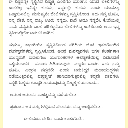
ಈ ವಿಶ್ವವನ್ನೇ ಸೃಷ್ಟಿಸಿದ ವಿಶ್ವಾತ್ಮ ಎಂದಿಗೂ ಯಾರಿಗೂ ಯಾವ ಬೇಲಿಗಳನ್ನು
ಹಾಕಲಿಲ್ಲ. ಇವಿಷ್ಟೇ ಬದುಕು, ಇಷ್ಟರಲ್ಲೇ ಬದುಕು ಎಂದು ಯಾವತ್ತೂ
ಒತ್ತಾಯಿಸಲಿಲ್ಲ. ಮನುಷ್ಯನೇ ಬೇಲಿಗಳನ್ನು ಸೃಷ್ಟಿಸಿಕೊಂಡ. ಇದು ನನ್ನ ಭೂಮಿ,
ನನ್ನ ದೇಶ, ನನ್ನ ರಾಜ್ಯ, ಊರು ನನ್ನದು, ಮನೆ ಅದೂ ನನ್ನದೇ, ಕೊನೆಯಲ್ಲಿ
ನಾನು ನನ್ನವರು ಎಂಬ ಪರಿಕಲ್ಪನೆಯ ಬೇಲಿಗಳನ್ನು ಹಾಕಿಕೊಂಡು ಅದು ಇದ್ದ
ಸ್ಥಿತಿಯಲ್ಲಿಯೇ ಬದುಕತೊಡಗಿದ.
ಮನುಷ್ಯ ತಾನಾಗಿಯೇ ಸೃಷ್ಟಿಸಿಕೊಂಡ ಪರಿಧಿಯ ಜೊತೆ ಇತರರೊಂದಿಗೆ
ಮನಸ್ತಾಪಗಳನ್ನು ಸೃಷ್ಟಿಸಿಕೊಂಡ. ಅಂಥ ಮನಸ್ತಾಪಗಳು ಜಗಳ ಕಲಹಗಳಾಗಿ
ಯುದ್ಧವಾಗಿ ಬದಲಾಗಲು ಯುಗಾಂತರಗಳ ಅವಶ್ಯಕತೆಯಿಲ್ಲ; ಬದಲಾವಣೆ
ಒಳ್ಳೆಯದಾದರೆ ಸಮಯ ಹಿಡಿಯುವುದು. ಎಲ್ಲರೂ ಒಂದೇ, ಇದು ನಮ್ಮ
ಭೂಮಿ, ಎಲ್ಲರೂ ನನ್ನವರೇ ಎಂದು ಬದುಕಿದ್ದರೆ ಮಹಾಯುದ್ಧಗಳು
ನಡೆಯುತ್ತಿರಲಿಲ್ಲ. ವಿಶ್ವಾತ್ಮನಿಗೆ ಹಾನಿಯಾಗುತ್ತಿರಲಿಲ್ಲ. ತನ್ನದೇ ಜೀವಗಳು
ಒಬ್ಬರಿಗೊಬ್ಬರು ಗುದ್ದಾಡಿ ಸಾಯುವುದನ್ನು ವಿಶ್ವಾತ್ಮ ಬಯಸಲಾರ….
ಅನಂತ ಆನಂದದ ಮಹತ್ವವನ್ನು ಮರೆಯಬೇಡ. .
ಪ್ರಪಂಚದ ಚರ ವಸ್ತುಗಳಲ್ಲಿರುವ ಸೌಂದರ್ಯವನ್ನು ಅಲಕ್ಷಿಸಬೇಡ. .
ಈ ಬದುಕು, ಈ ದಿನ ಒಂದು ಉಡುಗೊರೆ. .