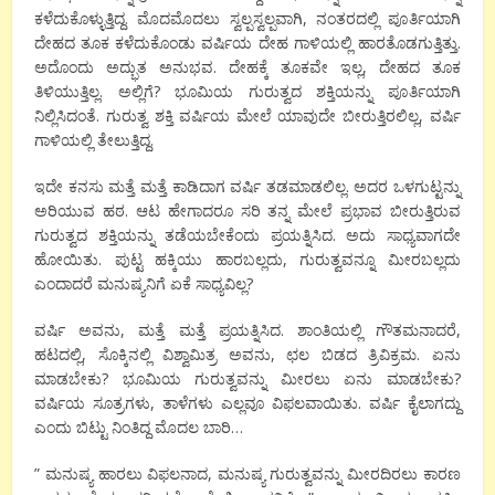
ಕಳೆದುಕೊಳ್ಳುತ್ತಿದ್ದ. ಮೊದಮೊದಲು ಸ್ವಲ್ಪಸ್ವಲ್ಪವಾಗಿ, ನಂತರದಲ್ಲಿ ಪೂರ್ತಿಯಾಗಿ
ದೇಹದ ತೂಕ ಕಳೆದುಕೊಂಡು ವರ್ಷಿಯ ದೇಹ ಗಾಳಿಯಲ್ಲಿ ಹಾರತೊಡಗುತ್ತಿತ್ತು.
ಅದೊಂದು ಅದ್ಭುತ ಅನುಭವ. ದೇಹಕ್ಕೆ ತೂಕವೇ ಇಲ್ಲ, ದೇಹದ ತೂಕ
ತಿಳಿಯುತ್ತಿಲ್ಲ. ಅಲ್ಲಿಗೆ? ಭೂಮಿಯ ಗುರುತ್ವದ ಶಕ್ತಿಯನ್ನು ಪೂರ್ತಿಯಾಗಿ
ನಿಲ್ಲಿಸಿದಂತೆ. ಗುರುತ್ವ ಶಕ್ತಿ ವರ್ಷಿಯ ಮೇಲೆ ಯಾವುದೇ ಬೀರುತ್ತಿರಲಿಲ್ಲ, ವರ್ಷಿ
ಗಾಳಿಯಲ್ಲಿ ತೇಲುತ್ತಿದ್ದ.
ಇದೇ ಕನಸು ಮತ್ತೆ ಮತ್ತೆ ಕಾಡಿದಾಗ ವರ್ಷಿ ತಡಮಾಡಲಿಲ್ಲ. ಅದರ ಒಳಗುಟ್ಟನ್ನು
ಅರಿಯುವ ಹಠ. ಆಟ ಹೇಗಾದರೂ ಸರಿ ತನ್ನ ಮೇಲೆ ಪ್ರಭಾವ ಬೀರುತ್ತಿರುವ
ಗುರುತ್ವದ ಶಕ್ತಿಯನ್ನು ತಡೆಯಬೇಕೆಂದು ಪ್ರಯತ್ನಿಸಿದ. ಅದು ಸಾಧ್ಯವಾಗದೇ
ಹೋಯಿತು. ಪುಟ್ಟ ಹಕ್ಕಿಯು ಹಾರಬಲ್ಲದು, ಗುರುತ್ವವನ್ನೂ ಮೀರಬಲ್ಲದು
ಎಂದಾದರೆ ಮನುಷ್ಯನಿಗೆ ಏಕೆ ಸಾಧ್ಯವಿಲ್ಲ?
ವರ್ಷಿ ಅವನು, ಮತ್ತೆ ಮತ್ತೆ ಪ್ರಯತ್ನಿಸಿದ. ಶಾಂತಿಯಲ್ಲಿ ಗೌತಮನಾದರೆ,
ಹಟದಲ್ಲಿ, ಸೊಕ್ಕಿನಲ್ಲಿ ವಿಶ್ವಾಮಿತ್ರ ಅವನು, ಛಲ ಬಿಡದ ತ್ರಿವಿಕ್ರಮ. ಏನು
ಮಾಡಬೇಕು? ಭೂಮಿಯ ಗುರುತ್ವವನ್ನು ಮೀರಲು ಏನು ಮಾಡಬೇಕು?
ವರ್ಷಿಯ ಸೂತ್ರಗಳು, ತಾಳೆಗಳು ಎಲ್ಲವೂ ವಿಫಲವಾಯಿತು. ವರ್ಷಿ ಕೈಲಾಗದ್ದು
ಎಂದು ಬಿಟ್ಟು ನಿಂತಿದ್ದ ಮೊದಲ ಬಾರಿ…
” ಮನುಷ್ಯ ಹಾರಲು ವಿಫಲನಾದ, ಮನುಷ್ಯ ಗುರುತ್ವವನ್ನು ಮೀರದಿರಲು ಕಾರಣ