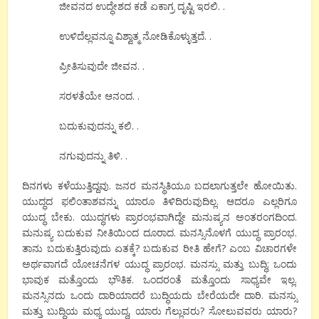
ಜೀವನದ ಉದ್ಧೇಶದ ಕಡೆ ಏಕಾಗ್ರ ದೃಷ್ಟಿ ಇರಲಿ. .
ಉಳಿದೆಲ್ಲವನ್ನೂ ವಿಶ್ವಾತ್ಮ ನೋಡಿಕೊಳ್ಳುತ್ತದೆ. .
ಪ್ರೀತಿಸುವುದೇ ಜೀವನ. .
ಸರಳತೆಯೇ ಆನಂದ. .
ಬದುಕುವುದನ್ನು ಕಲಿ. .
ನಗುವುದನ್ನು ತಿಳಿ. .
ದಿನಗಳು ಕಳೆಯುತ್ತಿದ್ದವು. ಜನರ ಮನಸ್ಥಿತಿಯೂ ಬದಲಾಗುತ್ತಲೇ ಹೋಯಿತು.
ಯುದ್ಧದ ಫಲಿಂತಾಶವನ್ನು ಯಾರೂ ತಿಳಿದಿರುವುದಿಲ್ಲ. ಆದರೂ ಎಲ್ಲರಿಗೂ
ಯುದ್ಧ ಬೇಕು. ಯುದ್ಧಗಳು ಪ್ರಾರಂಭವಾಗಿದ್ದೇ ಮನುಷ್ಯನ ಅಂತರಂಗದಿಂದ.
ಮನುಷ್ಯ ಬದುಕುವ ನೀತಿಯಿಂದ ದೂರಾದ. ಮನಸ್ಸಿನೊಳಗೆ ಯುದ್ಧ ಪ್ರಾರಂಭ.
ತಾನು ಬದುಕುತ್ತಿರುವುದು ಏತಕ್ಕೆ? ಬದುಕುವ ರೀತಿ ಹೇಗೆ? ಎಂಬ ವಿಚಾರಗಳೇ
ಅರ್ಥವಾಗದೆ ಯೋಚನೆಗಳ ಯುದ್ಧ ಪ್ರಾರಂಭ. ಮನಸ್ಸು ಮತ್ತು ಬುದ್ಧಿ; ಒಂದು
ಭಾವುಕ ಮತ್ತೊಂದು ಭೌತಿಕ. ಒಂದರಂತೆ ಮತ್ತೊಂದು ಸಾಧ್ಯವೇ ಇಲ್ಲ.
ಮನಸ್ಸಿನದು ಒಂದು ದಾರಿಯಾದರೆ ಬುದ್ಧಿಯದು ಬೇರೆಯದೇ ದಾರಿ. ಮನಸ್ಸು
ಮತ್ತು ಬುದ್ಧಿಯ ಮಧ್ಯ ಯುದ್ಧ, ಯಾರು ಗೆಲ್ಲುವರು? ಸೋಲುವವರು ಯಾರು?