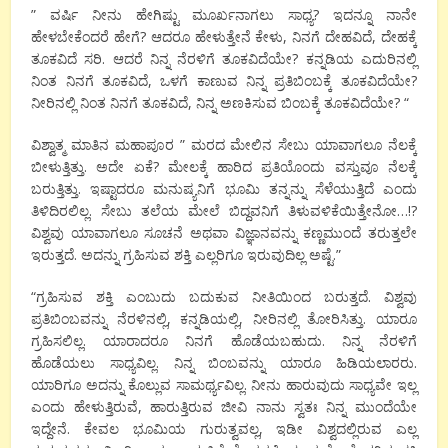
” ವರ್ಷಿ ನೀನು ಹೇಗಿಷ್ಟು ಮೂರ್ಖನಾಗಲು ಸಾಧ್ಯ? ಇದನ್ನೂ ನಾನೇ
ಹೇಳಬೇಕೆಂದರೆ ಹೇಗೆ? ಆದರೂ ಹೇಳುತ್ತೇನೆ ಕೇಳು, ನಿನಗೆ ದೇಹವಿದೆ, ದೇಹಕ್ಕೆ
ತೂಕವಿದೆ ಸರಿ. ಆದರೆ ನಿನ್ನ ನೆರಳಿಗೆ ತೂಕವಿದೆಯೇ? ಕನ್ನಡಿಯ ಎದುರಿನಲ್ಲಿ
ನಿಂತ ನಿನಗೆ ತೂಕವಿದೆ, ಒಳಗೆ ಕಾಣುವ ನಿನ್ನ ಪ್ರತಿಬಿಂಬಕ್ಕೆ ತೂಕವಿದೆಯೇ?
ನೀರಿನಲ್ಲಿ ನಿಂತ ನಿನಗೆ ತೂಕವಿದೆ, ನಿನ್ನ ಅಣಕಿಸುವ ಬಿಂಬಕ್ಕೆ ತೂಕವಿದೆಯೇ? “
ವಿಶ್ವಾತ್ಮ ಮಾತಿನ ಮಹಾಪೂರ ” ಮರದ ಮೇಲಿನ ಸೇಬು ಯಾವಾಗಲೂ ನೆಲಕ್ಕೆ
ಬೀಳುತ್ತಿತ್ತು. ಅದೇ ಏಕೆ? ಮೇಲಕ್ಕೆ ಹಾರಿದ ಪ್ರತಿಯೊಂದು ವಸ್ತುವೂ ನೆಲಕ್ಕೆ
ಬರುತ್ತಿತ್ತು. ಇಷ್ಟಾದರೂ ಮನುಷ್ಯನಿಗೆ ಭೂಮಿ ತನ್ನನ್ನು ಸೆಳೆಯುತ್ತಿದೆ ಎಂದು
ತಿಳಿದಿರಲಿಲ್ಲ. ಸೇಬು ತಲೆಯ ಮೇಲೆ ಬಿದ್ದವನಿಗೆ ತಿಳುವಳಿಕೆಯಿತ್ತೇನೋ…!?
ವಿಶ್ವವು ಯಾವಾಗಲೂ ಸೂಚನೆ ಅಥವಾ ವಿಜ್ಞಾನವನ್ನು ಕಣ್ಣಮುಂದೆ ತರುತ್ತಲೇ
ಇರುತ್ತದೆ. ಅದನ್ನು ಗ್ರಹಿಸುವ ಶಕ್ತಿ ಎಲ್ಲರಿಗೂ ಇರುವುದಿಲ್ಲ ಅಷ್ಟೆ.”
“ಗ್ರಹಿಸುವ ಶಕ್ತಿ ಎಂಬುದು ಬದುಕುವ ನೀತಿಯಿಂದ ಬರುತ್ತದೆ. ವಿಶ್ವವು
ಪ್ರತಿಬಿಂಬವನ್ನು ನೆರಳಿನಲ್ಲಿ, ಕನ್ನಡಿಯಲ್ಲಿ, ನೀರಿನಲ್ಲಿ ತೋರಿಸಿತ್ತು. ಯಾರೂ
ಗ್ರಹಿಸಲಿಲ್ಲ. ಯಾರಾದರೂ ನಿನಗೆ ಹೊಡೆಯಬಹುದು. ನಿನ್ನ ನೆರಳಿಗೆ
ಹೊಡೆಯಲು ಸಾಧ್ಯವಿಲ್ಲ. ನಿನ್ನ ಬಿಂಬವನ್ನು ಯಾರೂ ಹಿಡಿಯಲಾರರು.
ಯಾರಿಗೂ ಅದನ್ನು ಕೊಲ್ಲುವ ಸಾಮರ್ಥ್ಯವಿಲ್ಲ. ನೀನು ಹಾರುವುದು ಸಾಧ್ಯವೇ ಇಲ್ಲ
ಎಂದು ಹೇಳುತ್ತಿರುವೆ, ಹಾರುತ್ತಿರುವ ಜೀವಿ ನಾನು ಸ್ವತಃ ನಿನ್ನ ಮುಂದೆಯೇ
ಇದ್ದೇನೆ. ಕೇವಲ ಭೂಮಿಯ ಗುರುತ್ವವಲ್ಲ, ಇಡೀ ವಿಶ್ವದಲ್ಲಿರುವ ಎಲ್ಲ