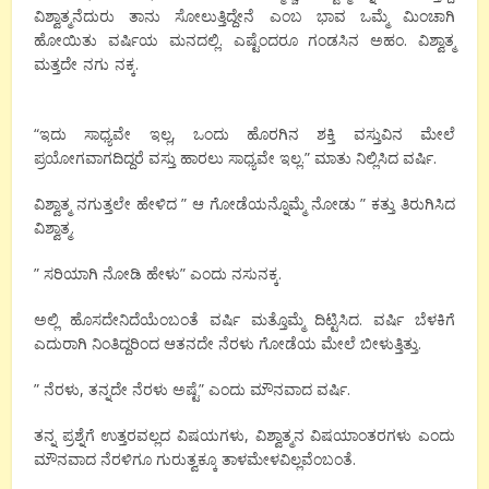
ವಿಶ್ವಾತ್ಮನೆದುರು ತಾನು ಸೋಲುತ್ತಿದ್ದೇನೆ ಎಂಬ ಭಾವ ಒಮ್ಮೆ ಮಿಂಚಾಗಿ
ಹೋಯಿತು ವರ್ಷಿಯ ಮನದಲ್ಲಿ. ಎಷ್ಟೆಂದರೂ ಗಂಡಸಿನ ಅಹಂ. ವಿಶ್ವಾತ್ಮ
ಮತ್ತದೇ ನಗು ನಕ್ಕ.
“ಇದು ಸಾಧ್ಯವೇ ಇಲ್ಲ, ಒಂದು ಹೊರಗಿನ ಶಕ್ತಿ ವಸ್ತುವಿನ ಮೇಲೆ
ಪ್ರಯೋಗವಾಗದಿದ್ದರೆ ವಸ್ತು ಹಾರಲು ಸಾಧ್ಯವೇ ಇಲ್ಲ.” ಮಾತು ನಿಲ್ಲಿಸಿದ ವರ್ಷಿ.
ವಿಶ್ವಾತ್ಮ ನಗುತ್ತಲೇ ಹೇಳಿದ ” ಆ ಗೋಡೆಯನ್ನೊಮ್ಮೆ ನೋಡು ” ಕತ್ತು ತಿರುಗಿಸಿದ
ವಿಶ್ವಾತ್ಮ.
” ಸರಿಯಾಗಿ ನೋಡಿ ಹೇಳು” ಎಂದು ನಸುನಕ್ಕ.
ಅಲ್ಲಿ ಹೊಸದೇನಿದೆಯೆಂಬಂತೆ ವರ್ಷಿ ಮತ್ತೊಮ್ಮೆ ದಿಟ್ಟಿಸಿದ. ವರ್ಷಿ ಬೆಳಕಿಗೆ
ಎದುರಾಗಿ ನಿಂತಿದ್ದರಿಂದ ಆತನದೇ ನೆರಳು ಗೋಡೆಯ ಮೇಲೆ ಬೀಳುತ್ತಿತ್ತು.
” ನೆರಳು, ತನ್ನದೇ ನೆರಳು ಅಷ್ಟೆ” ಎಂದು ಮೌನವಾದ ವರ್ಷಿ.
ತನ್ನ ಪ್ರಶ್ನೆಗೆ ಉತ್ತರವಲ್ಲದ ವಿಷಯಗಳು, ವಿಶ್ವಾತ್ಮನ ವಿಷಯಾಂತರಗಳು ಎಂದು
ಮೌನವಾದ ನೆರಳಿಗೂ ಗುರುತ್ವಕ್ಕೂ ತಾಳಮೇಳವಿಲ್ಲವೆಂಬಂತೆ.