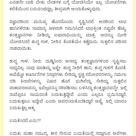
ಎರಡನೇ ಬಾರಿ ಬೇಕು ಬೇಡಗಳ ಬಗ್ಗೆ ಯೋಚಿಸಿಯೇ ಇಲ್ಲ. ಯೋಚನೆಗಳು
ಕಲಿಕೆಯಿಂದ ಬರುವಂಥದ್ದಲ್ಲ. ತೀವ್ರವಾಗಿ ಅಂದುಕೊಳ್ಳುವುದು.
ವಿಜ್ಞಾನದಿಂದ ಮನುಷ್ಯ ಹೊಸದೊಂದು ಸೃಷ್ಟಿಸಿದರೆ ಅದರಿಂದ ಲಾಭ
ಹಾನಿಗಳೆರಡು ಸಾಮಾನ್ಯ. ಆಳವಾಗಿ ಗಮನಿಸಿದರೆ ಲಾಭಕ್ಕಿಂತ ನಷ್ಟವೇ ಹೆಚ್ಚು.
ತಂತ್ರಜ್ಞಾನಗಳು ನೀಡಿದ್ದು ಐಷಾರಾಮಿಯನ್ನು ಮಾತ್ರ. ಅದನ್ನೂ ಮೀರಿ
ಯೋಚಿಸಿದರೆ ಶುದ್ಧ ಗಾಳಿ, ನೀರಿನ ಕೊರತೆಯೇ ಕಣ್ಣೆದುರು. ಸುತ್ತಲಿನ ಪರಿಸರ
ನಾಶವಾಯಿತು.
ಶುದ್ಧ ಗಾಳಿ, ನೀರು ದುಡ್ಡಿನಿಂದ ಅಸಾಧ್ಯ. ತಂತ್ರಜ್ಞಾನಗಳಿಂದ ಸೃಷ್ಟಿಸಲು
ಸಾಧ್ಯವಿಲ್ಲ. ನಾವು ಮಾಡಿದ್ದು ಇಷ್ಟೇ. ಶುದ್ಧ ನೀರಿಗೆ ಹಾನಿ, ಶುದ್ಧ ಗಾಳಿಗೆ ಕೊರತೆ.
ಅವೆಷ್ಟೋ ಕಾರ್ಖಾನೆಗಳ ನಿಸ್ಸಾರಗಳು ಸೇರಿದ್ದು ಸ್ವಚ್ಛ ಸರೋವರಗಳನ್ನು, ನಿರ್ಮಲ
ನದಿ ಕಿನಾರೆಗಳನ್ನು. ವಿಷದ ಹೊಗೆ ಭುಗಿಲೆದ್ದು ಸೇರಿದ್ದು ಸುತ್ತಲಿನ
ವಾತಾವರಣವನ್ನು. ಇವೆಲ್ಲವನ್ನೂ ಸರಿಪಡಿಸಲು ಬಳಸಿದ್ದು ತಂತ್ರಜ್ಞಾನವನ್ನೇ. ಇಲ್ಲಿ
ನಾವೆಲ್ಲರೂ ಸಾಯದಂತೆ ಬದುಕುತ್ತಿದ್ದೇವೆ ಎಂದು ಎಲ್ಲರೂ ಭ್ರಮಿಸಿದ್ದಾರೆ;
ಬದುಕುತ್ತಲೂ ಇದ್ದೇವೆ ಎಂದು ಅವರಂದುಕೊಂಡಿದ್ದಾರೆ ಅಷ್ಟೆ. ಇಲ್ಲಿ ಯಾರೂ
ಬದುಕುತ್ತಿಲ್ಲ ಆತ್ಮ.
ಬದುಕೆಂದರೆ ಏನು??
ಬದುಕು ಮಹಾ ಸಮುದ್ರ, ತೀರ ಸೇರುವ ಬಯಕೆಯಲ್ಲಿ ಸದ್ದಾಗುವ ಅಲೆಗಳು