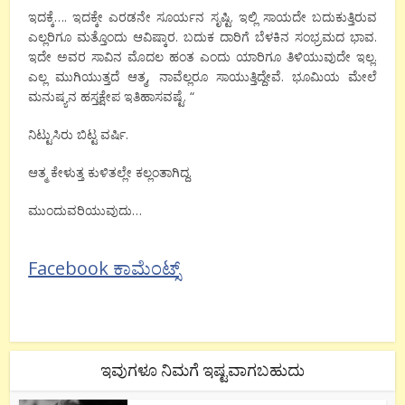
ಇದಕ್ಕೆ…. ಇದಕ್ಕೇ ಎರಡನೇ ಸೂರ್ಯನ ಸೃಷ್ಟಿ. ಇಲ್ಲಿ ಸಾಯದೇ ಬದುಕುತ್ತಿರುವ
ಎಲ್ಲರಿಗೂ ಮತ್ತೊಂದು ಆವಿಷ್ಕಾರ. ಬದುಕ ದಾರಿಗೆ ಬೆಳಕಿನ ಸಂಭ್ರಮದ ಭಾವ.
ಇದೇ ಅವರ ಸಾವಿನ ಮೊದಲ ಹಂತ ಎಂದು ಯಾರಿಗೂ ತಿಳಿಯುವುದೇ ಇಲ್ಲ.
ಎಲ್ಲ ಮುಗಿಯುತ್ತದೆ ಆತ್ಮ, ನಾವೆಲ್ಲರೂ ಸಾಯುತ್ತಿದ್ದೇವೆ. ಭೂಮಿಯ ಮೇಲೆ
ಮನುಷ್ಯನ ಹಸ್ತಕ್ಷೇಪ ಇತಿಹಾಸವಷ್ಟೆ. “
ನಿಟ್ಟುಸಿರು ಬಿಟ್ಟ ವರ್ಷಿ.
ಆತ್ಮ ಕೇಳುತ್ತ ಕುಳಿತಲ್ಲೇ ಕಲ್ಲಂತಾಗಿದ್ದ.
ಮುಂದುವರಿಯುವುದು…
Facebook ಕಾಮೆಂಟ್ಸ್
ಇವುಗಳೂ ನಿಮಗೆ ಇಷ್ಟವಾಗಬಹುದು