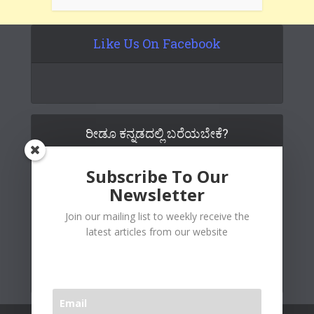
Like Us On Facebook
ರೀಡೂ ಕನ್ನಡದಲ್ಲಿ ಬರೆಯಬೇಕೆ?
Subscribe To Our
Newsletter
Join our mailing list to weekly receive the
latest articles from our website