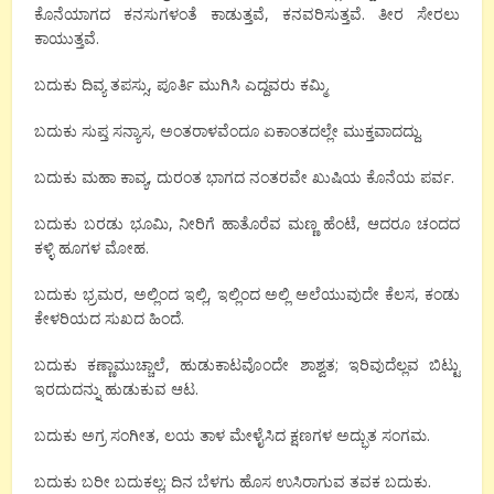
ಕೊನೆಯಾಗದ ಕನಸುಗಳಂತೆ ಕಾಡುತ್ತವೆ, ಕನವರಿಸುತ್ತವೆ. ತೀರ ಸೇರಲು
ಕಾಯುತ್ತವೆ.
ಬದುಕು ದಿವ್ಯ ತಪಸ್ಸು, ಪೂರ್ತಿ ಮುಗಿಸಿ ಎದ್ದವರು ಕಮ್ಮಿ.
ಬದುಕು ಸುಪ್ತ ಸನ್ಯಾಸ, ಅಂತರಾಳವೆಂದೂ ಏಕಾಂತದಲ್ಲೇ ಮುಕ್ತವಾದದ್ದು.
ಬದುಕು ಮಹಾ ಕಾವ್ಯ, ದುರಂತ ಭಾಗದ ನಂತರವೇ ಖುಷಿಯ ಕೊನೆಯ ಪರ್ವ.
ಬದುಕು ಬರಡು ಭೂಮಿ, ನೀರಿಗೆ ಹಾತೊರೆವ ಮಣ್ಣ ಹೆಂಟೆ, ಆದರೂ ಚಂದದ
ಕಳ್ಳಿ ಹೂಗಳ ಮೋಹ.
ಬದುಕು ಭ್ರಮರ, ಅಲ್ಲಿಂದ ಇಲ್ಲಿ, ಇಲ್ಲಿಂದ ಅಲ್ಲಿ ಅಲೆಯುವುದೇ ಕೆಲಸ, ಕಂಡು
ಕೇಳರಿಯದ ಸುಖದ ಹಿಂದೆ.
ಬದುಕು ಕಣ್ಣಾಮುಚ್ಚಾಲೆ, ಹುಡುಕಾಟವೊಂದೇ ಶಾಶ್ವತ; ಇರಿವುದೆಲ್ಲವ ಬಿಟ್ಟು
ಇರದುದನ್ನು ಹುಡುಕುವ ಆಟ.
ಬದುಕು ಅಗ್ರ ಸಂಗೀತ, ಲಯ ತಾಳ ಮೇಳೈಸಿದ ಕ್ಷಣಗಳ ಅದ್ಭುತ ಸಂಗಮ.
ಬದುಕು ಬರೀ ಬದುಕಲ್ಲ; ದಿನ ಬೆಳಗು ಹೊಸ ಉಸಿರಾಗುವ ತವಕ ಬದುಕು.