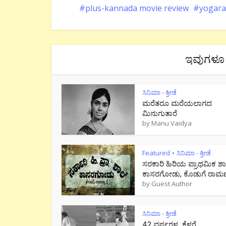
plus-kannada movie review
yogara
ಇವುಗಳೂ 
ಸಿನಿಮಾ - ಕ್ರೀಡೆ
ಮರೆತರೂ ಮರೆಯಲಾಗದ
ಮಿನುಗುತಾರೆ
by
Manu Vaidya
Featured
ಸಿನಿಮಾ - ಕ್ರೀಡೆ
•
ಸರಕಾರಿ ಹಿರಿಯ ಪ್ರಾಥಮಿಕ ಶಾ
ಕಾಸರಗೋಡು, ಕೊಡುಗೆ ರಾಮಣ್ಣ
by
Guest Author
ಸಿನಿಮಾ - ಕ್ರೀಡೆ
42 ವರ್ಷಗಳ ಕೆಳಗೆ…