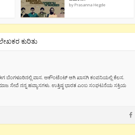
by
Prasanna Hegde
ಲೇಖಕರ ಕುರಿತು
ಗ ಬೆಂಗಳೂರಿನಲ್ಲಿ ವಾಸ. ಅಕೌಂಟೆಂಟ್ ಆಗಿ ಖಾಸಗಿ ಕಂಪನಿಯಲ್ಲಿ ಕೆಲಸ.
ಾಜ ಸೇವೆ ನನ್ನ ಹವ್ಯಾಸಗಳು. ಉತ್ತಿಷ್ಠ ಭಾರತ ಎಂಬ ಸಂಘಟನೆಯ ಸಕ್ರಿಯ