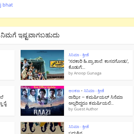
j bhat
ನಿಮಗೆ ಇಷ್ಟವಾಗಬಹುದು
ಸಿನಿಮಾ - ಕ್ರೀಡೆ
‘ಸರಕಾರಿ ಹಿ.ಪ್ರಾ.ಶಾಲೆ. ಕಾಸರಗೋಡು’,
ಕೊಡುಗೆ:...
by
Anoop Gunaga
ಅಂಕಣ
ಸಿನಿಮಾ - ಕ್ರೀಡೆ
•
ಲೆ
ರಾಝೀ – ಕಮರ್ಷಿಯಲ್ ಸಿನೆಮಾ
 ರೈ
ಅಲ್ಲದಿದ್ದರೂ ಕಮರ್ಷಿಯಲಿ...
by
Guest Author
ಸಿನಿಮಾ - ಕ್ರೀಡೆ
ಬದುಕಿನ...