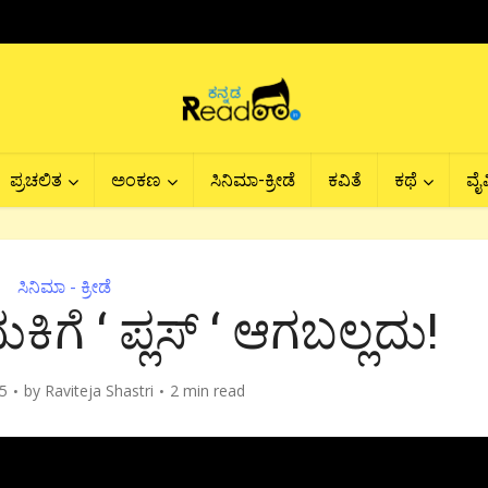
ಪ್ರಚಲಿತ
ಅಂಕಣ
ಸಿನಿಮಾ-ಕ್ರೀಡೆ
ಕವಿತೆ
ಕಥೆ
ವೈವ
ಸಿನಿಮಾ - ಕ್ರೀಡೆ
ಕಿಗೆ ‘ ಪ್ಲಸ್ ‘ ಆಗಬಲ್ಲದು!
5
by
Raviteja Shastri
2 min read