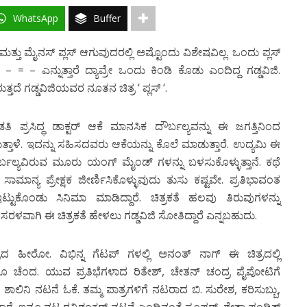
WhatsApp
Buffer
ಮತ್ತು ಮೈನಸ್ ಪ್ಲಸ್ ಆಗುವುದರಲ್ಲಿ ಅಷ್ಟೊಂದು ವಿಶೇಷವಿಲ್ಲ. ಒಂದು ಪ್ಲಸ್
 – ಎನ್ನುತ್ತಾರೆ ದ್ಯಾವ್ರೇ ಒಂದು ಕಿಂಡಿ ಕೊಡು ಎಂದಿದ್ದ ಗಡ್ಡವಿಜಿ.
್ತದೆ ಗಡ್ಡವಿಜಿಯವರ ನೂತನ ಚಿತ್ರ ‘ ಪ್ಲಸ್ ‘.
ಪ್ರಸಿದ್ಧ ಡಾಕ್ಟರ್ ಆಕೆ ಮಾನಸಿಕ ದೌರ್ಬಲ್ಯವನ್ನು ಈ ಜಗತ್ತಿನಿಂದ
ಾಳೆ. ಇದನ್ನು ಸಹಿಸದವರು ಆಕೆಯನ್ನು ಕೊಲೆ ಮಾಡುತ್ತಾರೆ. ಉದ್ಯಮಿ ಈ
ಲ್ಯವಿರುವ ಮೂರು ಯಂಗ್ ಮೈಂಡ್ ಗಳನ್ನು ಬಳಸುಕೊಳ್ಳುತ್ತಾನೆ. ಕಥೆ
ಾಮಾನ್ಯ ಪ್ರೇಕ್ಷಕ ಜೀರ್ಣಿಸಿಕೊಳ್ಳುವುದು ತುಸು ಕಷ್ಟವೇ. ಪ್ರತಿಭಾವಂತ
ಟ್ಟುಕೊಂಡು ಸಿನಿಮಾ ಮಾಡಿದ್ದಾರೆ. ಚಿತ್ರಕತೆ ಹಲವು ತಿರುವುಗಳನ್ನು
ವೆ ಸರಳವಾಗಿ ಈ ಚಿತ್ರಕತೆ ಹೇಳಲು ಗಡ್ಡವಿಜಿ ಸೋತಿದ್ದಾರೆ ಎನ್ನಬಹುದು.
ರದ ಹೀರೋ. ವಿಭಿನ್ನ ಗೆಟಪ್ ಗಳಲ್ಲಿ ಅನಂತ್ ನಾಗ್ ಈ ಚಿತ್ರದಲ್ಲಿ
ೂ ಚೆಂದ. ಯುವ ಪ್ರತಿಭೆಗಳಾದ ರಿತೇಶ್, ಚೇತನ್ ಚಂದ್ರ ಪೈಪೋಟಿಗೆ
 ಶಾಲಿನಿ ನಟನೆ ಓಕೆ. ತಮ್ಮ ಪಾತ್ರಗಳಿಗೆ ನಟರಾದ ಬಿ. ಸುರೇಶ, ಕರಿಸುಬ್ಬು,