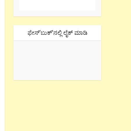
ಫೇಸ್’ಬುಕ್’ನಲ್ಲಿ ಲೈಕ್ ಮಾಡಿ