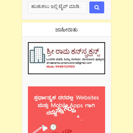
ಜಾಹೀರಾತು