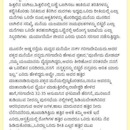
,
0
ಹಿತ್ತಲಿನ
ಬಾಗಿಲು
ಹಿತ್ತಲಿನಲ್ಲಿ
ಬಟ್ಟೆ
ಒಣಗಿಸಲು
ಹಾಕಿರುವ
ತ
ತಿಗಳನ್ನು
0
0
0
.
0
ಕಟ್ಟಿಸಿಕೊ
ಡು
ನಿ
ತಿರುವ
ತೆ
ಗಿನ
ಮರಗಳು
ಇದ್ದವು
ಒ
ದು
ರೀತಿಯಲ್ಲಿ
ಎಲ್ಲಾ
0
,
0
.
0
ಮನೆಗಳು
ಒ
ದೇ
ರೂಪ
ಆಕೃತಿಗಳನ್ನು
ಹೊ
ದಿದ್ದವು
ಮನೆಯ
ಮು
ದಿನ
0
,
ಬಾಗಿಲಿನ
ಸ
ಖ್ಯೆ
ಮನೆಯ
ಯಜಮಾನರ
ನಾಮಫಲಕಗಳನ್ನು
ಬಿಟ್ಟರೆ
ಎಲ್ಲಾ
0
.
ಮನೆಗಳೂ
ಒ
ದೇ
ತರಹನಾಗಿದ್ದವು
ಒಟ್ಟಿನಲ್ಲಿ
ಆರೋಗ್ಯ
ಇಲಾಖೆಯ
ಎಲ್ಲಾ
0
0
0
.
ಸಿಬ್ಬ
ದಿಗಳು
ಮರ್ಯಾದೆಯೇ
ಜೀವನ
ಎ
ದು
ಭಾವಿಸಿ
ಸ
ಸಾರ
ನಡೆಸುತ್ತಿದ್ದರು
0
.
ಮೂರನೇ
ಅಡ್ಡ
ರಸ್ತೆಯ
ಮಧ್ಯದ
ಮನೆಯೇ
ನರ್ಸ್
ಗ
ಗಾದೇವಿಯದು
ಅದರ
.
0
,”
ಪಕ್ಕದ
ಮನೆಯೇ
ನನ್ನದು
ಗ
ಗಾದೇವಿ
ಹೇಳುವ
ಪ್ರಕಾರ
ಪೂರ್ಣಿಮ
ಮೇಡಮ್
,
,
0
ನಮ್ಮ
ಯಜಮಾನರು
ವೈದ್ಯರಾಗಿದ್ದರು
ಅವರು
ತೀರಿಹೋದ
ನ
ತರವೇ
ನನಗೆ
0
0
,
0
ಈ
ಒ
ಟಿತನ
ಬ
ದಿರದು
ನನಗೆ
ನನ್ನಕ್ಕನನ್ನು
ಬಿಟ್ಟರೆ
ನನ್ನವರು
ಅ
ತ
ಯಾರು
,”
0
.
,
ಇಲ್ಲ
ಎ
ದು
ಹೇಳಿದ್ದರು
ಅಷ್ಟೇ
ನಾನು
ಅವರ
ಹತ್ತಿರ
.
0
,
ಮಾತಾನಾಡಿರುವುದು
ಪಕ್ಕದ
ಮನೆಯಲ್ಲಿದ್ದುಕೊ
ಡರೂ
ನಾನೂ
ಅವರನ್ನು
ಧೈರ್ಯ
.
ಮಾತಾನಾಡಿಸುವ
ಮಾಡುತ್ತಿರಲಿಲ್ಲ
ರಾಜೇಶ್ವರಿ
ಹೇಳಿದ
,
0
32-35
0
,,
0
ಹಾಗೆ
ಗ
ಗಾದೇವಿ
ಆಸುಪಾಸಿನ
ಘಟವಾಣಿ
ಹೆ
ಗಸೆ
ಮು
ಜಾನೆ
0
ಕುಡಿಯುವ
ನೀರನ್ನು
ಪುರಸಭೆಯ
ನಲ್ಲಿಗಳಲ್ಲಿ
ಹಿಡಿಯಬೇಕಾಗಿನಿ
ದ
0
,
ಆರ
ಭವಾಗುವ
ಅವಳ
ಜಗಳ
ಹಾಲು
ಮಾರುವವನ
ಹತ್ತಿರ
ನೀರು
0
,
ಬೆರೆಸಿದನೆ
ದು
ಹೂವಾಡಿಗಿತ್ತಿಯ
ಹತ್ತಿರ
ಅಳತೆ
ಕಮ್ಮಿ
ಅಳತೆ
ಇದೆ
0
,
0
0
ಎ
ದು
ಆಸ್ಪತ್ರೆಯಲ್ಲಿ
ರೋಗಿಗಳ
ಹತ್ತಿರ
ಏನಾದರೂ
ಒ
ದು
ಕು
ಟು
ನೆಪ
0
,,
0
0
ಹಿಡಿದುಕೊ
ಡು
ಒ
ದಲ್ಲ
ಒ
ದು
ರೀತಿ
ಎಲ್ಲರ
ಹತ್ತಿರ
ಮುಖ