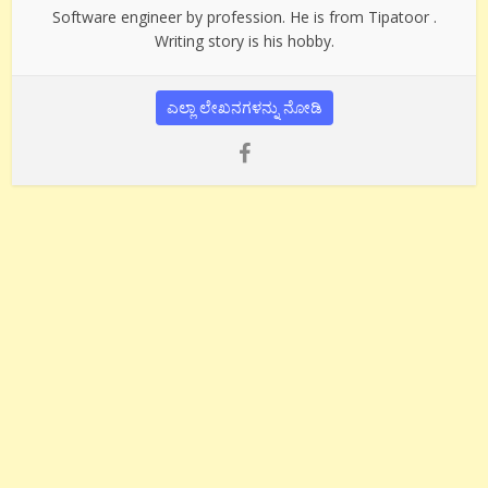
Software engineer by profession. He is from Tipatoor .
Writing story is his hobby.
ಎಲ್ಲಾ ಲೇಖನಗಳನ್ನು ನೋಡಿ