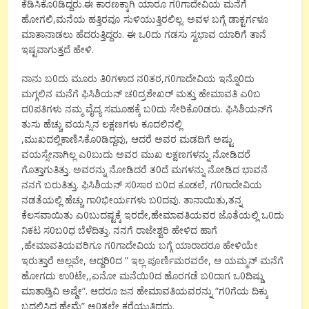
0
.
0
ಕೆಡಿಸಿಕೊ
ಡಿದ್ದರು
ಈ
ಕಾರಣಕ್ಕಾಗಿ
ಯಾರೂ
ಗ
ಗಾದೇವಿಯ
ಮನೆಗೆ
,
.
ಹೋಗಲಿ
ಮನೆಯ
ಹತ್ತಿರವೂ
ಸುಳಿಯುತ್ತಿರಲಿಲ್ಲ
ಅವಳ
ಬಗ್ಗೆ
ಡಾಕ್ಟರ್ಗಳೂ
.
0
ಮಾತಾನಾಡಲು
ಹೆದರುತ್ತಿದ್ದರು
ಈ
ಒ
ದು
ಗಡಸು
ಸ್ವಭಾವ
ಯಾರಿಗೆ
ತಾನೆ
.
ಇಷ್ಟವಾಗುತ್ತದೆ
ಹೇಳಿ
0
0
0
,
0
0
ನಾನು
ಬ
ದು
ಮೂರು
ತಿ
ಗಳಾದ
ನ
ತರ
ಗ
ಗಾದೇವಿಯ
ಇನ್ನೊ
ದು
0
0
ಮಗ್ಗಲಿನ
ಮನೆಗೆ
ಫಿಸಿಶಿಯನ್
ಚ
ದ್ರಶೇಖರ್
ಮತ್ತು
ಹೇಮಾವತಿ
ಎ
ಬ
0
0
0
.
ದ
ಪತಿಗಳು
ನಮ್ಮ
ವೈದ್ಯ
ಸಮೂಹಕ್ಕೆ
ಬ
ದು
ಸೇರಿಕೊ
ಡರು
ಫಿಸಿಶಿಯನ್
ಗೆ
ತುಸು
ಹೆಚ್ಚು
ವಯಸ್ಸಿನ
ಲಕ್ಷಣಗಳು
ಕೂದಲಿನಲ್ಲಿ
,
0
,
ಮುಖದಲ್ಲಿಕಾಣಿಸಿಕೊ
ಡಿದ್ದವು
ಆದರೆ
ಅವರ
ಮಡದಿಗೆ
ಅಷ್ಟು
0
ವಯಸ್ಸೇನಾಗಿಲ್ಲ
ಎ
ಬುದು
ಅವರ
ಮುಖ
ಲಕ್ಷಣಗಳನ್ನು
ನೋಡಿದರೆ
.
0
ಗೊತ್ತಾಗುತಿತ್ತು
ಅವರನ್ನು
ನೋಡಿದರೆ
ತ
ದೆ
ಮಗಳನ್ನು
ನೋಡಿದ
ಭಾವನೆ
.
0
0
,
0
ನನಗೆ
ಬರುತಿತ್ತು
ಫಿಸಿಶಿಯನ್
ಸ
ಸಾರ
ಬ
ದ
ಕೂಡಲೆ
ಗ
ಗಾದೇವಿಯ
0
0
.
,
ನಡತೆಯಲ್ಲಿ
ಹೆಚ್ಚು
ಗಾ
ಭೀರ್ಯಗಳು
ಬ
ದವು
ತಾನಾಯಿತು
ತನ್ನ
0
,
0
ಕೆಲಸವಾಯಿತು
ಎ
ಬುದಷ್ಟಕ್ಕೆ
ಇರದೇ
ಹೇಮಾವತಿಯವರ
ಜೊತೆಯಲ್ಲಿ
ಒ
ದು
0
0
.
ನಿಕಟ
ಸ
ಬ
ಧ
ಬೆಳೆದಿತ್ತು
ನನಗೆ
ರಾಜೇಶ್ವರಿ
ಹೇಳಿದ
ಹಾಗೆ
,
0
ಹೇಮಾವತಿಯವರಿಗೂ
ಗ
ಗಾದೇವಿಯ
ಬಗ್ಗೆ
ಯಾರಾದರೂ
ಹೇಳಿಯೇ
,
0
”
,
ಇರುತ್ತಾರೆ
ಅಲ್ಲವೇ
ಆದ್ದರಿ
ದ
ಇಲ್ಲ
ಪೂರ್ಣಿಮರವರೇ
ಆ
ಯಮ್ಮನ್
ಮನೆಗೆ
0
,,
0
0
0
ಹೋಗದು
ಉ
ಟೇ
ಏನೋ
ಮನೆಯಿ
ದ
ಹೊರಗಡೆ
ಬ
ದಾಗ
ಒ
ದಿಷ್ಡು
“.
“
0
ಮಾತಾಡ್ತಿವಿ
ಅಷ್ಡೇ
ಆದರೂ
ಜನ
ಹೇಮಾವತಿಯವರನ್ನು
ಗ
ಗೆಯ
ದಿಕ್ಕು
”
0
.
ಬದಲಿಸಿದ
ಹೇಮೆ
ಅ
ತಲೇ
ಕರೆಯುತ್ತಿದ್ದದು