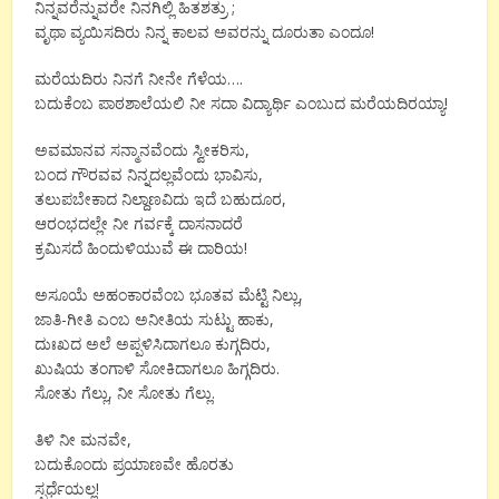
ನಿನ್ನವರೆನ್ನುವರೇ ನಿನಗಿಲ್ಲಿ ಹಿತಶತ್ರು ;
ವೃಥಾ ವ್ಯಯಿಸದಿರು ನಿನ್ನ‌ ಕಾಲವ ಅವರನ್ನು ದೂರುತಾ ಎಂದೂ!
ಮರೆಯದಿರು ನಿನಗೆ ನೀನೇ ಗೆಳೆಯ….
ಬದುಕೆಂಬ ಪಾಠಶಾಲೆಯಲಿ ನೀ ಸದಾ‌ ವಿದ್ಯಾರ್ಥಿ ಎಂಬುದ ಮರೆಯದಿರಯ್ಯಾ!
ಅವಮಾನವ ಸನ್ಮಾನವೆಂದು ಸ್ವೀಕರಿಸು,
ಬಂದ ಗೌರವವ ನಿನ್ನದಲ್ಲವೆಂದು ಭಾವಿಸು,
ತಲುಪಬೇಕಾದ ನಿಲ್ದಾಣವಿದು ಇದೆ ಬಹುದೂರ,
ಆರಂಭದಲ್ಲೇ ನೀ ಗರ್ವಕ್ಕೆ ದಾಸನಾದರೆ
ಕ್ರಮಿಸದೆ ಹಿಂದುಳಿಯುವೆ ಈ ದಾರಿಯ!
ಅಸೂಯೆ ಅಹಂಕಾರವೆಂಬ ಭೂತವ ಮೆಟ್ಟಿ ನಿಲ್ಲು,
ಜಾತಿ-ಗೀತಿ ಎಂಬ ಅನೀತಿಯ ಸುಟ್ಟು ಹಾಕು,
ದುಃಖದ‌ ಅಲೆ ಅಪ್ಪಳಿಸಿದಾಗಲೂ ಕುಗ್ಗದಿರು,
ಖುಷಿಯ ತಂಗಾಳಿ ಸೋಕಿದಾಗಲೂ ಹಿಗ್ಗದಿರು.
ಸೋತು ಗೆಲ್ಲು, ನೀ‌ ಸೋತು ಗೆಲ್ಲು.
ತಿಳಿ ನೀ‌‌ ಮನವೇ,
ಬದುಕೊಂದು ಪ್ರಯಾಣವೇ ಹೊರತು
ಸ್ಪರ್ಧೆಯಲ್ಲ!