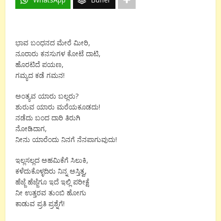
ಭಾವ ಬಂಧನದ ಮೇರೆ ಮೀರಿ,
ನೂರಾರು ಕನಸುಗಳ ಕೋಟೆ ದಾಟಿ,
ಹೊರಟಿದೆ‌‌ ಪಯಣ,
ಗಮ್ಯದ ಕಡೆ ಗಮನ!
ಅಂತ್ಯವ ಯಾರು ಬಲ್ಲರು?
ಶುರುವ ಯಾರು ಮರೆಯಕೂಡದು!
ನಡೆದು ಬಂದ ದಾರಿ ತಿರುಗಿ
ನೋಡಿದಾಗ,
ನೀನು ಯಾರೆಂದು ನಿನಗೆ ನೆನಪಾಗುವುದು!
ಇಲ್ಲಸಲ್ಲದ ಅಹಮಿಕೆಗೆ ಸಿಲುಕಿ,
ಕಳೆದುಕೊಳ್ಳದಿರು ನಿನ್ನ ಅಸ್ತಿತ್ವ,
ಹೆಜ್ಜೆ ಹೆಜ್ಜೆಗೂ ಇದೆ ಇಲ್ಲಿ ಪರೀಕ್ಷೆ
ನೀ ಉತ್ತರವ ತುಂಬಿ ಹೋಗು
ಕಾಡುವ ಪ್ರತಿ ಪ್ರಶ್ನೆಗೆ!