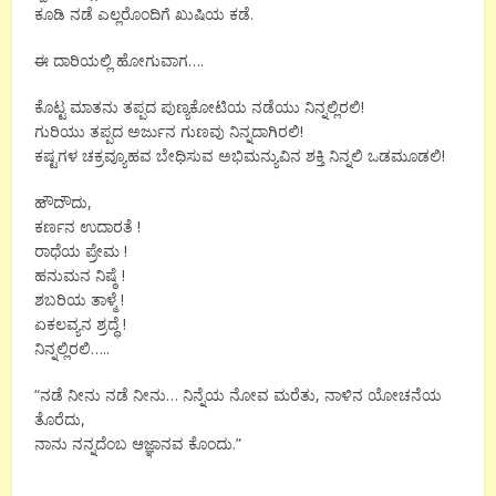
ಕೂಡಿ ನಡೆ ಎಲ್ಲರೊಂದಿಗೆ ಖುಷಿಯ ಕಡೆ.
ಈ ದಾರಿಯಲ್ಲಿ ಹೋಗುವಾಗ….
ಕೊಟ್ಟ ಮಾತನು ತಪ್ಪದ ಪುಣ್ಯಕೋಟಿಯ ನಡೆಯು ನಿನ್ನಲ್ಲಿರಲಿ!
ಗುರಿಯು ತಪ್ಪದ ಅರ್ಜುನ ಗುಣವು ನಿನ್ನದಾಗಿರಲಿ!
ಕಷ್ಟಗಳ ಚಕ್ರವ್ಯೂಹವ ಬೇಧಿಸುವ ಅಭಿಮನ್ಯುವಿ‌ನ ಶಕ್ತಿ ನಿನ್ನಲಿ ಒಡಮೂಡಲಿ!
ಹೌದೌದು,
ಕರ್ಣ‌ನ ಉದಾರತೆ !
ರಾಧೆಯ ಪ್ರೇಮ !
ಹನುಮನ ನಿಷ್ಠೆ !
ಶಬರಿಯ ತಾಳ್ಮೆ !
ಏಕಲವ್ಯನ ಶ್ರದ್ಧೆ !
ನಿನ್ನಲ್ಲಿರಲಿ…..
“ನಡೆ ನೀನು ನಡೆ ನೀನು… ನಿನ್ನೆಯ ನೋವ ಮರೆತು, ನಾಳಿ‌ನ ಯೋಚನೆಯ
ತೊರೆದು,
ನಾನು ನನ್ನದೆಂಬ ಆಜ್ಞಾನವ ಕೊಂದು.”