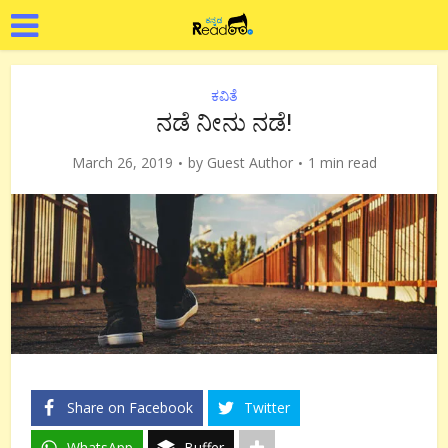
ಕವಿತೆ
ನಡೆ ನೀನು‌ ನಡೆ!
March 26, 2019
by
Guest Author
1 min read
Share on Facebook
Twitter
WhatsApp
Buffer