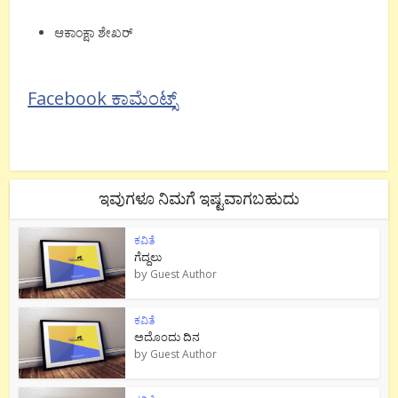
ಆಕಾಂಕ್ಷಾ ಶೇಖರ್
Facebook ಕಾಮೆಂಟ್ಸ್
ಇವುಗಳೂ ನಿಮಗೆ ಇಷ್ಟವಾಗಬಹುದು
ಕವಿತೆ
ಗೆದ್ದಲು
by
Guest Author
ಕವಿತೆ
ಅದೊಂದು ದಿನ
by
Guest Author