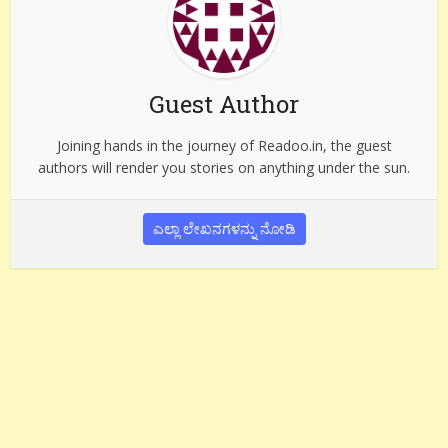
Guest Author
Joining hands in the journey of Readoo.in, the guest
authors will render you stories on anything under the sun.
ಎಲ್ಲಾ ಲೇಖನಗಳನ್ನು ನೋಡಿ