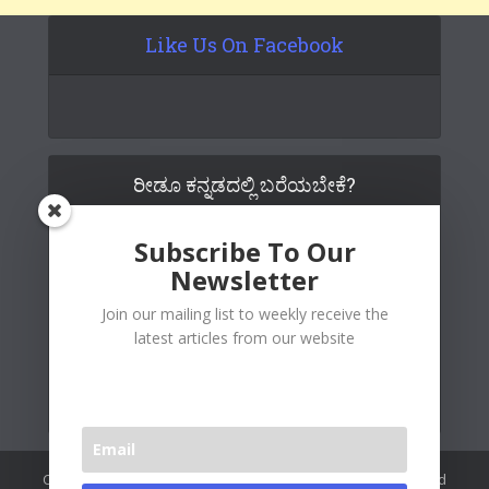
Like Us On Facebook
ರೀಡೂ ಕನ್ನಡದಲ್ಲಿ ಬರೆಯಬೇಕೆ?
Subscribe To Our
Newsletter
Join our mailing list to weekly receive the
latest articles from our website
Copywrite© 2026 Readoo Media Private Limited. Created and