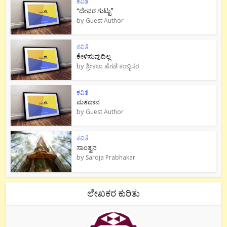
ಕವಿತೆ
“ದೇವರ ಗುಟ್ಟು”
by
Guest Author
ಕವಿತೆ
ಕೇಳಿಸುವುದಿಲ್ಲ
by
ಶ್ರೀಕಲಾ ಹೆಗಡೆ ಕಂಬ್ಳಿಸರ
ಕವಿತೆ
ಮತದಾನ
by
Guest Author
ಕವಿತೆ
ಸಾಂತ್ವನ
by
Saroja Prabhakar
ಲೇಖಕರ ಕುರಿತು