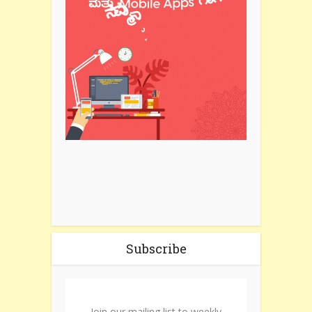
Subscribe
Join our mailing list to weekly