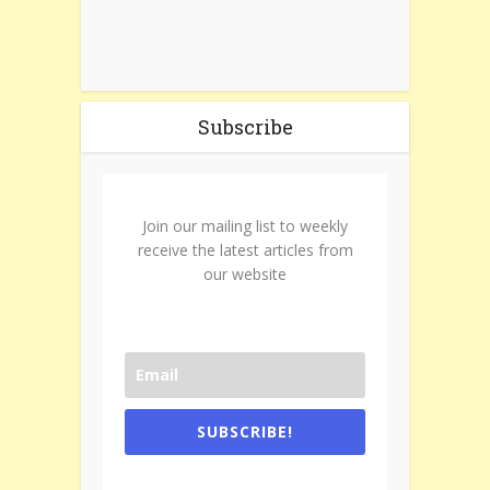
Subscribe
Join our mailing list to weekly
receive the latest articles from
our website
SUBSCRIBE!
One e-mail a week. We don't spam.