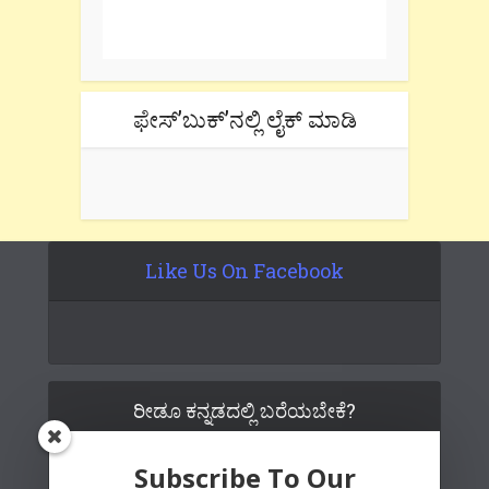
Don't forget to check the promotional
tab if you are using gmail.
ಫೇಸ್’ಬುಕ್’ನಲ್ಲಿ ಲೈಕ್ ಮಾಡಿ
Like Us On Facebook
ರೀಡೂ ಕನ್ನಡದಲ್ಲಿ ಬರೆಯಬೇಕೆ?
Subscribe To Our