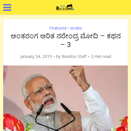
Featured
ಅಂಕಣ
•
ಅಂತರಂಗ ಅರಿತ ನರೇಂದ್ರ ಮೋದಿ – ಕಥನ
– 3
January 24, 2019
by
Readoo Staff
2 min read