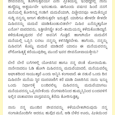
ಜೀವನವನ್ನು
ತೂಗಿಸುತ್ತವೆಯೇ
ವಿನಾ
ಪ್ರೀತಿಯಲ್ಲ
.
ಇಂಥದ್ದರಲ್ಲಿ
ನಾನು
ಹುಟ್ಟಿದ್ದೂ
ಅಶ್ಛರ್ಯವೇ
ಇರಬಹುದು
.
ಈಗೊಂದು
ವರ್ಷದ
ಹಿಂದೆ
ನನಗೆ
ಮನೆಯಲ್ಲಿ
ತೋರಿಸಿದ್ದ
ಗಂಡಿಗೆ
ಮದುವೆಯಾಗಿ
,
ವಿಚ್ಛೇದನವೂ
ಆಯಿತೆನ್ನುವ
ಸುದ್ದಿ
ನನ್ನನ್ನು
ಆಗಾಗ
ಹೆದರಿಸುತ್ತಲೇ
ಇರುತ್ತದೆ
.
ಯಾರಿಗೂ
ಹೇಳದೇ
ಕೇಳದೇ
ಮಿಹಿರನನ್ನು
ಮದುವೆ
ಮಾಡಿಕೊಂಡುಬಿಡಲೇ
?
ಮಿಹಿರ
ಏನೆನ್ನುತ್ತಾನೋ
ಏನೋ
?
ಪಾಪದವನು
,
ಇತ್ತೀಚೆಗಷ್ಟೇ
ತಂದೆ
–
ತಾಯಿಯನ್ನು
ಕಳೆದುಕೊಂಡಿದ್ದಾನೆ
.
ಕಳೆದುಕೊಳ್ಳುವುದರ
ಬೆಲೆ
ಅವನಿಗೆ
ಗೊತ್ತಿದೆ
.
ಹಾಗಾಗಿಯೇ
ಮದುವೆಗೆ
ಮನೆಯಲ್ಲಿ
ಒಪ್ಪಿಸಿ
ಬರಲು
ನನ್ನನ್ನು
ಕಳಿಸಿದ್ದಿರಬೇಕು
.
ಹಾಗೆಂದು
,
ನನ್ನನ್ನು
ಮಿಹಿರನಿಗೆ
ಕೊಟ್ಟು
ಮದುವೆ
ಮಾಡಿದರೆ
ಯಾರೂ
ಈ
ಮನೆಯವರನ್ನು
ಪೌರೋಹಿತ್ಯಕ್ಕೆ
ಕರೆಯುವುದಿಲ್ಲ
.
ಮುಂದೆ
ಇವರ
ಜೀವನೋಪಾಯಕ್ಕೇನು
?
ಬೇರೆ
ಬೇರೆ
ಬಗೆಗಳಲ್ಲಿ
ಯೋಚಿಸಿದ
ಹಾಗೂ
ನನ್ನ
ಚಿಂತೆ
ಜೋರಾಯಿತು
.
ನಾನೇನಾದರೂ
ಓಡಿ
ಹೋಗಿ
ಮಿಹಿರನನ್ನು
ಮದುವೆಯಾದರೆ
,
ಮನೆಯವರೆಲ್ಲ
ಆಘಾತದಿಂದ
ಸಾಯುತ್ತಾರೆ
ಎಂದು
ಅನ್ನಿಸಿ
ಕಂಗಾಲಾದೆ
.
ಈ
ನಡುವೆ
ಒಂದು
ದಿನ
ಮಿಹಿರನೇ
ಮನೆಯ
ಸ್ಥಿರ
ದೂರವಾಣಿಗೆ
ಕರೆ
ಮಾಡಿ
ವಿಚಾರಿಸಿದ
.
ನಾನು
ಇನ್ನೂ
ಒಂದು
ನಿರ್ಧಾರಕ್ಕೆ
ಬಂದಿರಲಿಲ್ಲ
.
ಮಿಹಿರನನ್ನು
ಮದುವೆಯಾಗಲು
ಮನೆಯವರನ್ನು
ಒಪ್ಪಿಸಬೇಕೆಂದು
ಬೆಂಗಳೂರಿನಿಂದ
ಹುಮ್ಮಸ್ಸಿನಿಂದ
ಬಂದವಳಿಗೆ
ಇಲ್ಲಿನ
ವಾತಾವರಣ
ವಾಸ್ತವವನ್ನು
ತೆರೆದು
ತೋರಿಸುತ್ತಿತ್ತು
.
ನಾನು
ನನ್ನ
ಮುಂದಿನ
ಜೀವನವನ್ನು
ಕಳೆಯಬೇಕಾಗಿರುವುದು
ನನ್ನ
ಸಂಗಾತಿಯೊಂದಿಗೇ
ಆದರೂ
;
ಹುಟ್ಟಿದ
ಮನೆ
,
ಆಡಿ
ಬೆಳೆದ
ಊರು
,
ಪ್ರೀತಿಯಿಂದ