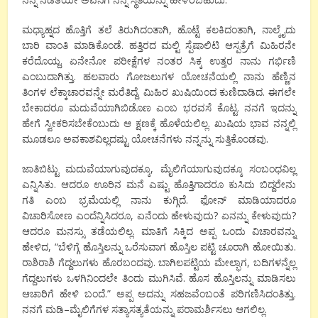
ಮಧ್ಯಾಹ್ನದ
ಹೊತ್ತಿಗೆ
ತಲೆ
ತಿರುಗಿದಂತಾಗಿ
,
ಹೊಟ್ಟೆ
ಕಲಕಿದಂತಾಗಿ
,
ನಾಲ್ಕೈದು
ಬಾರಿ
ವಾಂತಿ
ಮಾಡಿಕೊಂಡೆ
.
ಹತ್ತಿರದ
ಮಲ್ಟಿ
ಸ್ಪೆಷಾಲಿಟಿ
ಆಸ್ಪತ್ರೆಗೆ
ಮಿಹಿರನೇ
ಕರೆದೊಯ್ದ
.
ಏನೇನೋ
ಪರೀಕ್ಷೆಗಳ
ನಂತರ
ಸಿಕ್ಕ
ಉತ್ತರ
ನಾನು
ಗರ್ಭಿಣಿ
ಎಂಬುದಾಗಿತ್ತು
.
ಹಲವಾರು
ಗೋಜಲುಗಳ
ಯೋಚನೆಯಲ್ಲಿ
ನಾನು
ಹೆಣ್ಣಿನ
ತಿಂಗಳ
ಲೆಕ್ಕಾಚಾರವನ್ನೇ
ಮರೆತಿದ್ದೆ
.
ಮಿಹಿರ
ಖುಷಿಯಿಂದ
ಕುಣಿದಾಡಿದ
.
ಈಗಲೇ
ಬೇಕಾದರೂ
ಮದುವೆಯಾಗಿಬಿಡೊಣ
ಎಂಬ
ಭರವಸೆ
ಕೊಟ್ಟ
.
ನನಗೆ
ಇದನ್ನು
ಹೇಗೆ
ಸ್ವೀಕರಿಸಬೇಕೆಂಬುದು
ಆ
ಕ್ಷಣಕ್ಕೆ
ಹೊಳೆಯಲಿಲ್ಲ
.
ಖುಷಿಯ
ಭಾವ
ನನ್ನಲ್ಲಿ
ಮೂಡಲೂ
ಅವಕಾಶವಿಲ್ಲದಷ್ಟು
ಯೋಚನೆಗಳು
ನನ್ನನ್ನು
ಸುತ್ತಿಕೊಂಡವು
.
ಜಾತಿಬಿಟ್ಟು
ಮದುವೆಯಾಗುವುದಕ್ಕೂ
,
ಮೈಲಿಗೆಯಾಗುವುದಕ್ಕೂ
ಸಂಬಂಧವಿಲ್ಲ
ಎನ್ನಿಸಿತು
.
ಆದರೂ
ಊರಿನ
ಮನೆ
ಎಷ್ಟು
ಹೊತ್ತಿಗಾದರೂ
ಕುಸಿದು
ಬಿದ್ದರೇನು
ಗತಿ
ಎಂಬ
ಭ್ರಮೆಯಲ್ಲಿ
ನಾನು
ಕುಗ್ಗಿದೆ
.
ಫೋನ್
ಮಾಡಿಯಾದರೂ
ವಿಚಾರಿಸೋಣ
ಎಂದೆನ್ನಿಸಿದರೂ
,
ಏನೆಂದು
ಹೇಳುವುದು
?
ಏನನ್ನು
ಕೇಳುವುದು
?
ಆದರೂ
ಮನಸ್ಸು
ತಡೆಯಲಿಲ್ಲ
.
ಮಾತಿಗೆ
ಸಿಕ್ಕಿದ
ಅಪ್ಪ
ಒಂದು
ವಿಚಾರವನ್ನು
ಹೇಳಿದ
, “
ಬೆಳಿಗ್ಗೆ
ಹೊಸ್ತಿಲನ್ನು
ಒರೆಸುವಾಗ
ಹೊಸ್ತಿಲ
ಪಟ್ಟಿ
ಚೂರಾಗಿ
ಹೋಯಿತು
.
ರಾಶಿ
ರಾಶಿ
ಗೆದ್ದಲುಗಳು
ಹೊರಬಂದವು
.
ಬಾಗಿಲಪಟ್ಟಿಯ
ಮೇಲ್ಭಾಗ
,
ಬದಿಗಳನ್ನೆಲ್ಲ
ಗೆದ್ದಲುಗಳು
ಒಳಗಿನಿಂದಲೇ
ತಿಂದು
ಮುಗಿಸಿವೆ
.
ಹೊಸ
ಹೊಸ್ತಿಲನ್ನು
ಮಾಡಿಸಲು
ಆಚಾರಿಗೆ
ಹೇಳಿ
ಬಂದೆ
.”
ಅಪ್ಪ
ಅದನ್ನು
ಸಹಜವೆಂಬಂತೆ
ಪರಿಗಣಿಸಿದಂತಿತ್ತು
.
ನನಗೆ
ಮಡಿ
–
ಮೈಲಿಗೆಗಳ
ಸತ್ಯಾಸತ್ಯತೆಯನ್ನು
ಪರಾಮರ್ಶಿಸಲು
ಆಗಲಿಲ್ಲ
.