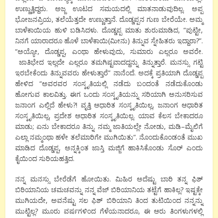
ಉಣ್ಣುತ್ತಿದ್ದರು
.
ಅಜ್ಜ
ಊಟದ
ಸಮಯದಲ್ಲಿ
ಮಾತನಾಡುವುದಿಲ್ಲ
.
ಅಪ್ಪ
ಭೋಜನಪ್ರಿಯ
,
ತಲೆಯೆತ್ತದೇ
ಉಣ್ಣುತ್ತಾನೆ
.
ದೊಡ್ಡಪ್ಪನ
ಗುಣ
ಬೇರೆಯೇ
.
ಅಮ್ಮ
ಬಾಳೆಕಾಯಿಯ
ಹುಳಿ
ಬಡಿಸಿದಳು
.
ದೊಡ್ಡಪ್ಪ
ಮಾತು
ಶುರುಮಾಡಿದ
, “
ಪುಟ್ಟೀ
,
ನಿನಗೆ
ಯಾರಾದರೂ
ಹೊಳೆ
ಬಾಳೆಕಾಯಿ
(
ಮೀನು
)
ತಿನ್ನುವ
ಸ್ನೇಹಿತರು
ಇದ್ದಾರಾ
?”.
“
ಅಯ್ಯೋ
,
ದೊಡ್ಡಪ್ಪ
,
ಎಂಥಾ
ಹೇಳುವುದು
,
ಸುಮಾರು
ಎಲ್ಲರೂ
ಅವರೇ
.
ಜಾತಿಭೇದ
ಇಲ್ಲದೇ
ಎಲ್ಲರೂ
ತಮಗಿಷ್ಟವಾದದ್ದನ್ನು
ತಿನ್ನುತ್ತಾರೆ
.
ಮನಸ್ಸು
ಗಟ್ಟಿ
ಇರಬೇಕೆಂದು
ತಿನ್ನುವವರು
ಹೇಳುತ್ತಾರೆ
”
ನಾನೆಂದೆ
.
ಅದಕ್ಕೆ
ಪ್ರತಿಯಾಗಿ
ದೊಡ್ಡಪ್ಪ
ಹೇಳಿದ
“
ಅವರವರ
ಸಂಸ್ಕೃತಿಯಲ್ಲಿ
ನಡೆದು
ಬಂದಂತೆ
ನಡೆದುಕೊಂಡು
ಹೋಗುವ
ಕಾಲವಿತ್ತು
.
ಈಗ
ಒಂದು
ಸಂಸ್ಕೃತಿಯನ್ನು
ಸರಿಯಾಗಿ
ಅನುಸರಿಸುವ
ಜನಾಂಗ
ಎಲ್ಲಿದೆ
ಹೇಳು
?!
ವೃತ್ತಿ
ಆಧಾರಿತ
ಸಂಸ್ಕೃತಿಯಿಲ್ಲ
,
ಜನಾಂಗ
ಆಧಾರಿತ
ಸಂಸ್ಕೃತಿಯಿಲ್ಲ
,
ಪ್ರದೇಶ
ಆಧಾರಿತ
ಸಂಸ್ಕೃತಿಯಿಲ್ಲ
.
ಯಾವ
ಕೆಲಸ
ಬೇಕಾದರೂ
ಮಾಡು
;
ಏನು
ಬೇಕಾದರೂ
ತಿನ್ನು
.
ನಮ್ಮ
ಜಾತಿಯಲ್ಲೇ
ನೋಡು
,
ಮಡಿ
–
ಮೈಲಿಗೆ
ಎಲ್ಲಾ
ನಮ್ಮಂಥಾ
ಹಳೇ
ತಲೆಮಾರಿಗೇ
ಮುಗಿಯಿತು
“.
ನೊಂದುಕೊಂಡಂತೆ
ಮುಖ
ಮಾಡಿದ
ದೊಡ್ಡಪ್ಪ
,
ಅನ್ನಕ್ಕಿಂತ
ಜಾಸ್ತಿ
ಮಜ್ಜಿಗೆ
ಹಾಕಿಸಿಕೊಂಡು
ಸೊರ್
ಎಂದು
ಕೈಯಿಂದ
ಸುರಿಯಹತ್ತಿದ
.
ನನ್ನ
ಮನಸ್ಸು
ಬೇರೆಡೆಗೆ
ಹೋಯಿತು
.
ಮಿಹಿರ
ಅದೆಷ್ಟು
ಬಾರಿ
ತನ್ನ
ಫಿಶ್
ಬಿರಿಯಾನಿಯ
ಚಮಚವನ್ನು
ನನ್ನ
ವೆಜ್
ಬಿರಿಯಾನಿಯ
ತಟ್ಟೆಗೆ
ಹಾಕಿಲ್ಲ
?
ಇಷ್ಟಕ್ಕೇ
ಮುಗಿಯದೇ
,
ಅವನೆಷ್ಟು
ಸಲ
ಫಿಶ್
ಬಿರಿಯಾನಿ
ತಿಂದ
ತುಟಿಯಿಂದ
ನನ್ನನ್ನು
ಮುಟ್ಟಿಲ್ಲ
?
ಮೂರು
ವರ್ಷಗಳಿಂದ
ಗೆಳೆಯನಾದರೂ
,
ಈ
ಆರು
ತಿಂಗಳುಗಳಲ್ಲಿ