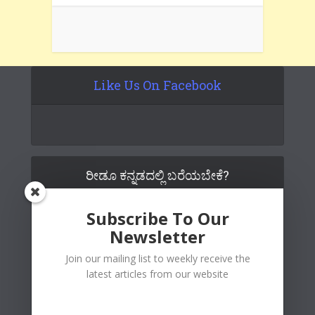
Like Us On Facebook
ರೀಡೂ ಕನ್ನಡದಲ್ಲಿ ಬರೆಯಬೇಕೆ?
Subscribe To Our
Newsletter
Join our mailing list to weekly receive the
latest articles from our website