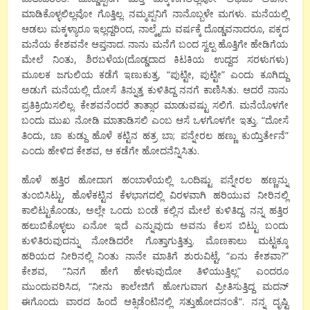
ಮಾಡಿಕೊಳ್ಳಲಿಲ್ಲವೋ
ಗೊತ್ತಿಲ್ಲ
.
ನಮ್ಮಪ್ಪನಿಗೆ
ನಾನೊಬ್ಬಳೇ
ಮಗಳು
.
ಮನೆಯಲ್ಲಿ
ಆಡಲು
ಮಕ್ಕಳ್ಯಾರೂ
ಇಲ್ಲದ್ದರಿಂದ
,
ನಾಲ್ಕೈದು
ವರ್ಷಕ್ಕೆ
ದೊಡ್ಡವನಾದರೂ
,
ಪಕ್ಕದ
ಮನೆಯ
ಕೇಶವನೇ
ಆಪ್ತನಾದ
.
ನಾನು
ಮನೆಗೆ
ಬಂದ
ಸ್ವಲ್ಪ
ಹೊತ್ತಿಗೇ
ಹೇಡಿಗೆಯ
ಮೇಲೆ
ನಿಂತು
,
ಶಿರಬಳೆಯ
(
ದೊಡ್ಡದಾದ
ಕಿಟಕಿಯ
ಉದ್ದದ
ಸರಳುಗಳು
)
ಮೂಲಕ
ಜಗುಲಿಯ
ಕಡೆಗೆ
ಇಣುಕುತ್ತ
, “
ಪುಟ್ಟೀ
,
ಪುಟ್ಟೀ
”
ಎಂದು
ಕೂಗಿದ್ದು
ಅಡುಗೆ
ಮನೆಯಲ್ಲಿ
ದೋಸೆ
ತಿನ್ನುತ್ತ
ಕುಳಿತಿದ್ದ
ನನಗೆ
ಕಾಣಿಸಿತು
.
ಆದರೆ
ನಾನು
ಪ್ರತಿಕ್ರಿಯಿಸಲಿಲ್ಲ
.
ಕೇಶವನೆಂದರೆ
ತಾತ್ಸಾರ
ಮಾಡುವಷ್ಟು
ಸಲಿಗೆ
.
ಮನೆಯೊಳಗೇ
ಬಂದು
ಮುಖ
ನೋಡಿ
ಮಾತಾಡಿಸಲಿ
ಎಂಬ
ಆಸೆ
ಒಳಗೊಳಗೇ
ಇತ್ತು
. “
ದೋಸೆ
ತಿಂದು
,
ಚಾ
ಕುಡ್ದು
ಹೊಳೆ
ಕಟ್ಟಿನ
ಹತ್ರ
ಬಾ
;
ಪನ್ನೇರಲ
ಹಣ್ಣು
ಕುಯ್ತಿರ್ತೇನೆ
”
ಎಂದು
ಹೇಳಿದ
ಕೇಶವ
,
ಆ
ಕಡೆಗೇ
ಹೋದನೆನ್ನಿಸಿತು
.
ಹೊಳೆ
ಹತ್ತಿರ
ಹೋದಾಗ
ಹಂಬಾಳೆಯಲ್ಲಿ
ಒಂದಿಷ್ಟು
ಪನ್ನೇರಲ
ಹಣ್ಣನ್ನು
ತುಂಬಿಸಿಟ್ಟು
,
ಹೊಳೆಕಟ್ಟಿನ
ಕೆಳಭಾಗದಲ್ಲಿ
ವಿರಳವಾಗಿ
ಹರಿಯುವ
ನೀರಿನಲ್ಲಿ
ಕಾಲಿಟ್ಟುಕೊಂಡು
,
ಅಲ್ಲೇ
ಒಂದು
ಬಂಡೆ
ಕಲ್ಲಿನ
ಮೇಲೆ
ಕುಳಿತಿದ್ದ
.
ನನ್ನ
ಹತ್ತಿರ
ಹಲುಬಿಕೊಳ್ಳಲು
ಏನೋ
ಇದೆ
ಎನ್ನುವುದು
ಅವನು
ಕೆಲಸ
ಬಿಟ್ಟು
ಬಂದು
ಕುಳಿತಿರುವುದನ್ನು
ನೋಡಿದರೇ
ಗೊತ್ತಾಗುತ್ತಿತ್ತು
.
ಮೊಣಕಾಲು
ಮಟ್ಟಕ್ಕೂ
ಹರಿಯದ
ನೀರಿನಲ್ಲಿ
ನಿಂತು
ನಾನೇ
ಮಾತಿಗೆ
ಶುರುವಿಟ್ಟೆ
, “
ಏನು
ಕೇಶವಾ
?”
ಕೇಶವ
, “
ನಿನಗೆ
ಹೇಗೆ
ಹೇಳುವುದೋ
ತಿಳಿಯುತ್ತಿಲ್ಲ
”
ಎಂದರೂ
ಮುಂದುವರಿಸಿದ
, “
ನೀನು
ಕಾಲೇಜಿಗೆ
ಹೋಗುವಾಗ
ಪ್ರೀತಿಸುತ್ತಿದ್ದ
ಮದನ್
ಈಗೊಂದು
ವಾರದ
ಹಿಂದೆ
ಆಕ್ಸಿಡೆಂಟಿನಲ್ಲಿ
ಸತ್ತುಹೋದನಂತೆ
“.
ನನ್ನ
ದೃಷ್ಟಿ