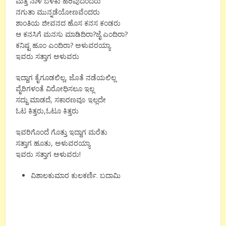
ಮತ್ತೆ ನಾಳೆ ಬೆಳಕು ಹರಿವುದೆಂದರು
ನಗುತಾ ಮುನ್ನಡೆಯೋಣವೆಂದರು
ಶಾಂತಿಯ ಜೀವನದ ಹೊಸ ಕನಸ ಕಂಡರು
ಆ ಕನಸಿಗೆ ಮನಸು ಮಾಡಿದಿರಾ?ಜೈ ಎಂದಿರಾ?
ಕನಿಷ್ಟ ಹೂಂ ಎಂದಿರಾ? ಅಳುವರಯ್ಯಾ
ಇವರು ಸತ್ತಾಗ ಅಳುವರು
ಇದ್ದಾಗ ಕೈಗೂಡಲಿಲ್ಲ, ಜೊತೆ ನಡೆಯಲಿಲ್ಲ
ವೈರಿಗಳಂತೆ ವಿರೋಧಿಸಲೂ ಇಲ್ಲ
ಸದ್ದು ಮಾಡದೆ, ಸಕಾರಣವೂ ಇಲ್ಲದೇ
ಓಟ ಕಿತ್ತರು,ಓಟೂ ಕಿತ್ತರು
ಇವರಿಗೊಂದೆ ಗೊತ್ತು ಇದ್ದಾಗ ಮರೆತು
ಸತ್ತಾಗ ಹೂತು, ಅಳುವರಯ್ಯಾ
ಇವರು ಸತ್ತಾಗ ಅಳುವರು!
ವಿಶಾಲಕುಮಾರ ಕುಲಕರ್ಣಿ. ಬದಾಮಿ