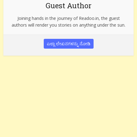
Guest Author
Joining hands in the journey of Readoo.in, the guest
authors will render you stories on anything under the sun.
ಎಲ್ಲಾ ಲೇಖನಗಳನ್ನು ನೋಡಿ