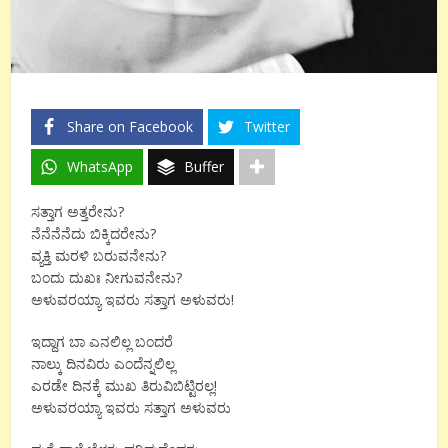
Share on Facebook
Twitter
WhatsApp
Buffer
ಸತ್ತಾಗ ಅತ್ತರೇನು?
ನೆನೆನೆನೆದು ಬಿಕ್ಕಿದರೇನು?
ವ್ಯಕ್ತಿ ಮರಳಿ ಬರುವನೇನು?
ಬಂದು ದುಖಃ ನೀಗುವನೇನು?
ಅಳುವರಯ್ಯಾ ಇವರು ಸತ್ತಾಗ ಅಳುವರು!
ಇದ್ದಾಗ ಬಾ ಎನಲಿಲ್ಲ ಬಂದರೆ
ನಾಲ್ಕು ದಿನವಿರು ಎಂದೆನ್ನಲಿಲ್ಲ
ಎರಡೇ ದಿನಕ್ಕೆ ಮುಖ ತಿರುವಿಬಿಟ್ಟಿರಲ್ಲ!
ಅಳುವರಯ್ಯಾ ಇವರು ಸತ್ತಾಗ ಅಳುವರು