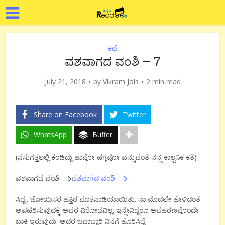
ಕಥೆ
ವಶವಾಗದ ವಂಶಿ – 7
July 21, 2018
by
Vikram Jois
2 min read
Share on Facebook
Twitter
WhatsApp
Buffer
(ನಸುಗತ್ತಲಲ್ಲಿ ಕಂಡಿದ್ದು ಹಾವೋ ಹಗ್ಗವೋ ಎನ್ನುವಂತೆ ನನ್ನ ಕಾಲ್ಪನಿಕ ಕತೆ)
ವಶವಾಗದ ವಂಶಿ – 6
ವಶವಾಗದ ವಂಶಿ – 6
ಸಿದ್ದ.. ಜೋಯಿಸರ ಹತ್ತಿರ ಮಾತನಾಡಿಯಾಯಿತು. ನಾ ಮೊದಲೇ ಹೇಳಿದಂತೆ
ಅಪಹರಿಸುವುದಕ್ಕೆ ಅವರ ವಿರೋಧವಿಲ್ಲ. ಇನ್ನೇನಿದ್ದರೂ ಅಪಹರಣವೊಂದೇ
ಬಾಕಿ ಇರುವುದು. ಅದರ ಜವಾಬ್ದಾರಿ ನಿನಗೆ ಹೊರಿಸಿದ್ದೆ.