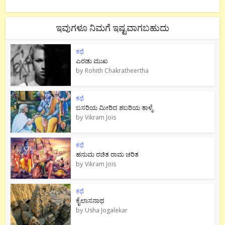
ಇವುಗಳೂ ನಿಮಗೆ ಇಷ್ಟವಾಗಬಹುದು
ಕಥೆ
ಎರಡು ಮುಖ
by
Rohith Chakratheertha
ಕಥೆ
ಬಸರಿಯ ಮೀರಿದ ಶಬರಿಯ ತಾಳ್ಮೆ
by
Vikram Jois
ಕಥೆ
ಹನುಮ ರಚಿತ ರಾಮ‌ ಚರಿತ
by
Vikram Jois
ಕಥೆ
ಕೈಲಾಸನಾಥ
by
Usha Jogalekar