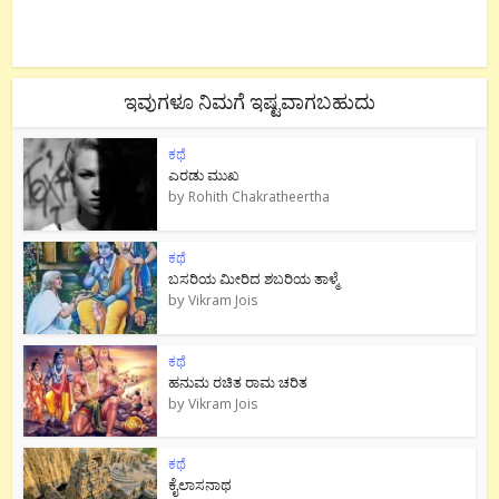
ಇವುಗಳೂ ನಿಮಗೆ ಇಷ್ಟವಾಗಬಹುದು
ಕಥೆ
ಎರಡು ಮುಖ
by
Rohith Chakratheertha
ಕಥೆ
ಬಸರಿಯ ಮೀರಿದ ಶಬರಿಯ ತಾಳ್ಮೆ
by
Vikram Jois
ಕಥೆ
ಹನುಮ ರಚಿತ ರಾಮ‌ ಚರಿತ
by
Vikram Jois
ಕಥೆ
ಕೈಲಾಸನಾಥ