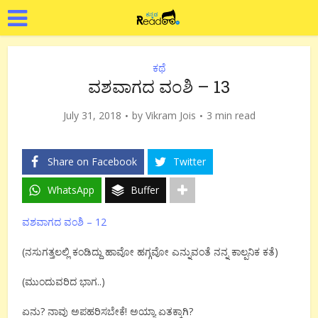
ಕಥೆ
ವಶವಾಗದ ವಂಶಿ – 13
July 31, 2018
by
Vikram Jois
3 min read
Share on Facebook
Twitter
WhatsApp
Buffer
ವಶವಾಗದ ವಂಶಿ – 12
(ನಸುಗತ್ತಲಲ್ಲಿ ಕಂಡಿದ್ದು ಹಾವೋ ಹಗ್ಗವೋ ಎನ್ನುವಂತೆ ನನ್ನ ಕಾಲ್ಪನಿಕ ಕತೆ)
(ಮುಂದುವರಿದ ಭಾಗ..)
ಏನು? ನಾವು ಅಪಹರಿಸಬೇಕೆ! ಅಯ್ಯಾ ಏತಕ್ಕಾಗಿ?