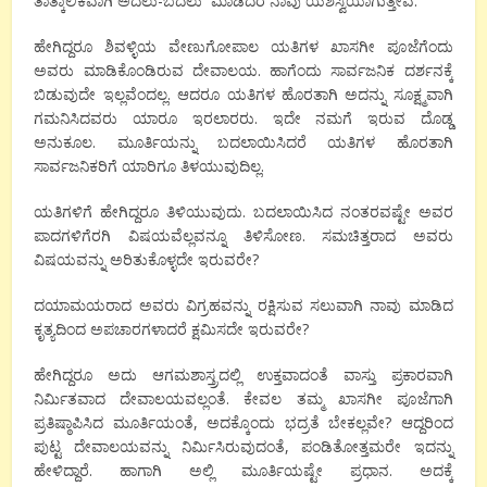
ತಾತ್ಕಾಲಿಕವಾಗಿ ಅದಲು-ಬದಲು ಮಾಡಿದರೆ ನಾವು ಯಶಸ್ವಿಯಾಗುತ್ತೇವೆ.
ಹೇಗಿದ್ದರೂ ಶಿವಳ್ಳಿಯ ವೇಣುಗೋಪಾಲ ಯತಿಗಳ ಖಾಸಗೀ ಪೂಜೆಗೆಂದು
ಅವರು ಮಾಡಿಕೊಂಡಿರುವ ದೇವಾಲಯ. ಹಾಗೆಂದು ಸಾರ್ವಜನಿಕ ದರ್ಶನಕ್ಕೆ
ಬಿಡುವುದೇ ಇಲ್ಲವೆಂದಲ್ಲ. ಆದರೂ ಯತಿಗಳ ಹೊರತಾಗಿ ಅದನ್ನು ಸೂಕ್ಷ್ಮವಾಗಿ
ಗಮನಿಸಿದವರು ಯಾರೂ ಇರಲಾರರು. ಇದೇ ನಮಗೆ ಇರುವ ದೊಡ್ಡ
ಅನುಕೂಲ. ಮೂರ್ತಿಯನ್ನು ಬದಲಾಯಿಸಿದರೆ ಯತಿಗಳ ಹೊರತಾಗಿ
ಸಾರ್ವಜನಿಕರಿಗೆ ಯಾರಿಗೂ ತಿಳಯುವುದಿಲ್ಲ.
ಯತಿಗಳಿಗೆ ಹೇಗಿದ್ದರೂ ತಿಳಿಯುವುದು. ಬದಲಾಯಿಸಿದ ನಂತರವಷ್ಟೇ ಅವರ
ಪಾದಗಳಿಗೆರಗಿ ವಿಷಯವೆಲ್ಲವನ್ನೂ ತಿಳಿಸೋಣ. ಸಮಚಿತ್ತರಾದ ಅವರು
ವಿಷಯವನ್ನು ಅರಿತುಕೊಳ್ಳದೇ ಇರುವರೇ?
ದಯಾಮಯರಾದ ಅವರು ವಿಗ್ರಹವನ್ನು ರಕ್ಷಿಸುವ ಸಲುವಾಗಿ ನಾವು ಮಾಡಿದ
ಕೃತ್ಯದಿಂದ ಅಪಚಾರಗಳಾದರೆ ಕ್ಷಮಿಸದೇ ಇರುವರೇ?
ಹೇಗಿದ್ದರೂ ಅದು ಆಗಮಶಾಸ್ತ್ರದಲ್ಲಿ ಉಕ್ತವಾದಂತೆ ವಾಸ್ತು ಪ್ರಕಾರವಾಗಿ
ನಿರ್ಮಿತವಾದ ದೇವಾಲಯವಲ್ಲಂತೆ. ಕೇವಲ ತಮ್ಮ ಖಾಸಗೀ ಪೂಜೆಗಾಗಿ
ಪ್ರತಿಷ್ಠಾಪಿಸಿದ ಮೂರ್ತಿಯಂತೆ, ಅದಕ್ಕೊಂದು ಭದ್ರತೆ ಬೇಕಲ್ಲವೇ‌? ಆದ್ದರಿಂದ
ಪುಟ್ಟ ದೇವಾಲಯವನ್ನು ನಿರ್ಮಿಸಿರುವುದಂತೆ, ಪಂಡಿತೋತ್ತಮರೇ ಇದನ್ನು
ಹೇಳಿದ್ದಾರೆ. ಹಾಗಾಗಿ ಅಲ್ಲಿ ಮೂರ್ತಿಯಷ್ಟೇ ಪ್ರಧಾನ. ಅದಕ್ಕೆ