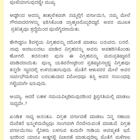
ಪೂಜೆಯಾಗುವುದಷ್ಟೇ ಮುಖ್ಯ.
ಆದ್ದರಿಂದ ಅದನ್ನು ತಾತ್ಕಾಲಿಕವಾಗಿ ನಮ್ಮಲ್ಲಿಗೆ ವರ್ಗಾಯಿಸಿ, ನಮ್ಮ ಮೇಲೆ
ಗೌರವಾದರಗಳನ್ನು ಇರಿಸಿಕೊಂಡ ಬ್ರಾಹ್ಮಣರೊಬ್ಬರಿದ್ದಾರೆ. ಅವರ ಮೂಲಕ
ಪ್ರತಿನಿತ್ಯವೂ ಶ್ರದ್ಧೆಯಿಂದ ಪೂಜೆಗೈದರಾಯಿತು.
ಹೇಗಿದ್ದರೂ ಶಿವಳ್ಳಿಯ ವಿಗ್ರಹವನ್ನು ದರೋಡೆ ಮಾಡಲು ಬರುವರು. ಬರಲಿ..
ನಾವು ಅದಲುಬದಲು ಮಾಡಿದ ವಿಗ್ರಹವನ್ನು ಅವರು ಅಪಹರಿಸಿಕೊಂಡು
ಹೋಗಲಿ. ತದನಂತರ ಪುನಃ ಈ ವಿಗ್ರಹವನ್ನು ಮರುಪ್ರತಿಷ್ಠಾಪನೆ
ಮಾಡಿದರಾಯಿತು. ಪೂಜ್ಯ ಯತಿವರೇಣ್ಯರಿಂದ ಪ್ರತಿಷ್ಠಾಪಿಸಲ್ಪಟ್ಟ ವಿಗ್ರಹವೂ
ತನ್ನದೇ ಸ್ಥಾನದಲ್ಲಿ ಉಳಿದಂತಾಗುವುದು. ಜೊತೆಗೆ ಆಳುಪರರ ಮೇಲೆ ಅವರ
ಸಾರ್ವಭೌಮರಿಂದ ಬರಬಹುದಾದ ವಿರೋಧವೂ ತಪ್ಪಿ ಅವರ ಸಂಬಂಧವು
ಗಟ್ಟಿಯಾಗೇ ಇರುವುದು.
ಅಯ್ಯಾ.. ಆದರೆ ಬಹಳ ಸಮಯವಿಲ್ಲದಿರುವುದರಿಂದ ಕ್ಷಿಪ್ರಗತಿಯಲ್ಲಿ ಮಾಡಲು
ಸಾಧ್ಯವೇ..?
ಖಂಡಿತ ಸಾಧ್ಯ ಅನಂತೂ.. ವಿಗ್ರಹ ವರ್ಗಾವಣೆ ಮಾಡಲು ನಿನ್ನ ಸಹಾಯ
ದೊರೆತರೆ ಇನ್ನುಳಿದುದೆಲ್ಲವೂ ಸಾಂಗವಾಗಿ ನೆರವೇರುವಂತೆ ಮಾಡುವೆ. ವಿಗ್ರಹ
ವರ್ಗಾಯಿಸಲು ಸೈನಿಕರು ಬಳಸುವ ಕುದುರೇ ಗಾಡಿಯ ಅವಷ್ಯಕತೆ ಇದೆ.
ಇದರಿಂದ ಯಾರೂ ಅಡ್ಡಗಟ್ಟಿ ವಿಚಾರಣೆ ಮಾಡುವುದಿಲ್ಲ. ಜೊತೆಗೆ ಮಳೆಗಾಲ