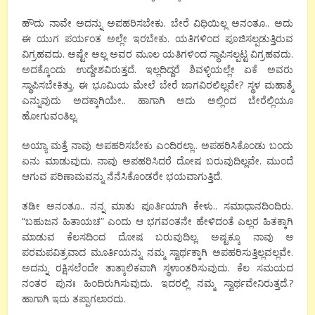
ಹೌದು ನಾವೇ ಅದನ್ನು ಅಪಹರಿಸಬೇಕು. ಬೇರೆ ವಿಧಿಯಿಲ್ಲ ಅನಂತೂ.. ಅದು
ಈ ಯುಗ ಪರ್ಯಂತ ಅಲ್ಲೇ ಇರಬೇಕು. ಯತಿಗಳಿಂದ ಪೂಜಿಸಲ್ಪಡುತ್ತಿರುವ
ವಿಗ್ರಹವದು. ಅಷ್ಟೇ ಅಲ್ಲ ಅವರ ಮೂಲ ಯತಿಗಳಿಂದ ಸ್ಥಾಪಿಸಲ್ಪಟ್ಟ ವಿಗ್ರಹವದು.
ಅದಕ್ಕೊಂದು ಉದ್ದೇಶವಿರುತ್ತದೆ. ಇಲ್ಲದಿದ್ದರೆ ಶಿವಳ್ಳಿಯಲ್ಲೇ ಏಕೆ ಅವರು
ಸ್ಥಾಪಿಸಬೇಕಿತ್ತು. ಈ ಭೂಮಿಯ ಮೇಲೆ ಬೇರೆ ಜಾಗವಿರಲಿಲ್ಲವೇ? ಸ್ಥಳ ಮಹಾತ್ಮೆ
ಎನ್ನುವುದು ಅದಕ್ಕಾಗಿಯೇ.. ಹಾಗಾಗಿ ಅದು ಅಲ್ಲಿಂದ ಬೇರೆಲ್ಲಿಯೂ
ಹೋಗುವಂತಿಲ್ಲ.
ಅಯ್ಯಾ ಮತ್ತೆ ನಾವು ಅಪಹರಿಸಬೇಕು ಎಂದಿರಲ್ಲಾ.. ಅಪಹರಿಸಿಕೊಂಡು ಬಂದು
ಏನು ಮಾಡುವುದು. ನಾವು ಅಪಹರಿಸಿದರೆ ದೋಷ ಬರುವುದಿಲ್ಲವೇ. ಮುಂದೆ
ಆಗುವ ಪರಿಣಾಮವನ್ನು ನೆನೆಸಿಕೊಂಡರೇ ಭಯವಾಗುತ್ತಿದೆ.
ತಡೀ ಅನಂತೂ.. ನನ್ನ ಮಾತು ಪೂರ್ತಿಯಾಗಿ ಕೇಳು.. ಸಮಾಧಾನದಿಂದಿರು.
“ಬಹುಜನ ಹಿತಾಯಚ” ಎಂದು ಆ ಭಗವಂತನೇ ಹೇಳಿದಂತೆ ಎಲ್ಲರ ಹಿತಕ್ಕಾಗಿ
ಮಾಡುವ ಕೆಲಸದಿಂದ ದೋಷ ಬರುವುದಿಲ್ಲ. ಅಷ್ಟಕ್ಕೂ ನಾವು ಆ
ಪರಮಪವಿತ್ರವಾದ ಮೂರ್ತಿಯನ್ನು ನಮ್ಮ ಸ್ವಾರ್ಥಕ್ಕಾಗಿ ಅಪಹರಿಸುತ್ತಿಲ್ಲವಲ್ಲವೇ.
ಅದನ್ನು ರಕ್ಷಿಸಲೆಂದೇ ತಾತ್ಕಾಲಿಕವಾಗಿ ಸ್ಥಳಾಂತರಿಸುವುದು. ಕೆಲ ಸಮಯದ
ನಂತರ ಪುನಃ ಹಿಂದಿರುಗಿಸುವುದು. ಇದರಲ್ಲಿ ನಮ್ಮ ಸ್ವಾರ್ಥವೇನಿರುತ್ತದೆ.?
ಹಾಗಾಗಿ ಇದು ತಪ್ಪಾಗಲಾರದು.