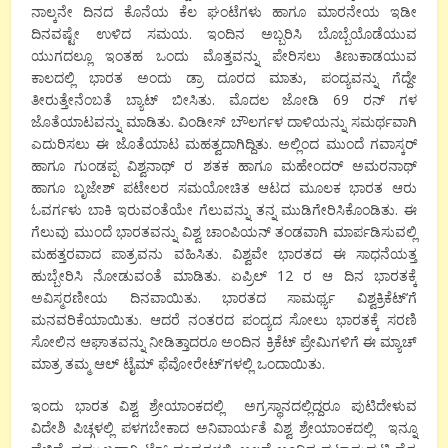
ನಾಲ್ಕನೇ ದಿನದ ಕೊನೆಯ ಕೆಲ ಘಂಟೆಗಳು ಹಾಗೂ ಮಾರನೇಯ ಇಡೀ
ದಿನವಷ್ಟೇ ಉಳಿದ ಸಮಯ. ಇಂದಿನ ಅಬ್ಬರಿಸಿ ಬೊಬ್ಬೆಯೊಡೆಯುವ
ಯುಗದಲ್ಲೂ ಇಂತಹ ಒಂದು ಮೊತ್ತವನ್ನು
ಪೇರಿಸಲು ತಿಣುಕಾಡಯುವ
ಕಾಲದಲ್ಲಿ ಭಾರತ ಅಂದು ಡ್ರಾ ದೂರದ ಮಾತು
,
ಪಂದ್ಯವನ್ನು ಗೆದ್ದೇ
ತೀರುತ್ತೇನೆಂಬತೆ ಬ್ಯಾಟ್ ಬೀಸಿತು. ಮೊದಲ ಜೋಡಿ
69
ರನ್ ಗಳ
ಜೊತೆಯಾಟವನ್ನು ಮಾಡಿತು. ವಿಂಡೀಸ್ ಬೌಲರ್ಗಳ ದಾಳಿಯನ್ನು ಸಮರ್ಥವಾಗಿ
ಎದುರಿಸಲು ಈ ಜೊತೆಯಾಟ ಮಹತ್ವದಾಗಿದ್ದಿತು. ಅಲ್ಲಿಂದ ಮುಂದೆ ಗವಾಸ್ಕರ್
ಹಾಗೂ ಗುಂಡಪ್ಪ ವಿಶ್ವನಾಥ್ ರ ಶತಕ ಹಾಗೂ ಮಹೇಂದರ್ ಅಮರನಾಥ್
ಹಾಗೂ ಬೃಜೇಶ್ ಪಟೇಲರ ಸಮಯೋಚಿತ ಆಟದ ಮೂಲಕ ಭಾರತ ಆರು
ಓವರ್ಗಳು ಬಾಕಿ ಇರುವಂತೆಯೇ ಗೆಲುವನ್ನು ತನ್ನ ಮುಡಿಗೇರಿಸಿಕೊಂಡಿತು. ಈ
ಗೆಲುವು ಮುಂದೆ ಭಾರತವನ್ನು ವಿಶ್ವ ಚಾಂಪಿಯನ್ ತಂಡವಾಗಿ ಮಾರ್ಪಡಿಸುವಲ್ಲಿ
ಮಹತ್ತರವಾದ ಪಾತ್ರವನು ವಹಿಸಿತು. ವಿಶ್ವವೇ ಭಾರತದ ಈ ಸಾಧನೆಯತ್ತ
ಹುಬ್ಬೇರಿಸಿ ನೋಡುವಂತೆ ಮಾಡಿತು.
ಏಪ್ರಿಲ್
12
ರ ಆ ದಿನ ಭಾರತಕ್ಕೆ
ಅವಿಸ್ಮರಣೀಯ ದಿನವಾಯಿತು. ಭಾರತದ ಸಾಮರ್ಥ್ಯ ವಿಶ್ವಕ್ರಿಕೆಟ್’ಗೆ
ಮನವರಿಕೆಯಾಯಿತು. ಆದರೆ ನಂತರದ ಪಂದ್ಯದ ಸೋಲು ಭಾರತಕ್ಕೆ ಸರಣಿ
ಸೋಲಿನ ಆಘಾತವನ್ನು ನೀಡಿತ್ತಾದರೂ ಅಂದಿನ ಕ್ರಿಕೆಟ್ ಪ್ರೇಮಿಗಳಿಗೆ ಈ ಮ್ಯಾಚ್
ಮಾತ್ರ ತಮ್ಮ ಆಲ್ ಟೈಮ್ ಫೆವೋರೇಟ್’ಗಳಲ್ಲಿ ಒಂದಾಯಿತು.
ಇಂದು ಭಾರತ ವಿಶ್ವ ಶ್ರೇಯಾಂಕದಲ್ಲಿ
ಅಗ್ರಸ್ಥಾನದಲ್ಲಿದ್ದರೂ ಪುಟಿದೇಳುವ
ವಿದೇಶಿ ಪಿಚ್ಗಳಲ್ಲಿ ಪಳಗಬೇಕಾದ ಅನಿವಾರ್ಯತೆ ವಿಶ್ವ ಶ್ರೇಯಾಂಕದಲ್ಲಿ
ಇನ್ನೂ