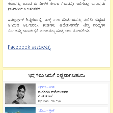
ಗೆಲುವನ್ನು ಕಾಣದ ಈ ಪೀಳಿಗೆ ಕೇವಲ ಗೆಲುವನ್ನೇ ಜಪಿಸುತ್ತಾ ಸಾಗುವುದು
ನಿಜವಾಗಿಯೂ ಆತಂಕಕರ.
ಇವೆಲ್ಲವುಗಳ ಹಿನ್ನೆಲೆಯಲ್ಲಿ
ತಾಳ್ಮೆ ಎಂಬ ಜೊತೆಗಾರನನ್ನು ಮರೆತೇ ಬಿಟ್ಟಂತೆ
ಆಗಿರುವ ಆಟಗಾರರು
,
ತಂಡಗಳು ಅದೆಂದಿನವರೆಗೆ ಟೆಸ್ಟ್ ಪಂದ್ಯಗಳ
ಸೊಗಡನ್ನು ಕಾಪಾಡುತ್ತವೆ ಎಂಬುದನ್ನು ಮಾತ್ರ ಕಾದು ನೋಡಬೇಕು.
Facebook ಕಾಮೆಂಟ್ಸ್
ಇವುಗಳೂ ನಿಮಗೆ ಇಷ್ಟವಾಗಬಹುದು
ಸಿನಿಮಾ - ಕ್ರೀಡೆ
ಮರೆತರೂ ಮರೆಯಲಾಗದ
ಮಿನುಗುತಾರೆ
by
Manu Vaidya
ಸಿನಿಮಾ - ಕ್ರೀಡೆ