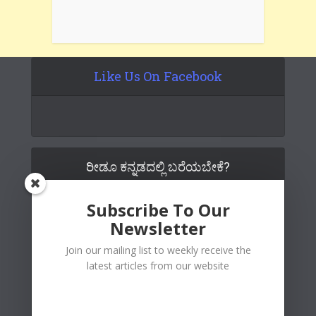
Like Us On Facebook
ರೀಡೂ ಕನ್ನಡದಲ್ಲಿ ಬರೆಯಬೇಕೆ?
Subscribe To Our
Newsletter
Join our mailing list to weekly receive the
latest articles from our website