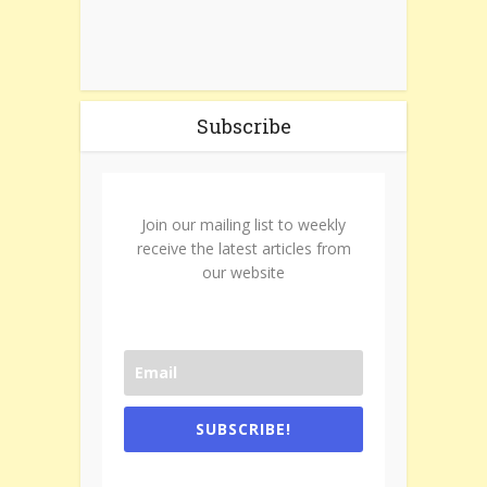
Subscribe
Join our mailing list to weekly
receive the latest articles from
our website
SUBSCRIBE!
One e-mail a week. We don't spam.