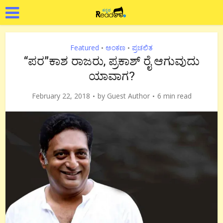
Featured
ಅಂಕಣ
ಪ್ರಚಲಿತ
•
•
“ಪರ”ಕಾಶ ರಾಜರು, ಪ್ರಕಾಶ್ ರೈ ಆಗುವುದು
ಯಾವಾಗ?
February 22, 2018
by
Guest Author
6 min read