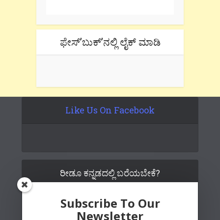
ಫೇಸ್’ಬುಕ್’ನಲ್ಲಿ ಲೈಕ್ ಮಾಡಿ
Like Us On Facebook
ರೀಡೂ ಕನ್ನಡದಲ್ಲಿ ಬರೆಯಬೇಕೆ?
Subscribe To Our
Newsletter