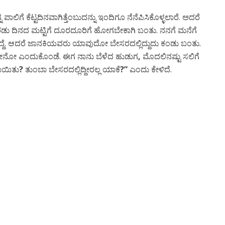
 ಪಾಲಿಗೆ ಕೆಟ್ಟದಿನವಾಗಿತ್ತೆಂಬುದನ್ನು ಇಂದಿಗೂ ನೆನೆಪಿಸಿಕೊಳ್ಳಲಾರೆ. ಅದರೆ
ಎರಡು ದಿನದ ಮಟ್ಟಿಗೆ ದೂರದೂರಿಗೆ ಹೋಗಬೇಕಾಗಿ ಬಂತು. ನನಗೆ ಮನೆಗೆ
್ದೆ. ಆದರೆ ಜಾನಕಿಯವರು ಯಾವುದೋ ಬೇಸರದಲ್ಲಿದ್ದುದು ಕಂಡು ಬಂತು.
ಲವೇನೋ ಎಂದುಕೊಂಡೆ. ಈಗ ನಾನು ಬೆಳೆದ ಹುಡುಗ
,
ಮೊದಲಿನಷ್ಟು ಸಲಿಗೆ
ಾಯಿತು
?
ತುಂಬಾ ಬೇಸರದಲ್ಲಿದ್ದೀರಲ್ಲ ಯಾಕೆ
?”
ಎಂದು ಕೇಳಿದೆ.