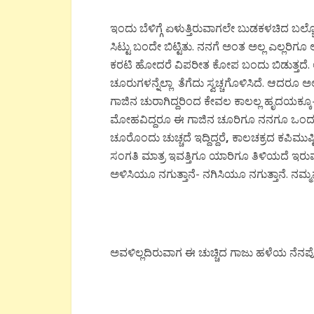
ಇಂದು ಬೆಳಿಗ್ಗೆ ಏಳುತ್ತಿರುವಾಗಲೇ ಬುಡಕಳಚಿದ ಬಲ
ಸಿಟ್ಟು ಬಂದೇ ಬಿಟ್ಟಿತು. ನನಗೆ ಅಂತ ಅಲ್ಲ ಎಲ್ಲರಿಗೂ ಅ
ಕರಟಿ ಹೋದರೆ ವಿಪರೀತ ಕೋಪ ಬಂದು ಬಿಡುತ್ತದೆ
ಚೂರುಗಳನ್ನೆಲ್ಲಾ ತೆಗೆದು ಸ್ವಚ್ಚಗೊಳಿಸಿದೆ. ಆದರೂ ಅಲ
ಗಾಜಿನ ಚುರಾಗಿದ್ದರಿಂದ ಕೇವಲ ಕಾಲಲ್ಲ ಹೃದಯಕ್ಕ
ಮೋಹವಿದ್ದರೂ ಈ ಗಾಜಿನ ಚೂರಿಗೂ ನನಗೂ ಒಂದು 
ಚೂರೊಂದು ಚುಚ್ಚದೆ ಇದ್ದಿದ್ದರೆ
,
ಕಾಲಚಕ್ರದ ಕಪಿಮುಷ
ಸಂಗತಿ ಮಾತ್ರ ಇವತ್ತಿಗೂ ಯಾರಿಗೂ ತಿಳಿಯದೆ ಇರ
ಅಳಿಸಿಯೂ ನಗುತ್ತಾನೆ- ನಗಿಸಿಯೂ ನಗುತ್ತಾನೆ. ನಮ್ಮನ
ಅವಳಿಲ್ಲದಿರುವಾಗ ಈ ಚುಚ್ಚಿದ ಗಾಜು ಹಳೆಯ ನೆನಪೊಂದ