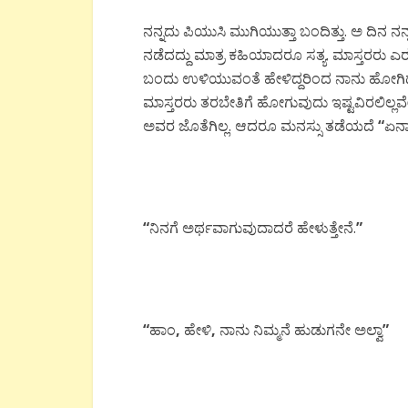
ನನ್ನದು ಪಿಯುಸಿ ಮುಗಿಯುತ್ತಾ ಬಂದಿತ್ತು. ಅ ದಿನ ನನ್ನ
ನಡೆದದ್ದು ಮಾತ್ರ ಕಹಿಯಾದರೂ ಸತ್ಯ. ಮಾಸ್ತರರು 
ಬಂದು ಉಳಿಯುವಂತೆ ಹೇಳಿದ್ದರಿಂದ ನಾನು ಹೋಗಿದ
ಮಾಸ್ತರರು ತರಬೇತಿಗೆ ಹೋಗುವುದು ಇಷ್ಟವಿರಲಿಲ್
ಅವರ ಜೊತೆಗಿಲ್ಲ. ಆದರೂ ಮನಸ್ಸು ತಡೆಯದೆ
“
ಏನ
“
ನಿನಗೆ ಅರ್ಥವಾಗುವುದಾದರೆ ಹೇಳುತ್ತೇನೆ.
”
“
ಹಾಂ
,
ಹೇಳಿ
,
ನಾನು ನಿಮ್ಮನೆ ಹುಡುಗನೇ ಅಲ್ವಾ
”