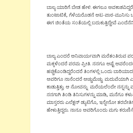
ಬಾಲ್ಯ ಯಾರಿಗೆ ಬೇಡ ಹೇಳಿ. ಈಗಲೂ ಅವಕಾಶವಿದ್ದರೆ
ತುಂಟಾಟಿಕೆ
,
ಗೆಳೆಯರೊಡನೆ ಆಟ-ಪಾಠ-ಮುನಿಸು ಒಂದೇ 
ಈಗ ಚಿಂತೆಯ ಸಂತೆಯಲ್ಲಿ ಬದುಕುತ್ತಿದ್ದೇವೆ ಎಂದೆನೆನಿಸ
ಬಾಲ್ಯ ಎಂದರೆ ಅನಿವಾರ್ಯವಾಗಿ ಮರೆತಂತಿರುವ ಪರಮ
ಮಕ್ಕಳೆಂದರೆ ಪರಮ ಪ್ರೀತಿ. ನನಗೂ ಅಷ್ಟೆ ಅವರೆಂದರೆ 
ಹಚ್ಚಿಕೊಂಡಿದ್ದರೆಂದರೆ ತಿಂಗಳಲ್ಲಿ ಒಂದು ಬಾರಿ
ಅವರಿಗೂ ನಾನೆಂದರೆ ಅಚ್ಚುಮೆಚ್ಚು. ಮದುವೆಯಾಗಿ 
ಕಾಡುತ್ತಿತ್ತು. ಆ ನೋವನ್ನು ಮರೆಯಲೆಂದೇ ನನ್ನನ್ನ
ನನಗಾಗಿ ತಿಂಡಿ ತಿನಿಸುಗಳನ್ನು ಮಾಡಿ
,
ಮನೆಗೂ ಕಳುಹಿಸ
ಮಾಸ್ತರರು ಎಲೆಕ್ಷನ್ ಡ್ಯುಟಿಗೊ
,
ಇನ್ನೇನೋ ತರಬೇತ
ಹೇಳುತ್ತಿದ್ದರು. ನಾನೂ ಅವರಿಗೊಂದು ಮಗು ಕರುಣಿಸೆಂದು