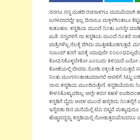
ನನಗೂ ನನ್ನ ಮಡದಿ ರಚನಾಳಿಗೂ ಮದುವೆಯಾಗಿ 
ಜಗಳವಾದದ್ದೇ ಇಲ್ಲ. ದಿನಾಲೂ ಮಕ್ಕಳಿಗಿಂತಲೂ ಕೆ
ಕುತೂಹಲ. ಕನ್ನಡಿಯ ಮುಂದೆ ನಿಂತು ಏನನ್ನೇ ಮಾಡಿ
ಖುಶಿ. ನನ್ನವಳಿಗೆ ನಾ ಕನ್ನಡಿಯ ಮುಂದೆ ನಿಂತರೆ 
ಪಾತ್ರೆಗಳೆಲ್ಲ ನೆಲಕ್ಕೆ ಜಿಗಿದು ಮುತ್ತಿಡತೊಡಗುತ್ತವೆ.
ಸುಜಯ್ ತನಗೆ ಇದಕ್ಕೆ ಯಾವುದೇ ಸಂಬಂಧವಿಲ್ಲವೆ
ಕೋಪಿಸಿಕೊಳ್ಳಬೇಕೋ ಎಂಬುದು ತಿಳಿಯದೆ ಏನೋ ಎಡವಟ್
ಕೋಣೆಯಲ್ಲಿ ದೇವರು ನೋಡಿ ನಕ್ಕಂತೆ ಅನಿಸುತ್ತದೆ
ನಿಂತು ಮಂಗನಂತಾಡುವದಾಗಲಿ ಅವಳಿಗೆ ಸಿಟ್ಟು ಬರಿ
ನಾನು ಕನ್ನಡಿಯ ಮುಂದಿರುತ್ತೇನೆ. ಕನ್ನಡಿಯೆದುರು ನಿಂ
ಕೇಳಿಸಿಕೊಳ್ಳುವದಿಲ್ಲ. ಅಲ್ಲೇ ಕದನ ಕಹಳೆ ಊದಿದ
ಕನ್ನಡಿಗೆ ಬೈದು ಅವಳ ಮುಂದೆ ಹಲ್ಕಿರಿದು ನಿಂತಲ್ಲಿಗೆ
ಇನ್ನೆರಡು ದಿನ ಮನೆಯೆಲ್ಲಿ ಟಿವಿ ಬಿಟ್ಟರೆ ಮತ್ಯಾವುದೂ 
ಹೆಚ್ಚಾದದ್ದನ್ನು ಕನ್ನಡಿಯಲ್ಲಿ ನೋಡುತ್ತಿರುವೆನಾದ