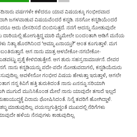
ಹದಿನಾರು ವರ್ಷಗಳೇ ಕಳೆದರೂ ಯಾವ ವಿಷಯಕ್ಕೂ ಗಂಭೀರವಾದ
ಟ್ಟದಾಗಿ ಜಗಳವಾಡುವ ವಿಷಯವೆಂದರೆ ಕನ್ನಡಿ. ನನಗೋ ಕನ್ನಡಿಯೆಂದರೆ
ದರೂ ಅದು ಬೇಸರಿಸದೆ ಬಿಂಬಿಸುತ್ತದೆ. ನನಗೆ ಅದನ್ನು ನೋಡುವುದೇ
ಸಾಕು ದಾರಿಯಲ್ಲಿ ಹೋಗುತ್ತಿದ್ದ ಮಾರಿ ಮೈಮೇಲೇ ಬಂದಂತಾಗಿ ಅಡಿಗೆ ಮನೆಯ
 ಮಗಳು ನಿತ್ಯಾ ಹೊರಗಿನಿಂದ
‘
ಅಮ್ಮಾ ಏನಾಯ್ತು
?’
ಅಂತ ಕೂಗುತ್ತಾಳೆ. ಮಗ
ಂಬಂತಿರುತ್ತಾನೆ. ಆಗ ನಾನು ಮಾತ್ರ ಅಳಬೇಕೋ-ನಗಬೇಕೋ-
ಟು ಪ್ರಶ್ನೆ ಕೇಳಿಬಿಡುತ್ತೇನೆ. ಆಗ ಶುರು ಸಹಸ್ರನಾಮಾರ್ಚನೆ. ದೇವರ
 ನನಗೆ. ನಾನು ಕನ್ನಡಿಯನ್ನು ಪದೇ-ಪದೇ ನೋಡುವದಾಗಲಿ
,
ಕನ್ನಡಿಯೆದುರು
ಸುವುದಿಲ್ಲ. ಅವಳೇನೋ ಗಂಭೀರ ವಿಷಯ ಹೇಳುತ್ತಾ ಇರುತ್ತಾಳೆ
,
ಆಗಲೇ
ತಾಗ ನನ್ನ ಕಿವಿಗೆ ಹತ್ತಿ ತುರುಕಿದಂತೆ ನಾನು ಏನನ್ನೂ ಸರಿಯಾಗಿ
ಂತಾಗಿ ಮುಗುದೆ ಮುನಿಸಿಕೊಂಡ ಮೇಲೆ ನಾನು ಯಾವುದೇ ತಗಾದೆ ಇಲ್ಲದೆ
 ಮಹಾಯುದ್ಧಕ್ಕೆ ವಿರಾಮ ಘೋಷಿಸಿದಂತೆ. ನಿನ್ನೆ ತವರಿಗೆ ಹೋಗಿದ್ದಾಳೆ.
ಶಬ್ಧ ಮಾಡುವುದಿಲ್ಲ. ವಯಸ್ಸಾಗುತ್ತಿದ್ದಂತೆ ಮುಖದಲ್ಲಿ ನೆರಿಗೆಗಳು
ರೂ ಯಾವುದೇ ಹಳೆಯ ನೆನಪುಗಳು ಕಾಡುವುದಿಲ್ಲ.