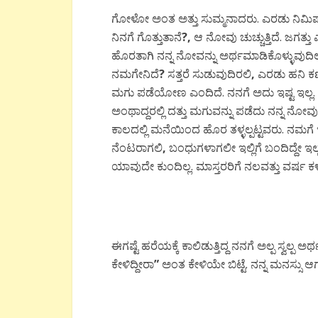
ಗೋಳೋ ಅಂತ ಅತ್ತು ಸುಮ್ಮನಾದರು. ಎರಡು ನಿ
ನಿನಗೆ ಗೊತ್ತುತಾನೆ
?,
ಆ ನೋವು ಚುಚ್ಚುತ್ತಿದೆ. ಜಗತ್
ಹೊರತಾಗಿ ನನ್ನ ನೋವನ್ನು ಅರ್ಥಮಾಡಿಕೊಳ್ಳುವುದಿಲ್
ನಮಗೇನಿದೆ
?
ಸತ್ತರೆ ಸುಡುವುದಿರಲಿ
,
ಎರಡು ಹನಿ ಕಣ್
ಮಗು ಪಡೆಯೋಣ ಎಂದಿದೆ. ನನಗೆ ಅದು ಇಷ್ಟ ಇಲ್ಲ. ಮಗ
ಅಂಥಾದ್ದರಲ್ಲಿ ದತ್ತು ಮಗುವನ್ನು ಪಡೆದು ನನ್ನ ನೋವ
ಕಾಲದಲ್ಲಿ ಮನೆಯಿಂದ ಹೊರ ತಳ್ಳಲ್ಪಟ್ಟವರು. ನಮಗೆ 
ನೆಂಟರಾಗಲಿ
,
ಬಂಧುಗಳಾಗಲೀ ಇಲ್ಲಿಗೆ ಬಂದಿದ್ದೇ ಇಲ
ಯಾವುದೇ ಕುಂದಿಲ್ಲ. ಮಾಸ್ತರರಿಗೆ ನಲವತ್ತು ವರ್ಷ 
ಈಗಷ್ಟೆ ಹರೆಯಕ್ಕೆ ಕಾಲಿಡುತ್ತಿದ್ದ ನನಗೆ ಅಲ್ಪ ಸ್ವಲ
ಕೇಳಿದ್ದೀರಾ
”
ಅಂತ ಕೇಳಿಯೇ ಬಿಟ್ಟೆ. ನನ್ನ ಮನಸ್ಸು ಆ