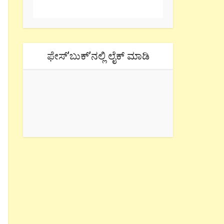
ಫೇಸ್’ಬುಕ್’ನಲ್ಲಿ ಲೈಕ್ ಮಾಡಿ