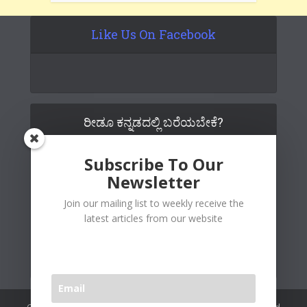
Like Us On Facebook
ರೀಡೂ ಕನ್ನಡದಲ್ಲಿ ಬರೆಯಬೇಕೆ?
Subscribe To Our
Newsletter
Join our mailing list to weekly receive the
latest articles from our website