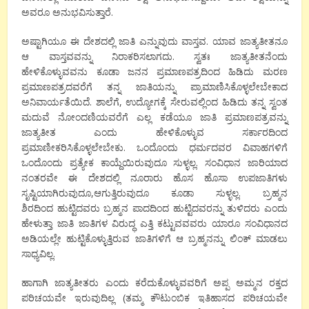
ಅವರೂ ಅನುಭವಿಸುತ್ತಾರೆ.
ಅಷ್ಟಾಗಿಯೂ ಈ ದೇಶದಲ್ಲಿ ಜಾತಿ ಎನ್ನುವುದು ವಾಸ್ತವ. ಯಾವ ಜಾತ್ಯತೀತನೂ
ಆ ವಾಸ್ತವವನ್ನು ನಿರಾಕರಿಸಲಾಗದು. ಸ್ವತಃ ಜಾತ್ಯತೀತನೆಂದು
ಹೇಳಿಕೊಳ್ಳುವವನು ಕೂಡಾ ಜನನ ಪ್ರಮಾಣಪತ್ರದಿಂದ ಹಿಡಿದು ಮರಣ
ಪ್ರಮಾಣಪತ್ರದವರೆಗೆ ತನ್ನ ಜಾತಿಯನ್ನು ಪ್ರಾಮಾಣಿಸಿಕೊಳ್ಳಲೇಬೇಕಾದ
ಅನಿವಾರ್ಯತೆಯಿದೆ. ಶಾಲೆಗೆ, ಉದ್ಯೋಗಕ್ಕೆ ಸೇರುವಲ್ಲಿಂದ ಹಿಡಿದು ತನ್ನ ಸ್ವಂತ
ಮದುವೆ ನೋಂದಣಿಯವರೆಗೆ ಎಲ್ಲ ಕಡೆಯೂ ಜಾತಿ ಪ್ರಮಾಣಪತ್ರವನ್ನು
ಜಾತ್ಯತೀತ ಎಂದು ಹೇಳಿಕೊಳ್ಳುವ ಸರ್ಕಾರದಿಂದ
ಪ್ರಮಾಣೀಕರಿಸಿಕೊಳ್ಳಲೇಬೇಕು. ಒಂದೊಂದು ಧರ್ಮದವರ ವಿವಾಹಗಳಿಗೆ
ಒಂದೊಂದು ಪ್ರತ್ಯೇಕ ಕಾಯ್ದೆಯಿರುವುದೂ ಸುಳ್ಳಲ್ಲ. ಸಂವಿಧಾನ ಜಾರಿಯಾದ
ನಂತರವೇ ಈ ದೇಶದಲ್ಲಿ ನೂರಾರು ಹೊಸ ಹೊಸಾ ಉಪಜಾತಿಗಳು
ಸೃಷ್ಟಿಯಾಗಿರುವುದೂ,ಆಗುತ್ತಿರುವುದೂ ಕೂಡಾ ಸುಳ್ಳಲ್ಲ. ಬ್ರಹ್ಮನ
ಶಿರದಿಂದ ಹುಟ್ಟಿದವರು ಬ್ರಹ್ಮನ ಪಾದದಿಂದ ಹುಟ್ಟಿದವರನ್ನು ತುಳಿದರು ಎಂದು
ಹೇಳುತ್ತಾ ಜಾತಿ ಜಾತಿಗಳ ವಿರುದ್ಧ ಎತ್ತಿ ಕಟ್ಟುವವವರು ಯಾರೂ ಸಂವಿಧಾನದ
ಅಡಿಯಲ್ಲೇ ಹುಟ್ಟಿಕೊಳ್ಳುತ್ತಿರುವ ಜಾತಿಗಳಿಗೆ ಆ ಬ್ರಹ್ಮನನ್ನು ಲಿಂಕ್ ಮಾಡಲು
ಸಾಧ್ಯವಿಲ್ಲ.
ಹಾಗಾಗಿ ಜಾತ್ಯತೀತರು ಎಂದು ಕರೆದುಕೊಳ್ಳುವವರಿಗೆ ಅಪ್ಪ ಅಮ್ಮನ ರಕ್ತದ
ಪರಿಚಯವೇ ಇರುವುದಿಲ್ಲ (ತಮ್ಮ ಕೌಟುಂಬಿಕ ಇತಿಹಾಸದ ಪರಿಚಯವೇ