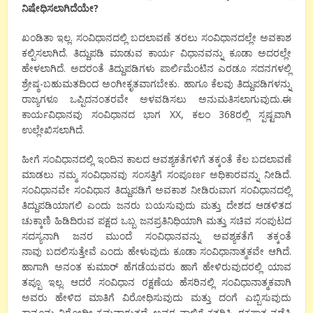
ನಿಷೇಧಿಸಲಾಗಿದೆಯೇ
?
ಖಂಡಿತಾ ಇಲ್ಲ. ಸಂವಿಧಾನದಲ್ಲಿ ಬದಲಾವಣೆ ತರಲು ಸಂವಿಧಾನದಲ್ಲೇ ಅವಕಾಶ
ಕಲ್ಪಿಸಲಾಗಿದೆ. ತಿದ್ದುಪಡಿ ಮಾಡುವ ಕಾರ್ಯ ವಿಧಾನವನ್ನು ಕೂಡಾ ಅದರಲ್ಲೇ
ಹೇಳಲಾಗಿದೆ. ಅದರಂತೆ ತಿದ್ದುಪಡಿಗಳು ಪಾರ್ಲಿಮೆಂಟಿನ ಎರಡೂ ಸದನಗಳಲ್ಲಿ
ಶ್ರೇಷ್ಠ-ಬಹುಮತದಿಂದ ಅಂಗೀಕೃತವಾಗಬೇಕು. ಹಾಗೂ ಕೆಲವು ತಿದ್ದುಪಡಿಗಳನ್ನು
ರಾಜ್ಯಗಳೂ ಒಪ್ಪಿದನಂತರವೇ ಅಳವಡಿಸಲು ಅನುಮತಿಸಲಾಗುವುದು.ಈ
ಕಾರ್ಯವಿಧಾನವು ಸಂವಿಧಾನದ ಭಾಗ XX, ಕಲಂ 368ರಲ್ಲಿ ಸ್ಪಷ್ಟವಾಗಿ
ಉಲ್ಲೇಖಿಸಲಾಗಿದೆ.
ಹೀಗೆ ಸಂವಿಧಾನದಲ್ಲಿ ಇಂದಿನ ಕಾಲದ ಆವಶ್ಯಕತೆಗಳಿಗೆ ತಕ್ಕಂತೆ ಕೆಲ ಬದಲಾವಣೆ
ಮಾಡಲು ನಮ್ಮ ಸಂವಿಧಾನವು ಸಂಸತ್ತಿಗೆ ಸಂಪೂರ್ಣ ಅಧಿಕಾರವನ್ನು ನೀಡಿದೆ.
ಸಂವಿಧಾನವೇ ಸಂವಿಧಾನ ತಿದ್ದುಪಡಿಗೆ ಅವಕಾಶ ನೀಡಿರುವಾಗ ಸಂವಿಧಾನದಲ್ಲಿ
ತಿದ್ದುಪಡಿಯಾಗಲಿ ಎಂದು ಜನರು ಬಯಸುವುದು ಮತ್ತು ದೇಶದ ಆಡಳಿತದ
ಚುಕ್ಕಾಣಿ ಹಿಡಿದಿರುವ ಪಕ್ಷದ ಒಬ್ಬ ಜನಪ್ರತಿನಿಧಿಯಾಗಿ ಮತ್ತು ಸಚಿವ ಸಂಪುಟದ
ಸದಸ್ಯನಾಗಿ ಜನರ ಮುಂದೆ ಸಂವಿಧಾನವನ್ನು ಅವಶ್ಯಕತೆಗೆ ತಕ್ಕಂತೆ
ನಾವು ಬದಲಿಸುತ್ತೇವೆ ಎಂದು ಹೇಳುವುದು ಕೂಡಾ ಸಂವಿಧಾನಾತ್ಮಕವೇ ಆಗಿದೆ.
ಹಾಗಾಗಿ ಅನಂತ ಕುಮಾರ್ ಹೆಗಡೆಯವರು ಹಾಗೆ ಹೇಳಿರುವುದರಲ್ಲಿ ಯಾವ
ತಪ್ಪೂ ಇಲ್ಲ. ಆದರೆ ಸಂವಿಧಾನ ರಕ್ಷಣೆಯ ಹೆಸರಿನಲ್ಲಿ ಸಂವಿಧಾನಾತ್ಮಕವಾಗಿ
ಅವರು ಹೇಳಿದ ಮಾತಿಗೆ ವಿರೋಧಿಸುವುದು ಮತ್ತು ದಂಗೆ ಎಬ್ಬಿಸುವುದು
ಕಾನೂನು ವಿರೋಧೀ ಕ್ರಮವಾಗುತ್ತದೆ. ಅವರ ನಾಲಿಗೆ ಕತ್ತರಿಸಿ, ರಕ್ತಪಾತ ನಡೆಸಿ