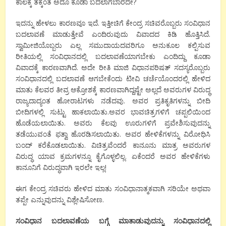
ಕಾಲಕ್ಕೆ ತಕ್ಕಂತೆ ಅದೂ ಕೂಡಾ ಬದಲಾಗಬಾರದೇ?
ಇದನ್ನು ಹೇಳಲು ಕಾರಣವೂ ಇದೆ. ಇತ್ತೀಚಿಗೆ ಕೇಂದ್ರ ಸಚಿವರೊಬ್ಬರು ಸಂವಿಧಾನ
ಬದಲಾವಣೆ ಮಾಡುತ್ತೇವೆ ಎಂದಿರುವುದು ವಿವಾದದ ಕಿಡಿ ಹೊತ್ತಿಸಿದೆ.
ಸ್ವಾಮೀಜಿಯೊಬ್ಬರು ಎಲ್ಲ ಸಮುದಾಯದವರಿಗೂ ಅನುಕೂಲ ಕಲ್ಪಿಸುವ
ರೀತಿಯಲ್ಲಿ ಸಂವಿಧಾನದಲ್ಲಿ ಬದಲಾವಣೆಯಾಗಬೇಕು ಎಂದಿದ್ದು ಕೂಡಾ
ವಿವಾದಕ್ಕೆ ಕಾರಣವಾಗಿದೆ. ಅದೇ ರೀತಿ ಮಾಜಿ ವಿಧಾನಪರಿಷತ್ ಸದಸ್ಯರೊಬ್ಬರು
ಸಂವಿಧಾನದಲ್ಲಿ ಬದಲಾವಣೆ ಆಗಬೇಕೆಂದು ಟೀವಿ ಚರ್ಚೆಯೊಂದರಲ್ಲಿ ಹೇಳಿದ
ಮಾತು ಕೆಲವರ ತೀವ್ರ ಆಕ್ರೋಶಕ್ಕೆ ಕಾರಣವಾಗಿದ್ದಷ್ಟೇ ಅಲ್ಲದೆ ಅವರುಗಳ ವಿರುದ್ಧ
ರಾಜ್ಯದಾದ್ಯಂತ ಹೋರಾಟಗಳು ನಡೆದವು. ಅವರ ಪ್ರತಿಕೃತಿಗಳನ್ನು ಬೀದಿ
ಬೀದಿಗಳಲ್ಲಿ ಸುಟ್ಟು ಹಾಕಲಾಯಿತು.ಅವರ ಭಾವಚಿತ್ರಗಳಿಗೆ ಚಪ್ಪಲಿಯಿಂದ
ಹೊಡೆಯಲಾಯಿತು. ಅವರು ಕೆಲವು ಊರುಗಳಿಗೆ ಪ್ರವೇಶಿಸುವುದನ್ನು
ತಡೆಯುವಂತೆ ಫತ್ವಾ ಹೊರಡಿಸಲಾಯಿತು. ಅವರ ಹೇಳಿಕೆಗಳನ್ನು ವಿರೋಧಿಸಿ
ಬಂದ್ ಕರೆಕೊಡಲಾಯಿತು. ವಿಚಿತ್ರವೆಂದರೆ ಕಾನೂನು ಮಾತ್ರ ಅವರುಗಳ
ವಿರುದ್ಧ ಯಾವ ಕ್ರಮಗಳನ್ನೂ ಕೈಗೊಳ್ಳಲಿಲ್ಲ. ಏಕೆಂದರೆ ಅವರ ಹೇಳಿಕೆಗಳು
ಕಾನೂನಿಗೆ ವಿರುದ್ಧವಾಗಿ ಇರಲೇ ಇಲ್ಲ!
ಈಗ ಕೇಂದ್ರ ಸಚಿವರು ಹೇಳಿದ ಮಾತು ಸಂವಿಧಾನಾತ್ಮಕವಾಗಿ ಸರಿಯೇ ಅಥವಾ
ತಪ್ಪೇ ಎನ್ನುವುದನ್ನು ವಿಶ್ಲೇಷಿಸೋಣ.
ಸಂವಿಧಾನ
ಬದಲಾವಣೆಯ
ಬಗ್ಗೆ
ಮಾತಾಡುವುದನ್ನು
ಸಂವಿಧಾನದಲ್ಲಿ