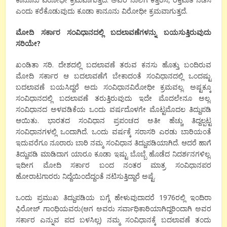
ಎಂದು ಕರೆಕೊಡುವುದು ಕೂಡಾ ಕಾನೂನು ವಿರೋಧೀ ಕ್ರಮವಾಗುತ್ತದೆ.
ಮೋದಿ
ಸರ್ಕಾರ
ಸಂವಿಧಾನದಲ್ಲಿ
ಬದಲಾವಣೆಗಳನ್ನು
ಬಯಸುತ್ತಿರುವುದು
ಸರಿಯೇ
?
ಖಂಡಿತಾ ಸರಿ. ದೇಶದಲ್ಲಿ ಬದಲಾವಣೆ ತರುವ ಕನಸು ಹೊತ್ತು ಬಂದಿರುವ
ಮೋದಿ ಸರ್ಕಾರ ಆ ಬದಲಾವಣೆಗೆ ಬೇಕಾದಂತೆ ಸಂವಿಧಾನದಲ್ಲಿ ಒಂದಷ್ಟು
ಬದಲಾವಣೆ ಬಯಸಿದ್ದರೆ ಅದು ಸಂವಿಧಾನವಿರೋಧೀ ಕ್ರಮವಲ್ಲ. ಅಷ್ಟಕ್ಕೂ
ಸಂವಿಧಾನದಲ್ಲಿ ಬದಲಾವಣೆ ತರುತ್ತಿರುವುದು ಇದೇ ಮೊದಲೇನೂ ಅಲ್ಲ.
ಸಂವಿಧಾನದ ಅಳವಡಿಕೆಯ ಒಂದು ವರ್ಷದೊಳಗೇ ಮೊಟ್ಟಮೊದಲ ತಿದ್ದುಪಡಿ
ಆಯಿತು. ಭಾರತದ ಸಂವಿಧಾನ ಪ್ರಪಂಚದ ಅತೀ ಹೆಚ್ಚು ತಿದ್ದಲ್ಪಟ್ಟ
ಸಂವಿಧಾನಗಳಲ್ಲಿ ಒಂದಾಗಿದೆ. ಒಂದು ವರ್ಷಕ್ಕೆ ಸರಾಸರಿ ಎರಡು ಬಾರಿಯಂತೆ
ಇದುವರೆಗೂ ನೂರಾರು ಬಾರಿ ನಮ್ಮ ಸಂವಿಧಾನ ತಿದ್ದುಪಡಿಯಾಗಿದೆ. ಆದರೆ ಹಾಗೆ
ತಿದ್ದುಪಡಿ ಮಾಡಿದಾಗ ಯಾರೂ ಕೂಡಾ ಇಷ್ಟು ಬೊಬ್ಬೆ ಹೊಡೆದ ನಿದರ್ಶನಗಳಿಲ್ಲ.
ಇದೀಗ ಮೋದಿ ಸರ್ಕಾರ ಬಂದ ನಂತರ ಮಾತ್ರ ಸಂವಿಧಾನಪರ
ಹೋರಾಟಗಾರರು ನಿದ್ದೆಯಿಂದೆದ್ದಂತೆ ನಟಿಸುತ್ತಿದ್ದಾರೆ ಅಷ್ಟೆ.
ಒಂದು ಪ್ರಮುಖ ತಿದ್ದುಪಡಿಯ ಬಗ್ಗೆ ಹೇಳುವುದಾದರೆ 1976ರಲ್ಲಿ ಇಂದಿರಾ
ಫಿರೋಜ್ ಗಾಂಧಿಯವರು(ಆಗ ಅವರು ಸರ್ವಾಧಿಕಾರಿಯಾಗಿದ್ದರಿಂದಾಗಿ ಅವರ
ಸರ್ಕಾರ ಎನ್ನುವ ಪದ ಬಳಸಿಲ್ಲ) ನಮ್ಮ ಸಂವಿಧಾನಕ್ಕೆ ಬದಲಾವಣೆ ತಂದು