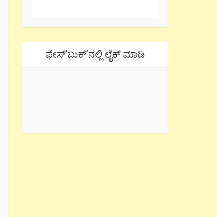
ಫೇಸ್’ಬುಕ್’ನಲ್ಲಿ ಲೈಕ್ ಮಾಡಿ