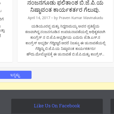
ು
ನಂಜನಗೂಡು ಫಲಿತಾಂಶ ಬಿ.ಜೆ.ಪಿ.ಯ
ನಿಷ್ಠಾವಂತ ಕಾರ್ಯಕರ್ತರ ಗೆಲುವು.
u
April 14, 2017
by
Praven Kumar Mavinakadu
ಿಗೆ
ಯ
ಯಡಿಯೂರಪ್ಪ ಮತ್ತು ಸಿದ್ದರಾಮಯ್ಯ ಅವರ ಪ್ರತಿಷ್ಠೆಯ
್ತಾ
ಕಣವಾಗಿದ್ದ ನಂಜನಗೂಡಿನ ಉಪಚುನಾವಣೆಯಲ್ಲಿ ಅಧಿಕೃತವಾಗಿ
ೆ
ಕಾಂಗ್ರೆಸ್ ನ ಬಿ.ಜೆ.ಪಿ.ಅಭ್ಯರ್ಥಿಯ ಎದುರು ಜೆ.ಡಿ.ಎಸ್.ನ
ಕಾಂಗ್ರೆಸ್ ಅಭ್ಯರ್ಥಿ ಗೆದ್ದಿದ್ದಾರೆ.ಆದರೆ ನಿಜಕ್ಕೂ ಈ ಚುನಾವಣೆಯಲ್ಲಿ
ಗೆದ್ದಿದ್ದು ಬಿ.ಜೆ.ಪಿ.ಯ ನಿಷ್ಠಾವಂತ ಕಾರ್ಯಕರ್ತರು!
ಹೌದು.ಮೇಲ್ನೋಟಕ್ಕೆ ಈ ಚುನಾವಣೆ ಬಿ.ಜೆ.ಪಿ.ಮತ್ತು ಕಾಂಗ್ರೆಸ್...
ಇನ್ನಷ್ಟು
Like Us On Facebook