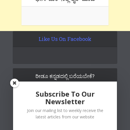
Like Us On Facebook
ರೀಡೂ ಕನ್ನಡದಲ್ಲಿ ಬರೆಯಬೇಕೆ?
Subscribe To Our
Newsletter
Join our mailing list to weekly receive the
latest articles from our website