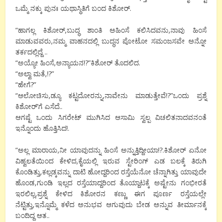
ಒಮ್ಮೆ ನಕ್ಕು ಪುನಃ ಯಥಾಸ್ಥಿತಿಗೆ ಬಂದ ಕಿಶೋರ್.
“ಹಾಗಲ್ಲ ಕಿಶೋರ್,ಬುದ್ಧ ಶಾಂತಿ ಅಹಿಂಸೆ ಕಲಿಸಿದವನು,ನಾವು ಹಿಂಸೆ
ಮಾಡುವವರು,ನಮ್ಮ ವಾಹನದಲ್ಲಿ ಬುದ್ಧನ ಪೋಟೋ ಸಮಂಜಸವೇ ಅನ್ನೋ
ತರ್ಕದಲ್ಲಿದ್ದೆ ..
“ಅಯ್ಯೋ ಹಿಂಸೆ,ಅನ್ಯಾಯನ!?”ಕಿಶೋರ್ ತೊದಲಿದ.
“ಅಲ್ವಾ ಮತೆ,!?”
“ಹೇಗೆ?”
“ಆಲೋಚಿಸು,ಡ್ಯೂ ಕಟ್ಟದೋರನ್ನು,ನಾವೇನು ಮಾಡುತ್ತೇವೆ!?”ಒಂದು ಪ್ರಶ್ನೆ
ಕಿಶೋರ್’ಗೆ ಎಸೆದೆ..
ಆಗಷ್ಟೆ ಒಂದು ಸಿಗರೇಟ್ ಮುಗಿಸಿದ ಆಸಾಮಿ ಸ್ವಲ್ಪ ವಿಚಲಿತನಾದವನಂತೆ
ಇನ್ನೊಂದು ಹೊತ್ತಿಸಿದ!.
“ಅಲ್ಲ ಮಾರಾಯ,ನೀ ಯಾವುದನ್ನು ಹಿಂಸೆ ಅನ್ನುತ್ತಿದ್ದೀಯಾ!?.ಕಿಶೋರ್ ಏನೋ
ವಿಹ್ವಲತೆಯಿಂದ ಕೇಳಿದ,ಕೈಯಲ್ಲಿ ಇರುವ ಸ್ಟೇರಿಂಗ್ ಎಡ ಬಲಕ್ಕೆ ತಿರುಗಿ
ಕೊಂಡಿತ್ತು,ಕಲ್ಲಡ್ಕವನ್ನು ದಾಟಿ ಹೋದ್ದರಿಂದ ರಸ್ತೆಯೆನೋ ಚೆನ್ನಾಗಿತ್ತು ಯಾವುದೇ
ಹೊಂಡ,ಗುಂಡಿ ಇಲ್ಲದ ರಸ್ತೆಯಾದ್ದರಿಂದ ತೊಯ್ದಾಟಕ್ಕೆ ಅಷ್ಟೇನು ಗಂಭೀರತೆ
ಇರಲಿಲ್ಲ,ಪ್ರಶ್ನೆ ಕೇಳಿದ ಕಿಶೋರನ ಕಣ್ಣು ಈಗ ಪೂರ್ಣ ರಸ್ತೆಯಲ್ಲೇ
ನೆಟ್ಟಿತ್ತು,ಇನ್ನೊಮ್ಮೆ ಕಳೆದ ಅನುಭವ ಆಗುವುದು ಬೇಡ ಅನ್ನುವ ತೀರ್ಮಾನಕ್ಕೆ
ಬಂದಿದ್ದ ಆತ..