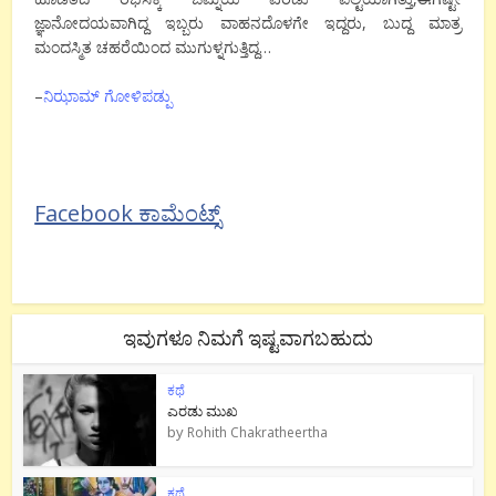
ಜ್ಞಾನೋದಯವಾಗಿದ್ದ ಇಬ್ಬರು ವಾಹನದೊಳಗೇ ಇದ್ದರು, ಬುದ್ದ ಮಾತ್ರ
ಮಂದಸ್ಮಿತ ಚಹರೆಯಿಂದ ಮುಗುಳ್ನಗುತ್ತಿದ್ದ…
–
ನಿಝಾಮ್ ಗೋಳಿಪಡ್ಪು
Facebook ಕಾಮೆಂಟ್ಸ್
ಇವುಗಳೂ ನಿಮಗೆ ಇಷ್ಟವಾಗಬಹುದು
ಕಥೆ
ಎರಡು ಮುಖ
by
Rohith Chakratheertha
ಕಥೆ