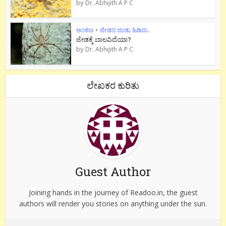
by
Dr. Abhijith A P C
ಅಂಕಣ
•
ಜೇಡನ ಜಾಡು ಹಿಡಿದು..
ಜೇಡಕ್ಕೆ ಬಾಲವಿದೆಯಾ?
by
Dr. Abhijith A P C
ಲೇಖಕರ ಕುರಿತು
Guest Author
Joining hands in the journey of Readoo.in, the guest
authors will render you stories on anything under the sun.