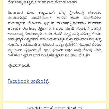
ಹೆಂಗಸರನ್ನು ಅತಿಕ್ರಮಿಸಿ ನಂತರ ಮದುವೆಯಾಗಲಾಗುತ್ತದೆ.
ವಿವಾಹವಾದ ಮೇಲೆ ಕಡ್ಡಾಯವಾಗಿ ಬೌದ್ಧ ಸ್ತ್ರೀಯರನ್ನು ಮತಾಂತರ
ಮಾಡಲಾಗುತ್ತಿದೆ. ಎರಡನೆಯದಾಗಿ, ಜಾಗತಿಕ ಜಿಹಾದಿ ಸಂಘಟನೆಗಳು
ಮಯನ್ಮಾರ್’ನ ಬೇರೂರಿವೆ. ಇತ್ತೀಚಿನ ದಾಳಿಗಳನ್ನು ಹೊಸದಾಗಿ ರಚಿತವಾದ
ಅರೆಕಾಲಿಕ ರೋಹಿಂಗ್ಯ ರಕ್ಷಣಾ ಸೇನೆ ಎಂಬ ಜಿಹಾದಿ ಸಂಘಟನೆ ನಡೆಸಿದೆ.
ಜನಸಾಮಾನ್ಯ ರೋಹಿಂಗ್ಯಾರು ಈ ಸಂಘಟನೆಗೆ ಪ್ರತ್ಯಕ್ಷ ಮತ್ತು ಪರೋಕ್ಷ ಬೆಂಬಲ
ನೀಡುತ್ತಿದ್ದಾರೆ ಎನ್ನಲಾಗಿದೆ. ಇದು ಬಹುಸಂಖ್ಯಾತ ಬೌದ್ಧ ಸಮುದಾಯದಲ್ಲಿ ತೀವ್ರ
ಸಂಚನಲ ಉಂಟುಮಾಡಿದೆ. ಸರಕಾರದ ಸುರಕ್ಷಾ ಕ್ರಮಗಳಿಗೆ ಸಮಾಜದ ಬೆಂಬಲ
ವ್ಯಾಪಕವಾಗಿ ವ್ಯಕ್ತವಾಗುತ್ತಿದೆ. ಇದರ ಫಲವಾಗಿ ಅಧಿಕ ಸಾವು ನೋವು ಮತ್ತು
ಗುಳೆ ಹೋಗುತ್ತಿರುವ ಜನರ ಸಂಖ್ಯೆ ಹೆಚ್ಚುತ್ತಿರುವ ವರದಿಗಳು ಹೆಚ್ಚುತ್ತಿವೆ.
-ಶ್ರೀಧರನ್ ಎಂ.ಕೆ.
Facebook ಕಾಮೆಂಟ್ಸ್
ಇವುಗಳೂ ನಿಮಗೆ ಇಷ್ಟವಾಗಬಹುದು