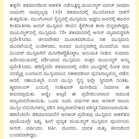
ಹತ್ತನೇ ಶತಮಾನದಿಂದ ಆಡಳಿತ ನಡೆಸುತ್ತಿದ್ದ ಮಯನ್ಮಾರ್ ಬಾಗನ್ (ಅಥವಾ
ಬಾಮರ್) ಸಾಮ್ರಾಜ್ಯವು 13ನೇ ಶತಮಾನದಲ್ಲಿ ಮುಂಗೋಲರ ದಾಳಿಗೆ
ತುತ್ತಾಯಿತು. ಮುಂಗೋಲರ ಸೈನ್ಯದಲ್ಲಿ ಮುಸ್ಲಿಮರು ಇದ್ದರೂ ಅವರಲ್ಲಿ ಹಲವರ
ರೀತಿನೀತಿಗಳು ಅರಬ್ ಮುಸ್ಲಿಮರ ಜೀವನ ಶೈಲಿಗಿಂತ ತೀರಾ ಭಿನ್ನವಾಗಿದ್ದವು.
ಮಯನ್ಮಾರ್’ನಲ್ಲಿ ಮುಸ್ಲಿಮರು 7ನೇ ಶತಮಾನದಲ್ಲಿ ಅರಬ್ ವ್ಯಾಪಾರಸ್ಥರಾಗಿ
ಪ್ರವೇಶಿಸಿದರು. ಚೀನಾದೇಶದ ಮೂಲಕವಾಗಿಯೂ ಸಹ ಮುಸ್ಲಿಮರು
ಮಂದಲೆಯಲ್ಲಿ ಬಂದಿಳಿದರು. ಉದಾರ ಮನಸ್ಕನಾಗಿದ್ದ ಮಂದಲೆಯ ರಾಜ
ಮಿಂದನ್ ಮುಸ್ಲಿಮರಿಗೆ ಮಸೀದಿಕಟ್ಟಿಕೊಳ್ಳಲು ಅನುಮತಿ ನೀಡಿದ. ಸುಮಾರು
ಇದೇಸಮಯದಲ್ಲಿ ಪರ್ಶಿಯಾದ ಮುಸ್ಲಿಮರು ಉತ್ತರ ಮಯನ್ಮಾರ್ ಅನ್ನು
ಪ್ರವೇಶಿಸಿದರು. ಹದಿನೈದನೇ ಶತಮಾನದಲ್ಲಿ ನಡೆದ ಯುದ್ದದಲ್ಲಿ ಸೋತ ರಾಜ
ನರಮೈಕ್ಲ ಬಂಗಾಲದ ಮುಸ್ಲಿಂರಾಜನ ಸಹಕಾರದಿಂದ ಪುನಃರಾಜ್ಯವನ್ನು ಪಡೆದ.
ಆದರೆ, ಸಹಾಯಕ್ಕಾಗಿ ಬಂದ ಮುಸ್ಲಿಂ ಸೈನ್ಯ ಇಲ್ಲೇ ಸ್ಥಿರವಾಗಿ ನಿಂತಿತು.
ಕ್ವಾಲಾಉಂಗ್ ಎಂಬಲ್ಲಿ ಸಂಡಿಖಾನ್ ಮಸೀದಿಯ ನಿರ್ಮಾಣ ಈ
ಕಾಲದಲ್ಲಾಯಿತು. ಅಷ್ಟೇ ಅಲ್ಲದೆ ಈ ಪ್ರದೇಶಬಂಗಾಲದ ಸಾಮಂತ
ರಾಜ್ಯವಾಗಬೇಕಾಯಿತು. ಒಂದು ನೂರು ವರ್ಷಗಳ ಕಾಲ ಅರಕನ್ ರಾಜರು
ಮುಸ್ಲಿಂ ಬಿರುದುಗಳನ್ನು ಧರಿಸಿ ರಾಜ್ಯವಾಳಬೇಕಾದ ಪರಿಸ್ಥಿತಿ ನಿರ್ಮಾಣವಾಯಿತು.
ಹದಿನೆಂಟನೇ ಶತಮಾನದವರೆಗೆ ಅರಕಾನ್ ಪ್ರದೇಶವು ಮುಸ್ಲಿಮರ ಆಡಳಿತದ
ಛಾಯೆಯಲ್ಲೇ ಇತ್ತು. ಹೀಗೆ ಪ್ರಸ್ತುತ ಮಯನ್ಮಾರ್ ಮುಸ್ಲಿಮರ ಪೂರ್ವಜರು
ಅರಬ್, ಪರ್ಷಿಯಾ, ಟರ್ಕಿ, ಮೂರರು, ಭಾರತ ಮತ್ತು ಚೀನಾದಿಂದ
ಬಂದವರಾಗಿದ್ದರು.