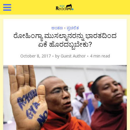
ಅಂಕಣ
ಪ್ರಚಲಿತ
•
ರೋಹಿಂಗ್ಯಾ ಮುಸಲ್ಮಾನರನ್ನು ಭಾರತದಿಂದ
ಏಕೆ ಹೊರದಬ್ಬಬೇಕು?
October 8, 2017
by
Guest Author
4 min read