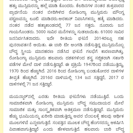
ಹತ್ತು ಮುಸ್ಲಿಮರನ್ನು ಹಲ್ಲೆ ಮಾಡಿ ಕೊಂದರು. ಕೆಲದಿನಗಳ ನಂತರ ಶುಕ್ರವಾರದ
ಪ್ರಾರ್ಥನೆಯ ನಂತರ ಬೀದಿಗಿಳಿದ ರೋಹಿಂಗ್ಯಾ ಮುಸ್ಲಿಮರು ಮೌಂಗ್ದ
ಪಟ್ಟಣವನ್ನು ಲೂಟಿ ಮಾಡಿದರು.ಅರಕಾನ್ ನಿವಾಸಿಗಳನ್ನು ಹತ್ಯೆ ಮಾಡಿದರು.
ನಂತರ ನಡೆದ ಹತ್ಯಾಕಾಂಡದಲ್ಲಿ 77 ಜನ ಸತ್ತರು. ನೂರಾರು ಜನ
ಗಾಯಗೊಂಡರು. 5000 ಸಾವಿರ ಮನೆಗಳನ್ನು ಸುಡಲಾಯಿತು. 61000 ಸಾವಿರ
ಜನನಿರ್ವಸಿತರಾದರು. ಇದೇ ರೀತಿಯ ಘಟನೆ 2014ರಲ್ಲೂ ಸಹ
ಪುನರಾವರ್ತನೆ ಆಯಿತು. ಈ ಬಾರಿ ಟೀ ಅಂಗಡಿ ನಡೆಸುತ್ತಿದ್ದ ಮುಸ್ಲಿಮನೊಬ್ಬ
ಬೌದ್ಧ ಸ್ತ್ರೀಯ ಮಾನಹರಣ ನಡೆಸಿದ ಘಟನೆ ಗಲಭೆಗೆ ಕಾರಣವಾಗಿತ್ತು.
ರೋಹಿಂಗ್ಯಾ ಮುಸ್ಲಿಮರು ಹಲವಾರು ದಶಕಗಳಿಂದ ಶಸ್ತ್ರ ಸಜ್ಜಿತರಾಗಿ ಸರ್ಕಾರಿ
ಪಡೆಗಳ ಮೇಲೆ ದಾಳಿ ನಡೆಸುತ್ತಿದ್ದಾರೆ. ಈ ಪ್ರಕ್ರಿಯೆ 1947ರಿಂದ ನಡೆಯುತ್ತಿದ್ದು,
1970 ರಿಂದ ಹೆಚ್ಚಾಗಿದೆ. 2016 ರಿಂದ ರೋಹಿಂಗ್ಯಾ ಬಂಡುಕೋರರ ದಾಳಿಗಳ
ತೀವ್ರತೆ ಹೆಚ್ಚಾಗಿದೆ. 2016ರ ದಾಳಿಯಲ್ಲಿ 134 ಜನ ಸತ್ತಿದ್ದರೆ, 2017 ರ
ದಾಳಿಗಳಲ್ಲಿ 71 ಜನ ಸತ್ತಿದ್ದಾರೆ.
ಮಯನ್ಮಾರ್’ನಲ್ಲಿ ಎರಡು ರೀತಿಯ ಘಟನೆಗಳು ನಡೆಯುತ್ತಿವೆ. ಒಂದು
ಸಾಮಾಜಿಕವಾಗಿ ರೋಹಿಂಗ್ಯಾ ಮುಸ್ಲಿಮರು ಬೌದ್ಧ ಸಮುದಾಯದ ಮೇಲೆ
ಸಾಮಾಜಿಕ ಮತ್ತು ಸಾಂಸ್ಕೃತಿಕವಾಗಿ ಅತಿಕ್ರಮಣ ನಡೆಸುತ್ತಿದ್ದಾರೆ. ಮುಸ್ಲಿಮರು
ಹೆಚ್ಚು ಭೂಮಿಯನ್ನು ಖರೀದಿ ಮಾಡುತ್ತಿದ್ದು ಅವರ ಬೆಂಬಲಕ್ಕೆ ಹಲವು ಆರ್ಥಿಕ
ಮೂಲಗಳಿವೆ ಎನ್ನಲಾಗುತ್ತಿದೆ. ಸಂಪತ್ತಿನ ಮೂಲಕ ಬೌದ್ಧ ಹೆಂಗಸರನ್ನು ಆಕರ್ಷಿಸಿ
ವಿವಾಹವಾಗುತ್ತಿದ್ದಾರೆ ಎಂದು ಹೇಳಲಾಗುತ್ತಿದೆ. ಹಲವಾರು ಬಾರಿ ಬೌದ್ಧ