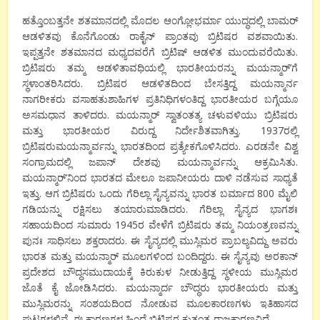
ಹತ್ತೊಂಬತ್ತನೇ ಶತಮಾನದಲ್ಲಿ ಮೊದಲ ಆಂಗ್ಲೋಭರ್ಮಾ ಯುದ್ಧದಲ್ಲಿ ಬಾಮರ್
ಆಡಳಿತವು ಕೊನೆಗೊಂಡು ರಾಕೈನ್ ಪ್ರಾಂತವು ಬ್ರಿಟಿಷರ ವಶವಾಯಿತು.
ಇಪ್ಪತ್ತನೇ ಶತಮಾನದ ಮಧ್ಯದವರೆಗೆ ಬ್ರಿಟಿಷ್ ಆಡಳಿತ ಮುಂದುವರೆಯಿತು.
ಬ್ರಿಟಿಷರು ತಮ್ಮ ಆಡಳಿತಾವಧಿಯಲ್ಲಿ ಭಾರತೀಯರನ್ನು ಮಯನ್ಮಾರ್’ಗೆ
ಸ್ಥಳಾಂತರಿಸಿದರು. ಬ್ರಿಟಿಷರ ಆಡಳಿತದಿಂದ ಬೇಸತ್ತಿದ್ದ ಮಯನ್ಮಾರ್ನ
ನಾಗರೀಕರು ವಸಾಹತುಶಾಹಿಗಳ ಪ್ರತಿನಿಧಿಗಳಂತಿದ್ದ ಭಾರತೀಯರ ಬಗ್ಗೆಯೂ
ಅಸಮಧಾನ ತಾಳಿದರು. ಮಯನ್ಮಾರ್ ಸ್ವಾತಂತತ್ಯ ಚಳುವಳಿಯು ಬ್ರಿಟಿಷರು
ಮತ್ತು ಭಾರತೀಯರ ವಿರುದ್ದ ನಿರ್ದೇಶಿತವಾಗಿತ್ತು. 1937ರಲ್ಲಿ
ಬ್ರಿಟಿಷರುಮಯನ್ಮಾರ್ವನ್ನು ಭಾರತದಿಂದ ಪ್ರತ್ಯೇಕಗೊಳಿಸಿದರು. ಎರಡನೇ ವಿಶ್ವ
ಸಂಗ್ರಾಮದಲ್ಲಿ ಜಪಾನ್ ದೇಶವು ಮಯನ್ಮಾರ್ವನ್ನು ಆಕ್ರಮಿಸಿತು.
ಮಯನ್ಮಾರ್’ನಿಂದ ಭಾರತದ ಮೇಲೂ ಜಪಾನೀಯರು ದಾಳಿ ನಡೆಸುವ ಸಾಧ್ಯತೆ
ಇತ್ತು. ಆಗ ಬ್ರಿಟಿಷರು ಒಂದು ಗೆರಿಲ್ಲಾ ಸೈನ್ಯವನ್ನು ಭಾರತ ಬರ್ಮಾದ 800 ಮೈಲಿ
ಗಡಿಯನ್ನು ರಕ್ಷಿಸಲು ತಯಾರುಮಾಡಿದರು. ಗೆರಿಲ್ಲಾ ಸೈನ್ಯದ ಭಾಗಶಃ
ಸಹಾಯದಿಂದ ಸುಮಾರು 1945ರ ವೇಳೆಗೆ ಬ್ರಿಟಿಷರು ತಮ್ಮ ನಿಯಂತ್ರಣವನ್ನು
ಪುನಃ ಸಾಧಿಸಲು ಶಕ್ತರಾದರು. ಈ ಸೈನ್ಯದಲ್ಲಿ ಮುಸ್ಲಿಮರ ಪ್ರಾಬಲ್ಯವಿದ್ದು ಅವರು
ಭಾರತ ಮತ್ತು ಮಯನ್ಮಾರ್ ಮೂಲಗಳಿಂದ ಬಂದಿದ್ದರು. ಈ ಸೈನ್ಯವು ಅರಕಾನ್
ಪ್ರದೇಶದ ಬೌದ್ಧಸಮುದಾಯಕ್ಕೆ ಕಿರುಕುಳ ನೀಡುತ್ತಿದ್ದ ಸ್ಥಳೀಯ ಮುಸ್ಲಿಮರ
ಜೊತೆ ಕೈ ಜೋಡಿಸಿದರು. ಮಯನ್ಮಾರ್ದ ಬೌದ್ಧರು ಭಾರತೀಯರು ಮತ್ತು
ಮುಸ್ಲಿಮರನ್ನು ಸಂಶಯದಿಂದ ನೋಡುವ ಮೂಲಕಾರಣಗಳು ಇತಿಹಾಸದ
ಪುಟಗಳಲ್ಲಿವೆ. ಈ ಕಾರಣಗಳ ಹಿಂದೆ ಬ್ರಿಟಿಷರ ಕುತಂತ್ರ ರಾಜಕಾರಣವಿದೆ.