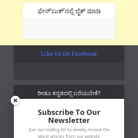
ಫೇಸ್’ಬುಕ್’ನಲ್ಲಿ ಲೈಕ್ ಮಾಡಿ
Like Us On Facebook
ರೀಡೂ ಕನ್ನಡದಲ್ಲಿ ಬರೆಯಬೇಕೆ?
Subscribe To Our
Newsletter
Join our mailing list to weekly receive the
latest articles from our website