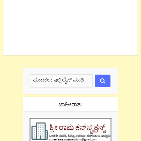
ಜಾಹೀರಾತು