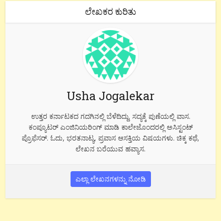
ಲೇಖಕರ ಕುರಿತು
Usha Jogalekar
ಉತ್ತರ ಕರ್ನಾಟಕದ ಗದಗಿನಲ್ಲಿ ಬೆಳೆದಿದ್ದು. ಸದ್ಯಕ್ಕೆ ಪುಣೆಯಲ್ಲಿ ವಾಸ.
ಕಂಪ್ಯೂಟರ್ ಎಂಜಿನಿಯರಿಂಗ್ ಮಾಡಿ ಕಾಲೇಜೊಂದರಲ್ಲಿ ಅಸಿಸ್ಟಂಟ್
ಪ್ರೊಫೆಸರ್. ಓದು, ಭರತನಾಟ್ಯ, ಪ್ರವಾಸ ಆಸಕ್ತಿಯ ವಿಷಯಗಳು. ಚಿಕ್ಕ ಕಥೆ,
ಲೇಖನ ಬರೆಯುವ ಹವ್ಯಾಸ.
ಎಲ್ಲಾ ಲೇಖನಗಳನ್ನು ನೋಡಿ