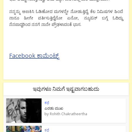
ನನ್ನನ್ನು ಅಣಕಿಸಿ ಓಡಿಹೋದ ಮಗಳನ್ನೇ ನೋಡುತ್ತಿದ್ದೆ. ಕೆಲ ನಿಮಿಷಗಳ ಹಿಂದೆ
ನಾನೂ ಹೀಗೇ ವರ್ತಿಸುತ್ತಿದ್ದೆನೋ ಏನೋ, ನ್ಯೂಟನ್ ಬಗ್ಗೆ ಓದಿದ್ದು
ನೆನಪಾದ್ದರಿಂದ ನನಗೆ ನಾನೇ ಪ್ರೌಢಳಾದಂತೆ ಭಾಸ.
Facebook ಕಾಮೆಂಟ್ಸ್
ಇವುಗಳೂ ನಿಮಗೆ ಇಷ್ಟವಾಗಬಹುದು
ಕಥೆ
ಎರಡು ಮುಖ
by
Rohith Chakratheertha
ಕಥೆ