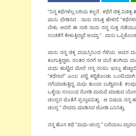
“ನಿನ್ನ ಕಥೆಗಳೆಲ್ಲ ಬರಿಯ ಕಲ್ಪನೆ . ಕಥೆಗೆ ಚಿತ್ರ ವಿಚಿ
ವಾಸು ಛೇಡಿಸಿದ . ನಾನು ನಗುತ್ತ ಹೇಳಿದೆ “ಕಥೆಗಳಿಗ
ಬೇಕು. ಆದರೆ ಈ ಸಾರಿ ನಾನು ನನ್ನ ಸುತ್ತ ನಡೆಯ
ಸಂಚಿಕೆಗೆ ಕೇಳುತ್ತಿದ್ದಾರೆ ಆಯ್ತಾ ” . ವಾಸು ಒಪ್
ವಾಸು ನನ್ನ ಚಿಕ್ಕ ವಯಸ್ಸಿನಿಂದ ಗೆಳೆಯ. ಅವನ ಮದುವ
ಕೂಗುತ್ತಿದ್ದಳು. ನಂತರ ನನಗೆ ಆ ಮನೆ ತಂಗಿಯ ಮನ
ಮಧು ಹುಟ್ಟಿದ ಮೇಲೆ ನನ್ನ ನಂಟು ಇನ್ನೂ ಹೆಚ್ಚಾಯಿ
“ಕಥೆಗಾರ” ಎಂಬ ಪಟ್ಟಿ ಕಟ್ಟಿಕೊಂಡು ಒಂಟಿಯಾಗಿ ಇದ
ನಗೆಯಾಡುತ್ತಿದ್ದ. ಮಧು ತುಂಬಾ ಬುದ್ದಿವಂತೆ. ಕಂ
ಒಳ್ಳೆಯ ಸಂಬಂಧ ನೋಡಿ ಮದುವೆ ಮಾಡುವ ಯೋಚನ
ಚಂದ್ರನ ಜೊತೆಗೆ ಪ್ರಸ್ತಾಪವಿತ್ತು . ಆ ವಿಷಯ ನನ
ಚಂದ್ರ ” ದೇವರು ಮಾಡಿಸಿದ ಜೋಡಿ ಎನಿಸಿತ್ತು.
ನನ್ನ ಹೊಸ ಕಥೆ “ಮಧು-ಚಂದ್ರ ” ಬರೆಯಲು ಪ್ರಾರಂಭಿ