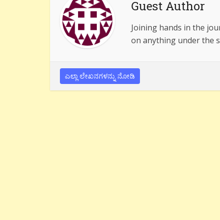
Guest Author
Joining hands in the jou
on anything under the s
ಎಲ್ಲಾ ಲೇಖನಗಳನ್ನು ನೋಡಿ