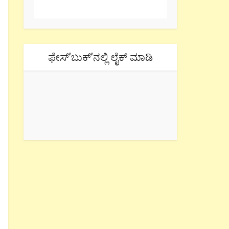
ಫೇಸ್’ಬುಕ್’ನಲ್ಲಿ ಲೈಕ್ ಮಾಡಿ