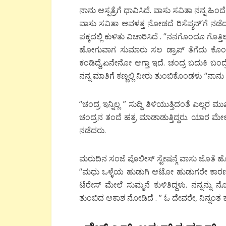
ನಾನು ಆಸ್ಪತ್ರೆಗೆ ಧಾವಿಸಿದೆ. ವಾಸು ಸವಿತಾ ನನ್ನ ಹ
ವಾಸು ಸವಿತಾ ಅವಳತ್ತ ನೋಡದೆ ರಿಸೆಪ್ಶನ್’ಗೆ ನಡೆದರು.
ಪಕ್ಕದಲ್ಲಿ ಕುಳಿತು ವಿಚಾರಿಸಿದೆ . “ನನಗೊಂದೂ ಗ
ಹೋಗುವಾಗ ಸುಮಾರು ಸಲ ಡ್ರಾಪ್ ತೆಗೆದು ಕೊಂಡಿದ್
ಕಂಡಿದ್ದೆ,ಏನೇನೋ ಆಗ್ತಾ ಇದೆ. ಚಂದ್ರ ಬದುಕಿ ಬಂ
ನನ್ನ ಮಾತಿಗೆ ಕಣ್ಣಲ್ಲಿ ನೀರು ತುಂಬಿಕೊಂಡಳು “ನಾನು
“ಚಂದ್ರ ಇನ್ನಿಲ್ಲ ” ಸುದ್ದಿ ತಿಳಿಯುತ್ತಿದಂತೆ ಎಲ್ಲ
ಚಂದ್ರನ ತಂದೆ ಹತ್ರ ಮಾಡಾಡುತ್ತಿದ್ದರು. ಯಾರ ಮೇಲೆ 
ನಡೆದರು.
ಮರುದಿನ ಸಂಜೆ ಪೊಲೀಸ್ ಸ್ಟೇಷನ್ಗೆ ವಾಸು ಜೊತೆ ಹೋ
“ಮಧು ಒಳ್ಳೆಯ ಹುಡುಗಿ ಆಟೋ ಹುಡುಗರೇ ಕಾರಣ “ಎಂ
ಟೆರೇಸ್ ಮೇಲೆ ಸುಮ್ಮನೆ ಕುಳಿತಿದ್ದಳು. ನನ್ನನ್
ತುಂಬಿದ ಆಕಾಶ ನೋಡಿದೆ . ” ಓ ದೇವರೇ, ನಿನ್ನಂತ ಕಥೆ