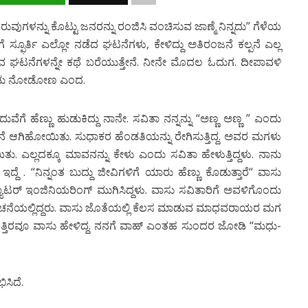
ತ್ರ ತಿರುವುಗಳನ್ನು ಕೊಟ್ಟು ಜನರನ್ನು ರಂಜಿಸಿ ವಂಚಿಸುವ ಜಾಣ್ಮೆ ನಿನ್ನದು” ಗೆಳೆಯ
ೆ ಸ್ಫೂರ್ತಿ ಎಲ್ಲೋ ನಡೆದ ಘಟನೆಗಳು, ಕೇಳಿದ್ದು ಅತಿರಂಜನೆ ಕಲ್ಪನೆ ಎಲ್ಲ
ುವ ಘಟನೆಗಳನ್ನೇ ಕಥೆ ಬರೆಯುತ್ತೇನೆ. ನೀನೇ ಮೊದಲ ಓದುಗ. ದೀಪಾವಳಿ
ಪಿಕೊಂಡು ನೋಡೋಣ ಎಂದ.
ೆಗೆ ಹೆಣ್ಣು ಹುಡುಕಿದ್ದು ನಾನೇ. ಸವಿತಾ ನನ್ನನ್ನು “ಅಣ್ಣ ಅಣ್ಣ ” ಎಂದು
ೆ ಆಗಿಹೋಯಿತು. ಸುಧಾಕರ ಹೆಂಡತಿಯನ್ನು ರೇಗಿಸುತ್ತಿದ್ದ. ಅವರ ಮಗಳು
ತು. ಎಲ್ಲದಕ್ಕೂ ಮಾವನನ್ನು ಕೇಳು ಎಂದು ಸವಿತಾ ಹೇಳುತ್ತಿದ್ದಳು. ನಾನು
್ದೆ . “ನಿನ್ನಂತ ಬುದ್ದು ಜೀವಿಗಳಿಗೆ ಯಾರು ಹೆಣ್ಣು ಕೊಡುತ್ತಾರೆ“ ವಾಸು
ಪ್ಯೂಟರ್ ಇಂಜಿನಿಯರಿಂಗ್ ಮುಗಿಸಿದ್ದಳು. ವಾಸು ಸವಿತಾರಿಗೆ ಅವಳಿಗೊಂದು
ೆಯಲ್ಲಿದ್ದರು. ವಾಸು ಜೊತೆಯಲ್ಲಿ ಕೆಲಸ ಮಾಡುವ ಮಾಧವರಾಯರ ಮಗ
್ನ ಹತ್ತಿರವೂ ವಾಸು ಹೇಳಿದ್ದ. ನನಗೆ ವಾಹ್ ಎಂತಹ ಸುಂದರ ಜೋಡಿ “ಮಧು-
ಸಿದೆ.