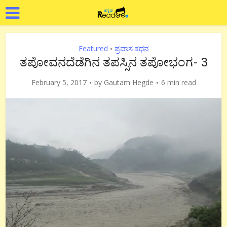
Featured
ಪ್ರವಾಸ ಕಥನ
•
ತಪೋವನದೆಡೆಗಿನ ತಪಸ್ಸಿನ ತಪೋಭಂಗ- 3
February 5, 2017
by
Gautam Hegde
6 min read