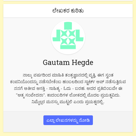
ಲೇಖಕರ ಕುರಿತು
Gautam Hegde
ನಾಲ್ಕು ವರ್ಷದಿಂದ ಮಾಹಿತಿ ತಂತ್ರಜ್ಞಾನದಲ್ಲಿ ವೃತ್ತಿ, ಈಗ ಸ್ವಂತ
ಕಂಪನಿಯೊಂದನ್ನು ನಡೆಸಬೇಕೆಂಬ ಹಂಬಲದಿಂದ ಸ್ಟಾರ್ಟ್ ಅಪ್ ನಡೆಸುತ್ತಿರುವ
ನನಗೆ ಅತೀವ ಆಸಕ್ತಿ - ಸಾಹಿತ್ಯ - ಓದು - ಬರಹ. ಅದರ ಪ್ರತಿಬಿಂಬವೇ ಈ
"ಆತ್ಮ ಸಂವೇದನಾ". ಕಾದಂಬರಿಗಳ ಲೋಕದಲ್ಲಿ ಮೊದಲ ಪ್ರಯತ್ನವಿದು.
ನಿಮ್ಮೆಲ್ಲರ ಮನಸ್ಸು ಮುಟ್ಟಲಿ ಎಂದು ಪ್ರಯತ್ನದಲ್ಲಿ..
ಎಲ್ಲಾ ಲೇಖನಗಳನ್ನು ನೋಡಿ