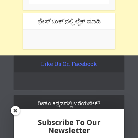
ಫೇಸ್’ಬುಕ್’ನಲ್ಲಿ ಲೈಕ್ ಮಾಡಿ
Like Us On Facebook
ರೀಡೂ ಕನ್ನಡದಲ್ಲಿ ಬರೆಯಬೇಕೆ?
Subscribe To Our
Newsletter