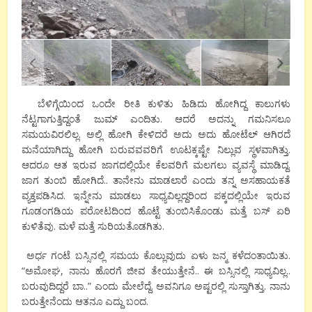
ಬೆಳಿಗ್ಗೆಯಿಂದ ಒಂದೇ ರೀತಿ ಕುಳಿತು ಹಿಡಿದು ಹೋಗಿದ್ದ ಕಾಲುಗಳು
ನೆಟ್ಟಗಾಗುತ್ತಿದ್ದಂತೆ ಜುಮ್ ಎಂದಿತು. ಆದರೆ ಅದನ್ನು ಗಮನಿಸಲೂ
ಸಮಯವಿರಲಿಲ್ಲ. ಅಲ್ಲಿ ಹೋಗಿ ಕೇಳಿದರೆ ಅದು ಅದು ಹೋಟೆಲ್ ಆಗಿರದೆ
ಮನೆಯಾಗಿದ್ದು ಹೋಗಿ ಬರುವವವರಿಗೆ ಊಟಕ್ಕಷ್ಟೇ ನಿಲ್ಲುವ ಸ್ಥಳವಾಗಿತ್ತು.
ಆದರೂ ಆತ ಇರುವ ಜಾಗದಲ್ಲಿಯೇ ಕೆಲವರಿಗೆ ಮಲಗಲು ವ್ಯವಸ್ಥೆ ಮಾಡಿದ್ದ.
ಜಾಗ ತುಂಬಿ ಹೋಗಿದೆ.. ತಾನೇನು ಮಾಡಲಾರೆ ಎಂದು ತನ್ನ ಅಸಹಾಯಕತೆ
ವ್ಯಕ್ತಪಡಿಸಿದ. ಇನ್ನೇನು ಮಾಡಲು ಸಾಧ್ಯವಿಲ್ಲದ್ದರಿಂದ ಪಕ್ಕದಲ್ಲಿಯೇ ಇರುವ
ಗೂಡಂಗಡಿಯ ಪರೋಟದಿಂದ ಹೊಟ್ಟೆ ತುಂಬಿಸಿಕೊಂಡು ಮತ್ತೆ ಬಸ್ ಏರಿ
ಕುಳಿತೆವು. ಮಳೆ ಮತ್ತೆ ಸುರಿಯತೊಡಗಿತು.
ಅರ್ಧ ಗಂಟೆ ಬಸ್ಸಿನಲ್ಲಿ ಸಮಯ ಕೊಲ್ಲುವುದು ಏಳು ಜನ್ಮ ಕಳೆದಂತಾಯಿತು.
“ಅಮೋಘ, ನಾನು ಹೊರಗೆ ಜೀವ ತೇಯುತ್ತೇನೆ.. ಈ ಬಸ್ಸಿನಲ್ಲಿ ಸಾಧ್ಯವಿಲ್ಲ..
ಬರುವುದಿದ್ದರೆ ಬಾ..” ಎಂದು ಮೇಲೆದ್ದೆ. ಅವನಿಗೂ ಅಷ್ಟರಲ್ಲಿ ಸುಸ್ತಾಗಿತ್ತು. ನಾನು
ಬರುತ್ತೇನೆಂದು ಆತನೂ ಎದ್ದು ಬಂದ.