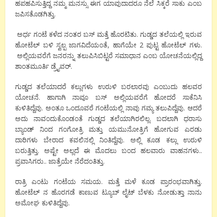
ಹಪಹಪಿಸುತ್ತಿದ್ದ ನಮ್ಮ ಮನಸ್ಸು ಈಗ ಯಾವುದಾದರೂ ನೆಲೆ ಸಿಕ್ಕರೆ ಸಾಕು ಎಂಬ
ಜಪಿಸತೊಡಗಿತ್ತು.
ಅರ್ಧ ಗಂಟೆ ಕಳೆದ ನಂತರ ಬಸ್ ಮತ್ತೆ ಹೊರಟಿತು. ಗುಡ್ಡದ ತಲೆಯಲ್ಲಿ ಇರುವ
ಹೋಟೆಲ್ ಬಳಿ ಸ್ವಲ್ಪ ಜಾಗವಿದೆಯಂತೆ, ಹಾಗೆಯೇ 2 ಪುಟ್ಟ ಹೋಟೆಲ್ ಗಳು.
ಅಲ್ಲಿಯವರೆಗೆ ಜನರನ್ನು ತಲುಪಿಸಿಬಿಟ್ಟರೆ ಸಮಾಧಾನ ಎಂಬ ಯೋಚನೆಯಲ್ಲಿದ್ದ
ಶಾಂತಮೂರ್ತಿ ಡ್ರೈವರ್.
ಗುಡ್ಡದ ತಲೆಯಾದರೆ ಕಲ್ಲುಗಳು ಉರುಳಿ ಬರಲಾರವು ಎಂಬುದು ಹಲವರ
ಯೋಚನೆ. ಹಾಗಾಗಿ ನಾವೂ ಬಸ್ ಅಲ್ಲಿಯವರೆಗೆ ಹೋದರೆ ಸಾಕೆನಿಸಿ
ಕುಳಿತಿದ್ದೆವು. ಅಂತೂ ಒಂದೂವರೆ ಗಂಟೆಯಲ್ಲಿ ನಾವು ಗಮ್ಯ ತಲುಪಿದ್ದೆವು. ಆದರೆ
ಅದು ನಾವಂದುಕೊಂಡಂತೆ ಗುಡ್ಡದ ತಲೆಯಾಗಿರಲಿಲ್ಲ. ಬದಲಾಗಿ ಧರಾಸು
ಬ್ಯಾಂಡ್ ನಿಂದ ಗಂಗೋತ್ರಿ ಮತ್ತು ಯಮುನೋತ್ರಿಗೆ ಹೋಗುವ ಎರಡು
ದಾರಿಗಳು ಬೇರಾದ ಕವಲಿನಲ್ಲಿ ನಿಂತಿದ್ದೆವು. ಅಲ್ಲಿ ಕೂಡ ಕಲ್ಲು ಉರುಳಿ
ಬರುತ್ತಿತ್ತು. ಅಷ್ಟೇ ಅಲ್ಲದೆ ಈ ಮೊದಲು ಬಂದ ಹಲವಾರು ವಾಹನಗಳು..
ಪ್ರವಾಸಿಗರು.. ಜಾತ್ರೆಯೇ ನೆರೆದಂತಿತ್ತು.
ರಾತ್ರಿ ಎಂಟು ಗಂಟೆಯ ಸಮಯ. ಮತ್ತೆ ಮಳೆ ಕೂಡ ಪ್ರಾರಂಭವಾಗಿತ್ತು.
ಹೋಟೆಲ್ ನ ಹೊರಗಡೆ ಕಾಣುವ ಟ್ಯೂಬ್ ಲೈಟ್ ಬೆಳಕು ನೋಡುತ್ತಾ ನಾನು
ಅಮೋಘ ಕುಳಿತಿದ್ದೆವು.