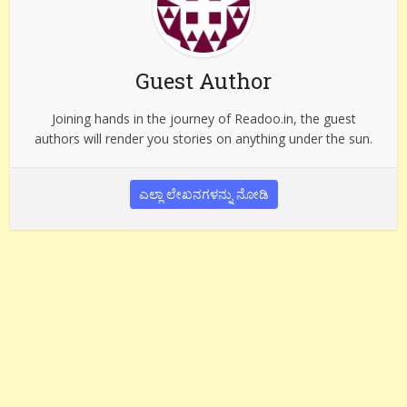
Guest Author
Joining hands in the journey of Readoo.in, the guest
authors will render you stories on anything under the sun.
ಎಲ್ಲಾ ಲೇಖನಗಳನ್ನು ನೋಡಿ