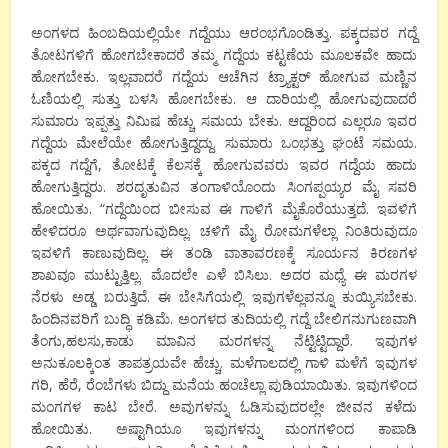
ಅಂಗಳದ ಹಿಂಬದಿಯಲ್ಲಿಯೇ ಗದ್ದೆಯು ಆರಂಭಗೊಂಡಿತ್ತು. ಪಕ್ಕದವರ ಗದ್ದೆ
ತೋಟಗಳಿಗೆ ಹೋಗಬೇಕಾದರೆ ತಮ್ಮ ಗದ್ದೆಯ ಕಟ್ಟಣೆಯ ಮೂಲಕವೇ ಹಾದು
ಹೋಗಬೇಕು. ಇಲ್ಲವಾದರೆ ಗದ್ದೆಯ ಆಚೆಗಿನ ಟ್ರ್ಯಾಕ್ಟರ್ ಹೋಗುವ ಮಣ್ಣಿನ
ಓಣಿಯಲ್ಲಿ ಸುತ್ತು ಬಳಸಿ ಹೋಗಬೇಕು. ಆ ದಾರಿಯಲ್ಲಿ ಹೋಗುವುದಾದರೆ
ಸುಮಾರು ಇಪ್ಪತ್ತು ನಿಮಿಷ ಹೆಚ್ಚು ಸಮಯ ಬೇಕು. ಆದ್ದರಿಂದ ಎಲ್ಲರೂ ಇವರ
ಗದ್ದೆಯ ಮೇಲೆಯೇ ಹೋಗುತ್ತಿದ್ದದ್ದು. ಸುಮಾರು ಒಂಭತ್ತು ಘಂಟೆ ಸಮಯ.
ಪಕ್ಕದ ಗದ್ದೆಗೆ, ತೋಟಕ್ಕೆ ಕೆಲಸಕ್ಕೆ ಹೋಗುವವರು ಇವರ ಗದ್ದೆಯ ಹಾದು
ಹೋಗುತ್ತಿದ್ದರು. ಶರದೃತುವಿನ ತಂಗಾಳಿಯೊಂದು ಸಿಂಗಪ್ಪಯ್ಯರ ಮೈ ಸವರಿ
ಹೋಯಿತು. “ಗದ್ದೆಯಿಂದ ಬೀಸುವ ಈ ಗಾಳಿಗೆ ಮೈಕೊರೆಯುತ್ತದೆ. ಇವಳಿಗೆ
ಹೇಳಿದರೂ ಅರ್ಥವಾಗುವುದಿಲ್ಲ. ಚಳಿಗೆ ಮೈ ರೋಮಗಳೆಲ್ಲಾ ನಿಂತಿರುವುದೂ
ಇವಳಿಗೆ ಕಾಣುವುದಿಲ್ಲ. ಈ ತಂಡಿ ವಾತಾವರಣಕ್ಕೆ ಸೂರ್ಯನ ಕಿರಣಗಳ
ಶಾಖವೂ ಮುಟ್ಟುತ್ತಿಲ್ಲ. ಮೊದಲೇ ಎಳೆ ಬಿಸಿಲು. ಅದರ ಮಧ್ಯೆ ಈ ಮರಗಳ
ನೆರಳು ಅಡ್ಡ ಬರುತ್ತಿದೆ. ಈ ಬೇಸಿಗೆಯಲ್ಲಿ ಇವುಗಳೆಲ್ಲವನ್ನೂ ಕುಯ್ಯಿಸಬೇಕು.
ಹಿಂದಿನವರಿಗೆ ಬುದ್ಧಿ ಕಡಿಮೆ. ಅಂಗಳದ ತುದಿಯಲ್ಲಿ ಗದ್ದೆ ಬೇಲಿಗನುಗುಣವಾಗಿ
ತೆಂಗು,ಹಲಸು,ಕಾಡು ಮಾವಿನ ಮರಗಳನ್ನ ನೆಟ್ಟಿಟ್ಟಿದ್ದಾರೆ. ಇವುಗಳ
ಅನುಕೂಲಕ್ಕಿಂತ ತಾಪತ್ರಯವೇ ಹೆಚ್ಚು. ಮಳೆಗಾಲದಲ್ಲಿ ಗಾಳಿ ಮಳೆಗೆ ಇವುಗಳ
ಗರಿ, ಹೆರೆ, ರೆಂಬೆಗಳು ಬಿದ್ದು ಮನೆಯ ಹಂಚೆಲ್ಲಾ ಪುಡಿಯಾಯಿತು. ಇವುಗಳಿಂದ
ಮಂಗಗಳ ಕಾಟ ಬೇರೆ. ಅವುಗಳನ್ನು ಓಡಿಸುವುದರಲ್ಲೇ ಜೀವನ ಕಳೆದು
ಹೋಯಿತು. ಅಷ್ಟಾಗಿಯೂ ಇವುಗಳನ್ನು ಮಂಗಗಳಿಂದ ಕಾಪಾಡಿ