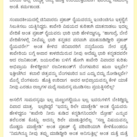
ಅಂತೆ. ಕರ್ಮಕಾಂಡ.
ಸಂಪಾದಕೀಯದಲ್ಲಿ ಚಿನಿವಾರರು ಪ್ರಕಾಶ್ ರೈಯವರನ್ನು ಇಂಚಿಂಚಿಗೂ ಇಕ್ಕಟ್ಟಿಗೆ
ಸಿಲುಕಿಸಲು ಯತ್ನಿಸಿದ್ದರು. ಕಾವೇರಿ ವಿಷಯದ ಕುರಿತಾಗಿ ಮಾತನಾಡಲು ಇದಲ್ಲ
ವೇದಿಕೆ ಅಂತ ಪ್ರಕಾಶ್ ರೈಯವರು ಭಾರಿ ಭಾರಿ ಹೇಳಿದ್ದಾಗ್ಯೂ, “ಹಾಗಾದ್ರೆ, ಬೇರೆ
ವೇದಿಕೆಗಳಲ್ಲಿ ನೀವೆಷ್ಟು ಭಾರಿ ಕನ್ನಡದ ಪರವಾಗಿ ಮಾತನಾಡಿದ್ದೀರಿ ಪ್ರಕಾಶ್
ರೈಯವರೇ?” ಅಂತ ಕೇಳಿದ ಚಿನಿವಾರರಿಗೆ ನನ್ನದೊಂದು ನೇರ ಪ್ರಶ್ನೆ,
ಕಾವೇರಿಯ ಬಗ್ಗೆ ಅಪಾರ ಕಾಳಜಿಯಿರುವ ನೀವು ಅದೆಷ್ಟು ಭಾರಿ ಕನ್ನಡದವರೇ
ಆದ ರಜನಿಕಾಂತ್, ಜಯಲಲಿತಾ ಬಳಿಗೆ ಹೋಗಿ ಕಾವೇರಿ ವಿವಾದದ ಕುರಿತು
ಅಭಿಪ್ರಾಯ ಕೇಳಿದ್ದೀರಾ? ರಜನೀಕಾಂತ್’ಗೆ ಬೆಂಗಳೂರಿನ ಋಣ ಇಲ್ಲವೇ?
ಇತ್ತೀಚೆಗಿನ ಕಬಾಲಿ ಚಿತ್ರವನ್ನು ಬೆಂಗಳೂರಿನ ಜನ ಎದ್ದು ಬಿದ್ದು ನೋಡಿಲ್ಲವೇ?
ಮೊನ್ನೆ ಬೆಂಗಳೂರು ಹೊತ್ತಿ ಉರಿದಾಗ ಅವರ ಅಭಿಪ್ರಾಯವನ್ನು ಕೇಳಿ ಯಾಕೆ
ನೀವು ಎರಡೂ ರಾಜ್ಯಗಳ ಮಧ್ಯೆ ಸಾಮರಸ್ಯ ಮೂಡಿಸಲು ಪ್ರಯತ್ನಿಸಲಿಲ್ಲ?
ಅಸಲಿಗೆ ಸಾಮರಸ್ಯವೂ ಇಲ್ಲ ಮಣ್ಣಂಗಟ್ಟಿಯೂ ಇಲ್ಲ. ಇವರುಗಳಿಗೆ ಬೇಕಿದ್ದಿದ್ದು
ವಿವಾದ ಮಾತ್ರ. ಇಲ್ಲದಿದ್ದರೆ “ಇದನ್ನು ರಿಲೇ ಮಾಡ್ಬೇಡಿ” ಅಂತ ರೈಯವರು
ಹೇಳಿದ್ದರೂ “ಕಾವೇರಿ ನೀರು ಕುಡಿದ ಕನ್ನಡಿಗನಿಂದಲೇ ದ್ರೋಹ” ಎನ್ನುವ
ತಲೆಬರಹ ಕೊಟ್ಟು ಅದನ್ನು ರಿಲೇ ಮಾಡುತ್ತಿರಲಿಲ್ಲ. “ಸಣ್ಣ ವಿಷಯವನ್ನು
ದೊಡ್ದದು ಮಾಡ್ಬೇಡಿ” ಅಂತ ಪ್ರಕಾಶ್ ರೈ ಪರಿಪರಿಯಾಗಿ ಕೇಳಿಕೊಂಡರೂ
“ನಿಮಗಿನ್ನೂ ನೀವು ತಪ್ಪು ಮಾಡಿದ್ದೀರಿ ಅಂತ ಅನಿಸುತ್ತಿಲ್ಲ” ಅಂತ ಮತ್ತೆ ಮತ್ತೆ