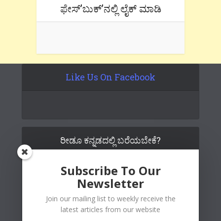
ಫೇಸ್’ಬುಕ್’ನಲ್ಲಿ ಲೈಕ್ ಮಾಡಿ
Like Us On Facebook
ರೀಡೂ ಕನ್ನಡದಲ್ಲಿ ಬರೆಯಬೇಕೆ?
Subscribe To Our
Newsletter
Join our mailing list to weekly receive the
latest articles from our website