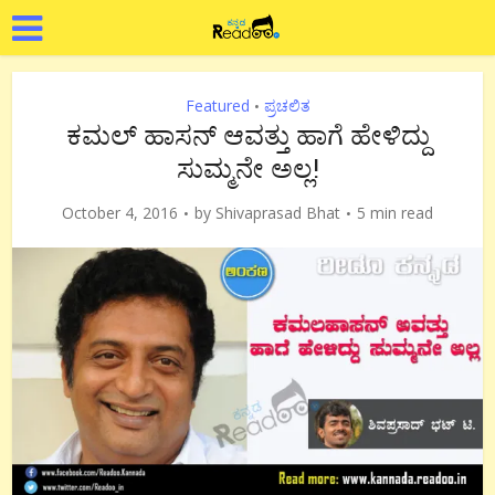
Featured
ಪ್ರಚಲಿತ
•
ಕಮಲ್ ಹಾಸನ್ ಆವತ್ತು ಹಾಗೆ ಹೇಳಿದ್ದು
ಸುಮ್ಮನೇ ಅಲ್ಲ!
October 4, 2016
by
Shivaprasad Bhat
5 min read