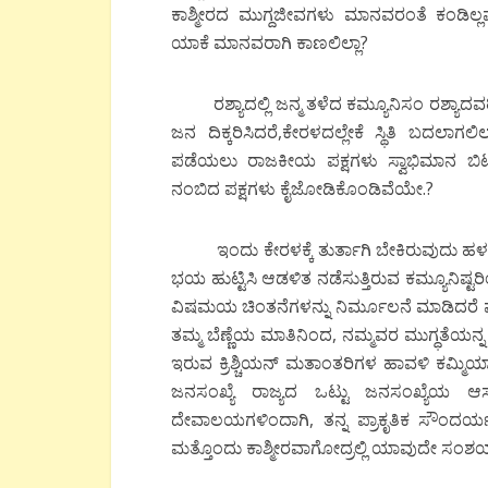
ಕಾಶ್ಮೀರದ ಮುಗ್ದಜೀವಗಳು ಮಾನವರಂತೆ ಕಂಡಿಲ್ಲ
ಯಾಕೆ ಮಾನವರಾಗಿ ಕಾಣಲಿಲ್ಲಾ?
ರಶ್ಯಾದಲ್ಲಿ ಜನ್ಮ ತಳೆದ ಕಮ್ಯೂನಿಸಂ ರಶ್ಯಾದವರ
ಜನ ದಿಕ್ಕರಿಸಿದರೆ,ಕೇರಳದಲ್ಲೇಕೆ ಸ್ಥಿತಿ ಬದಲಾ
ಪಡೆಯಲು ರಾಜಕೀಯ ಪಕ್ಷಗಳು ಸ್ವಾಭಿಮಾನ ಬಿಟ
ನಂಬಿದ ಪಕ್ಷಗಳು ಕೈಜೋಡಿಕೊಂಡಿವೆಯೇ.?
ಇಂದು ಕೇರಳಕ್ಕೆ ತುರ್ತಾಗಿ ಬೇಕಿರುವುದು ಹಳಸಿ
ಭಯ ಹುಟ್ಟಿಸಿ ಆಡಳಿತ ನಡೆಸುತ್ತಿರುವ ಕಮ್ಯೂನಿಷ್ಟರ
ವಿಷಮಯ ಚಿಂತನೆಗಳನ್ನು ನಿರ್ಮೂಲನೆ ಮಾಡಿದರೆ 
ತಮ್ಮ ಬೆಣ್ಣೆಯ ಮಾತಿನಿಂದ, ನಮ್ಮವರ ಮುಗ್ಧತೆಯನ್ನ
ಇರುವ ಕ್ರಿಶ್ಚಿಯನ್ ಮತಾಂತರಿಗಳ ಹಾವಳಿ ಕಮ್
ಜನಸಂಖ್ಯೆ ರಾಜ್ಯದ ಒಟ್ಟು ಜನಸಂಖ್ಯೆಯ ಆಸುಪ
ದೇವಾಲಯಗಳಿಂದಾಗಿ, ತನ್ನ ಪ್ರಾಕೃತಿಕ ಸೌಂದರ್
ಮತ್ತೊಂದು ಕಾಶ್ಮೀರವಾಗೋದ್ರಲ್ಲಿ ಯಾವುದೇ ಸಂಶಯ