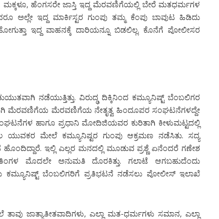
ಮಕ್ಕಳೂ, ಹೆಂಗಸರೇ ಜಾಸ್ತಿ ಇದ್ದ ಮೆರವಣಿಗೆಯಲ್ಲಿ ಬೇರೆ ಮತಧರ್ಮಗಳ
ಅಲ್ಲೇ ಇದ್ದ ಮಾರ್ಕಿಸ್ಟರ ಗುಂಪು ತಮ್ಮ ಕೆಂಪು ಬಾವುಟ ಹಿಡಿದು
ಂಡು ಹೋಗುತ್ತಾ ಇದ್ದ ವಾಹನಕ್ಕೆ ದಾರಿಯನ್ನೂ ಬಿಡಲಿಲ್ಲ. ಕೊನೆಗೆ ಪೋಲೀಸರ
ಡೆಯುತ್ತಿತ್ತು. ವಿರುದ್ಢ ದಿಕ್ಕಿನಿಂದ ಕಮ್ಯೂನಿಷ್ಟ್ ಬೆಂಬಲಿಗರ
ಜವಾಗಿ ಮೆರವಣಿಗೆಯ ಮೆರವಣಿಗೆಯ ನೇತೃತ್ವ ಹಿಂದೂಪರ ಸಂಘಟನೆಗಳದ್ದೇ
ಸಂಘಟನೆಗಳ ಹಾಗೂ ಪ್ರಧಾನಿ ಮೋದಿಜಿಯವರ ಕುರಿತಾಗಿ ಕೀಳುಮಟ್ಟದಲ್ಲಿ
ಕೆಲ ಯುವಕರ ಮೇಲೆ ಕಮ್ಯೂನಿಷ್ಟರ ಗುಂಪು ಆಕ್ರಮಣ ನಡೆಸಿತು. ಸದ್ಯ
ೊಂದಿದ್ದಾರೆ. ಇಲ್ಲಿ ಎಲ್ಲರ ಮನದಲ್ಲಿ ಮೂಡುವ ಪ್ರಶ್ಣೆ ಏನೆಂದರೆ ಗಣೇಶ
ತಿಂಗಳ ಮೊದಲೇ ಅನುಮತಿ ದೊರಕಿತ್ತು. ಗಲಾಟೆ ಆಗಬಹುದೆಂದು
ು ಕಮ್ಯೂನಿಷ್ಟ್ ಬೆಂಬಲಿಗರಿಗೆ ಪ್ರತಿಭಟನೆ ನಡೆಸಲು ಪೋಲೀಸ್ ಇಲಾಖೆ
ವು ಜಾತ್ಯಾತೀತವಾದಿಗಳು, ಎಲ್ಲಾ ಮತ-ಧರ್ಮಗಳು ಸಮಾನ, ಎಲ್ಲಾ