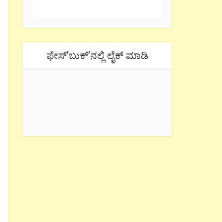
ಫೇಸ್’ಬುಕ್’ನಲ್ಲಿ ಲೈಕ್ ಮಾಡಿ