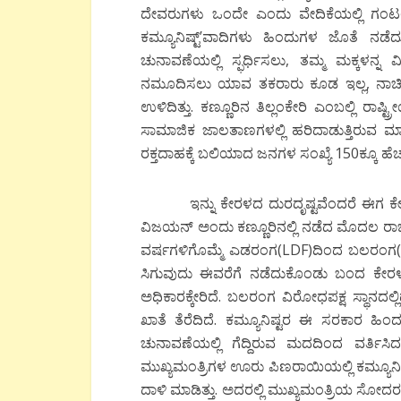
ದೇವರುಗಳು ಒಂದೇ ಎಂದು ವೇದಿಕೆಯಲ್ಲಿ ಗಂಟಲು 
ಕಮ್ಯೂನಿಷ್ಟ್’ವಾದಿಗಳು ಹಿಂದುಗಳ ಜೊತೆ ನಡೆದು
ಚುನಾವಣೆಯಲ್ಲಿ ಸ್ಫರ್ಧಿಸಲು, ತಮ್ಮ ಮಕ್ಕಳನ್ನ 
ನಮೂದಿಸಲು ಯಾವ ತಕರಾರು ಕೂಡ ಇಲ್ಲ, ನಾಚಿಕೆಯ
ಉಳಿದಿತ್ತು. ಕಣ್ಣೂರಿನ ತಿಲ್ಲಂಕೇರಿ ಎಂಬಲ್ಲಿ 
ಸಾಮಾಜಿಕ ಜಾಲತಾಣಗಳಲ್ಲಿ ಹರಿದಾಡುತ್ತಿರುವ ಮಾಹ
ರಕ್ತದಾಹಕ್ಕೆ ಬಲಿಯಾದ ಜನಗಳ ಸಂಖ್ಯೆ 150ಕ್ಕೂ ಹೆಚ
ಇನ್ನು ಕೇರಳದ ದುರದೃಷ್ಟವೆಂದರೆ ಈಗ ಕೇರಳವನ
ವಿಜಯನ್ ಅಂದು ಕಣ್ಣೂರಿನಲ್ಲಿ ನಡೆದ ಮೊದಲ 
ವರ್ಷಗಳಿಗೊಮ್ಮೆ ಎಡರಂಗ(LDF)ದಿಂದ ಬಲರಂಗ(U
ಸಿಗುವುದು ಈವರೆಗೆ ನಡೆದುಕೊಂಡು ಬಂದ ಕ
ಅಧಿಕಾರಕ್ಕೇರಿದೆ. ಬಲರಂಗ ವಿರೋಧಪಕ್ಷ ಸ್ಥಾನದಲ್ಲ
ಖಾತೆ ತೆರೆದಿದೆ. ಕಮ್ಯೂನಿಷ್ಟರ ಈ ಸರಕಾರ ಹಿ
ಚುನಾವಣೆಯಲ್ಲಿ ಗೆದ್ದಿರುವ ಮದದಿಂದ ವರ್ತಿ
ಮುಖ್ಯಮಂತ್ರಿಗಳ ಊರು ಪಿಣರಾಯಿಯಲ್ಲಿ ಕಮ್ಯೂನಿಷ
ದಾಳಿ ಮಾಡಿತ್ತು. ಅದರಲ್ಲಿ ಮುಖ್ಯಮಂತ್ರಿಯ ಸೋದ