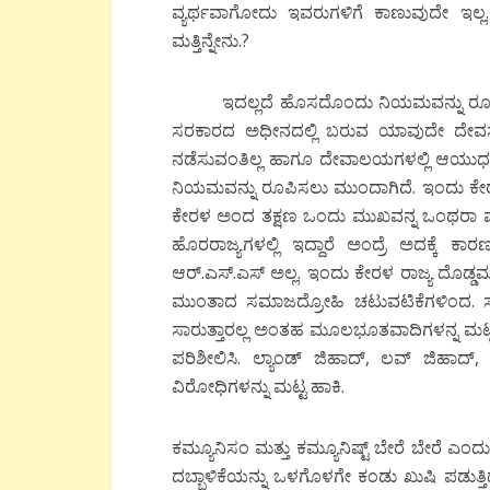
ವ್ಯರ್ಥವಾಗೋದು ಇವರುಗಳಿಗೆ ಕಾಣುವುದೇ ಇಲ್ಲ.
ಮತ್ತಿನ್ನೇನು.?
ಇದಲ್ಲದೆ ಹೊಸದೊಂದು ನಿಯಮವನ್ನು ರೂಪಿಸಲ
ಸರಕಾರದ ಅಧೀನದಲ್ಲಿ ಬರುವ ಯಾವುದೇ ದೇವಸ್ಥ
ನಡೆಸುವಂತಿಲ್ಲ ಹಾಗೂ ದೇವಾಲಯಗಳಲ್ಲಿ ಆಯುಧ
ನಿಯಮವನ್ನು ರೂಪಿಸಲು ಮುಂದಾಗಿದೆ. ಇಂದು ಕೇರಳ
ಕೇರಳ ಅಂದ ತಕ್ಷಣ ಒಂದು ಮುಖವನ್ನ ಒಂಥರಾ 
ಹೊರರಾಜ್ಯಗಳಲ್ಲಿ ಇದ್ದಾರೆ ಅಂದ್ರೆ ಅದಕ್ಕೆ
ಆರ್.ಎಸ್.ಎಸ್ ಅಲ್ಲ. ಇಂದು ಕೇರಳ ರಾಜ್ಯ ದೊಡ್ಡಮಟ
ಮುಂತಾದ ಸಮಾಜದ್ರೋಹಿ ಚಟುವಟಿಕೆಗಳಿಂದ. ಸಾ
ಸಾರುತ್ತಾರಲ್ಲ ಅಂತಹ ಮೂಲಭೂತವಾದಿಗಳನ್ನ ಮಟ್ಟ ಹಾಕಿ
ಪರಿಶೀಲಿಸಿ. ಲ್ಯಾಂಡ್ ಜಿಹಾದ್, ಲವ್ ಜಿಹಾದ
ವಿರೋಧಿಗಳನ್ನು ಮಟ್ಟ ಹಾಕಿ.
ಕಮ್ಯೂನಿಸಂ ಮತ್ತು ಕಮ್ಯೂನಿಷ್ಟ್ ಬೇರೆ ಬೇರೆ ಎ
ದಬ್ಬಾಳಿಕೆಯನ್ನು ಒಳಗೊಳಗೇ ಕಂಡು ಖುಷಿ ಪಡುತ್ತಿದ