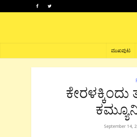
ಮುಖಪುಟ
ಕೇರಳಕ್ಕಿಂದು 
ಕಮ್ಯೂನಿಷ
September 14, 