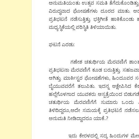
ಅನುಮತಿಯಂತು ಉತ್ಸವ ಸಮತಿ ತೆಗೆದುಕೊಂಡಿತ್ತು. 
ವಿರುದ್ಧವಾದ ಘೋಷಣೆಗಳು ದೂರದ ಮಾತು. ಆದರೂ 
ಪ್ರತಿಭಟನೆ ನಡೆಸುತ್ತಿತ್ತು. ಭಕ್ತಿಗೀತೆ ಹಾಕಿಕೊ
ಮಧ್ಯಸ್ಥಿಕೆಯಲ್ಲಿ ಪರಿಸ್ಥಿತಿ ತಿಳಿಯಾಯಿತು.
ಘಟನೆ ಎರಡು:
ಗಣೇಶ ಚತುರ್ಥಿಯ ಮೆರವಣಿಗೆ ಶಾಂತುಯುತವಾಗಿ ನ
ಪ್ರತಿಭಟನಾ ಮೆರವಣಿಗೆ ಕೂಡ ಬರುತ್ತಿತ್ತು. ಸಹ
ಆಗಿತ್ತು. ಮಾರ್ಕಿಸ್ಟರ ಘೋಷಣೆಗಳು, ಹಿಂದೂಪರ 
ಬೈಯುವವರೆಗೆ ತಲುಪಿತು. ಇದನ್ನ ಆಕ್ಷೇಪಿಸಿದ 
ಹಲ್ಲೆಗೊಳಗಾದ ಯುವಕರು ಆಸ್ಪತ್ರೆಯಿಂದ ಬಿಡುಗಡೆ ಹ
ಚತುರ್ಥಿಯ ಮೆರವಣಿಗೆಗೆ ಸುಮಾರು ಒಂದು 
ತಿಳಿದಿದ್ದರೂ,ಅದೇ ಸಮಯಕ್ಕೆ ಪ್ರತಿಭಟನೆ ನಡೆಸಲ
ಅನುಮತಿ ನೀಡಿದ್ದಾದರೂ ಯಾಕೆ..?
ಇದು ಕೇರಳದಲ್ಲಿ ಸದ್ಯ ಹಿಂದುಗಳ ಮೇಲೆ ತಾ