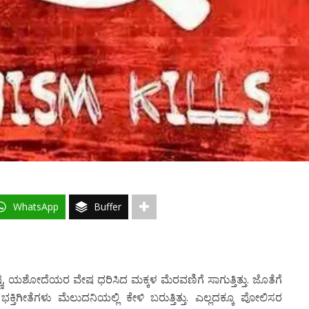
WhatsApp
Buffer
್ಣ, ಯಶೋದೆಯರ ವೇಷ ಧರಿಸಿದ ಮಕ್ಕಳ ಮೆರವಣಿಗೆ ಸಾಗುತ್ತಿತ್ತು. ಜೊತೆಗೆ
ಭಕ್ತಿಗೀತೆಗಳು ಮೆಲುದನಿಯಲ್ಲಿ ಕೇಳಿ ಬರುತ್ತಿತ್ತು. ಎಲ್ಲದಕ್ಕೂ ಪೋಲಿಸರ