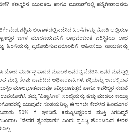
ವೇಕೆ? ಕಣ್ಣೂರಿನ ಯುವಕರು ಹಾಗೂ ಮಾರಾಡ್’ನಲ್ಲಿ ಹತ್ಯೆಗೀಡಾದವರು
ಿಗೇ ಬೇಡ,ಪಶ್ಚಿಮ ಬಂಗಾಳದಲ್ಲಿ ನಡೆಸಿದ ಹಿಂಸೆಗಳನ್ನು ನೋಡಿ ಅಲ್ಲಿಯೂ
ಗಲಿಲ್ಲಾ.ಇಬ್ಬರ ಜಗಳ ಮೂರನೆಯವನಿಗೆ ಲಾಭವೆಂಬಂತೆ ಪರಿಸ್ಥಿತಿಯ ಲಾಭ
್ಟು ಹಿಂಸೆಯನ್ನು ಪ್ರಚೋದಿಸುವವರೊಂದಿಗೆ ಅಹಿಂಸೆಯ ನಾಯಕನನ್ನು
 ಹೋದ ಮಾರ್ಕಿಸ್ಟ್ ವಾದದ ಮೂಲಕ ಜನರನ್ನ ಬೆದರಿಸಿ, ಜನರ ಮನಸ್ಸಲ್ಲಿ
ಿಂದ ಮುಕ್ತಿ. ಕೆಂಪು ಬಾವುಟದ ಅಧಿಕಾರಶಾಹಿಗಳ, ಶಕ್ತಿಯನ್ನು ಅವರಲ್ಲಿರುವ
ಮುಸ್ಲಿಂ ಮೂಲಭೂತವಾದವೂ ಕಮ್ಮಿಯಾಗುತ್ತದೆ ಹಾಗೂ ಇವರಿಬ್ಬರ ನಡುವೆ
 ಉಪಯೋಗಿಸಿ ತಮ್ಮ “ವಿಶ್ವಾಸಿಗಳ” ಸಂಖ್ಯೆಯನ್ನು ಹೆಚ್ಚು ಮಾಡಲು ಕಾಯ್ತಾ
ಮಿಯಾಗೋದರಲ್ಲಿ ಯಾವುದೇ ಸಂಶಯವಿಲ್ಲ. ಈಗಾಗಲೇ ಕೇರಳದ ಹಿಂದೂಗಳ
ಾಸು 50% ಗೆ ಇಳಿದಿದೆ. ಕಮ್ಯೂನಿಷ್ಟರಿಂದ ಮುಕ್ತಿ ಸಿಗದಿದ್ದರೆ
ಯದಿಂದಾಗಿ “ದೇವರ ಸ್ವಂತನಾಡು” ಎಂದು ಪ್ರಸಿದ್ಧಿ ಹೊಂದಿರುವ ಕೇರಳ
ವಿಲ್ಲ