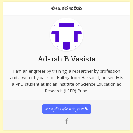
ಲೇಖಕರ ಕುರಿತು
Adarsh B Vasista
I am an engineer by training, a researcher by profession
and a writer by passion. Hailing from Hassan, I, presently is
a PhD student at Indian Institute of Science Education ad
Research (IISER) Pune.
ಎಲ್ಲಾ ಲೇಖನಗಳನ್ನು ನೋಡಿ