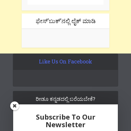
ಫೇಸ್’ಬುಕ್’ನಲ್ಲಿ ಲೈಕ್ ಮಾಡಿ
Like Us On Facebook
ರೀಡೂ ಕನ್ನಡದಲ್ಲಿ ಬರೆಯಬೇಕೆ?
Subscribe To Our
Newsletter