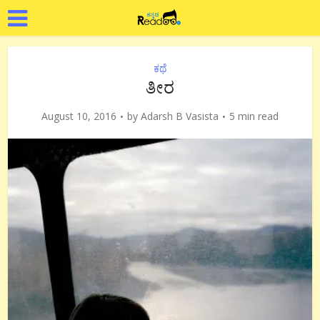
ಕಥೆ
ತೀರ
August 10, 2016
by
Adarsh B Vasista
5 min read