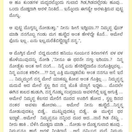
ಆ ಹೂ ಕುಂಡಗಳ ಮಧ್ಯದಲ್ಲೊಂದು ಗುಲಾಬಿ ಗಿಡ,ಗಿಡದಲ್ಲೆರಡು ಹೂವು…
ಒಂದು ದೊಡ್ಡದಾಗಿ ಅರಳಿ ನಿಂತಿದೆ…. ಇನ್ನೊಂದು ಈಗಷ್ಟೇ ಅರಳುತ್ತಿರುವ ಪುಟ್ಟ
ಮೊಗ್ಗು..
ಆ ಪುಟ್ಟ ಮೊಗ್ಗನ್ನು ನೋಡುತ್ತಾ..” ನೀನು ಹೀಗೆ ಇದ್ದಿಯಾ..?? ನಿಮ್ಮಪ್ಪ ಫೊನ್
ಮಾಡಿ ನನಗೊಬ್ಬ ಗಂಡು ಮಗ ಹುಟ್ಟಿದ ಅಂತ ಹೇಳಿದ್ದೇ ಕೊನೆ… ಆಮೇಲೆ
ಫೊನು ಇಲ್ಲ .. ಏನು ಇಲ್ಲ,ಮರೆತೆಬಿಟ್ಟಿದ್ದಾನೆ ನನ್ನ..”,
ಆ ಮೊಗ್ಗಿನ ಮೇಲೆ ಬಿದ್ದ ಮಂಜಿನ ಹನಿಯು ಸೂರ್ಯನ ಕಿರಣಗಳಿಗೆ ಪಳ ಪಳ
ಹೊಳೆಯುವುದನ್ನು ನೋಡಿ ,”ನೀನೂ ಈ ಥರನೇ ನಗ್ತಾ ಇದಿಯಾ..? ನಿನ್ನ
ನೋಡ್ಬೆಕು ಅಂತ ಆಸೆ ನಂಗೆ…. ನಿನ್ಗೆ ಏನು ಹೆಸರಿಟ್ಟಿದಾರೊ ನಂಗೊತ್ತಿಲ್ಲವಲ್ಲ…
ನಿನ್ನ ಏನಂತ ಕರಿಲೀ…..?? ನಿನ್ನ ಎತ್ತಿ ಮುದ್ದಾಡಬೆಕು ಅಂತ ನನಗೂ ಆಸೆ ಇದೆ
…. ನಿಮ್ಮಮ್ಮಂಗೆ ನನ್ನ ಮೇಲೆ ಯಾಕಷ್ಟು ಕೋಪ ಅಂತ ಗೊತ್ತಿಲ್ಲ …. ನಿಮ್ಮಪ್ಪನ್ನ
ಮದುವೆ ಆದ ಮೇಲೆ ಸ್ವಲ್ಪ ದಿನ ನನ್ನ ಜೊತೆ ಚೆನ್ನಾಗೆ ಇದ್ದಳು…. ಮೊದಲೇ
ಈಗಿನ ಕಾಲದ ಹುಡುಗಿ, ನನ್ನ ಗೊಡ್ಡು ಸಂಪ್ರದಾಯ ಅವಳಿಗೆಲ್ಲಿ ಇಷ್ಟ ಆಗುತ್ತೆ ….
ಆಮೇಲೆ ನಿಮ್ಮಪ್ಪ ಕೆಲಸದ ಮೇರೆಗೆ ದೂರದ ಊರಿಗೆ ಹೋದ , ಸ್ವಲ್ಪ ದಿನದ
ನಂತರ ಅವಳೂ ಹೋದಳು….. ಆಮೇಲೆ ನೀನು ಹುಟ್ಟಿದೆ….ನಿನ್ನನ್ನ
ನೋಡುವುದಕ್ಕೂ ಬಿಡ್ದೆ… ಮುಟ್ಟುವುದಕ್ಕೂ ಬಿಡ್ದೆ… ಈ ಮುಳ್ಳಿನ ಥರ
ಇದ್ದಾಳೆ….ಆಮೇಲೆ ನಿಮ್ಮಪ್ಪನೂ ನನ್ನಿಂದ ದೂರ ಆದ….ನಾನೆ ಗಿಡ ನೆಟ್ಟು ..
ನೀರು ಹಾಕಿ .. ಬೆಳೆಸಿ ದೊಡ್ದದು ಮಾಡಿ … ನೋಡು ಆ ದೊಡ್ದ ಗುಲಾಬಿ ಹೂವು ..
ನಿಮ್ಮಪ್ಪನೂ ಹಾಗೆ ಅರಳಿ ನಿಂತಿದ್ದಾನೆ …ಆದ್ರೆ ನಮ್ಮಿಬ್ಬರ ಮಧ್ಯೆ ನಿಮ್ಮಮ್ಮ