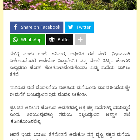
Share on Facebook
Twitter
WhatsApp
Buffer
ಬೆಳಿಗ್ಗೆ ಎಂಟು ಗಂಟೆ, ಶನಿವಾರ, ಆಫೀಸಿಗೆ ರಜೆ ಬೇರೆ.. ನಿಧಾನವಾಗಿ
ಏಳೋಣವೆಂದರೆ ಅದೇಕೋ ನಿದ್ರಾದೇವಿಗೆ ನನ್ನ ಮೇಲೆ ಸಿಟ್ಟು.. ಹೋಗಲಿ
ಎಲ್ಲಾದರೂ ಹೊರಗೆ ಹೋಗೋಣವೆಂದುಕೊಂಡು ಎದ್ದು ಮನೆಯ ಬಾಗಿಲು
ತೆಗೆದೆ.
ನಾವಿರುವ ಮನೆ ಮೊದಲನೆಯ ಮಹಡಿಯ ಮನೆ,ಒಂದು ವಾರದ ಹಿಂದೆಯಷ್ಟೇ
ಈ ಮನೆಗೆ ಬಂದಿದ್ದರಿಂದ ಇದು ಮೊದಲ ವೀಕೆಂಡ್.
ಪ್ರತಿ ದಿನ ಆಫೀಸಿಗೆ ಹೋಗುವ ಅವಸರದಲ್ಲಿ ಅಕ್ಕ ಪಕ್ಕ ಮನೆಗಳಲ್ಲಿ ಯಾರಿದ್ದಾರೆ
ಎಂದು ತಿಳಿಯುವುದಕ್ಕೂ ಸಮಯ ಇಲ್ಲದಿದ್ದರಿಂದ ಅಷ್ಟಾಗಿ ತಲೆ
ಕೆಡಿಸಿಕೊಂಡಿರಲಿಲ್ಲ.
ಆದರೆ ಇಂದು ಬಾಗಿಲು ತೆಗೆದೊಡನೆ ಅದೇಕೋ ನನ್ನ ದೃಷ್ಟಿ ಪಕ್ಕದ ಮನೆಯ