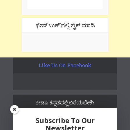
ಫೇಸ್’ಬುಕ್’ನಲ್ಲಿ ಲೈಕ್ ಮಾಡಿ
Like Us On Facebook
ರೀಡೂ ಕನ್ನಡದಲ್ಲಿ ಬರೆಯಬೇಕೆ?
Subscribe To Our
Newsletter