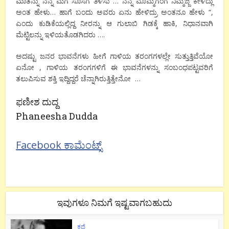
ಮಾತನ್ನು ನನ್ನ ಮಗ ಸೊಸೆಗೆ ತಿಳಿಸು … ನನ್ನ ಮೊಮ್ಮಗಂಗೆ ನಿಮ್ಮಜ್ಜಿ ಕೇಳಿದ್ಲು
ಅಂತ ಹೇಳು… ಹಾಗೆ ಬಂದು ಅವರು ಏನು ಹೇಳಿದ್ರು ಅಂತನೂ ಹೇಳು “,
ಎಂದು ಕುಡಿಕೆಯಲ್ಲಿದ್ದ ನೀರನ್ನು ಆ ಗುಲಾಬಿ ಗಿಡಕ್ಕೆ ಹಾಕಿ, ನಿಧಾನವಾಗಿ
ಮೆಟ್ಟಿಲನ್ನು ಇಳಿಯತೊಡಗಿದರು ….
ಅದಷ್ಟು ಜನರ ಭಾವನೆಗಳು ಹೀಗೆ ಗಾಳಿಯ ತರಂಗಗಳಲ್ಲೇ ಸುತ್ತುತ್ತಿವೆಯೋ
ಏನೋ , ಗಾಳಿಯ ತರಂಗಗಳಿಗೆ ಈ ಭಾವನೆಗಳನ್ನು ಸಂಬಂಧಪಟ್ಟವರಿಗೆ
ತಲುಪಿಸುವ ಶಕ್ತಿ ಇದ್ದಿದ್ದರೆ ಚೆನ್ನಾಗಿರುತ್ತಿತ್ತೇನೋ …
ಫಣೀಶ ದುದ್ದ
Phaneesha Dudda
Facebook ಕಾಮೆಂಟ್ಸ್
ಇವುಗಳೂ ನಿಮಗೆ ಇಷ್ಟವಾಗಬಹುದು
ಕಥೆ