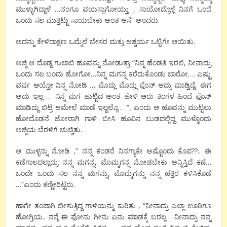
ಮುಳ್ಳಾಗಿದ್ದಾಳೆ …ನಂಗೂ ವಯಸ್ಸಾಗೋಯ್ತು , ಸಾಯೋದ್ರೊಳ್ಗೆ ನಿನಗೆ ಒಂದೆ
ಒಂದು ಸಲ ಮುತ್ತಿಟ್ಟು ಸಾಯಬೇಕು ಅಂತ ಆಸೆ” ಅಂದರು.
ಅದನ್ನು ಕೇಳಿದಾಕ್ಷಣ ಒಮ್ಮೆಲೆ ಬೇಸರ ಮತ್ತು ಆಶ್ಚರ್ಯ ಒಟ್ಟಿಗೇ ಆಯಿತು.
ಅಜ್ಜಿ ಆ ದೊಡ್ದ ಗುಲಾಬಿ ಹೂವನ್ನು ನೋಡುತ್ತಾ “ನಿನ್ನ ಹೆಂಡತಿ ಇರಲಿ, ನೀನಾದ್ರು
ಒಂದು ಸಲ ಬಂದು ಹೋಗೋ…ನಿನ್ನ ಮಗನ್ನ ಕರೆದುಕೊಂಡು ಬಾರೋ…. ಎಷ್ಟು
ವರ್ಷ ಆಯ್ತೋ ನಿನ್ನ ನೋಡಿ … ಮೊದ್ಲು ಮೊದ್ಲು ಫೊನ್ ಆದ್ರು ಮಾಡ್ತಿದ್ದೆ, ಈಗ
ಅದು ಇಲ್ಲ … ನಿನ್ನ ಮಗ ಹುಟ್ಟಿದ ಅಂತ ಹೇಳಿ ಆರು ತಿಂಗಳ ಹಿಂದೆ ಫೊನ್
ಮಾಡಿದ್ದು ಬಿಟ್ರೆ ಆಮೇಲೆ ಮಾಡೆ ಇಲ್ವಲ್ಲೊ… “, ಎಂದು ಆ ಹೂವನ್ನು ಮುಟ್ಟಲು
ಹೋದೊಡನೆ ಜೋರಾಗಿ ಗಾಳಿ ಬೀಸಿ ಹೂವಿನ ಬುಡದಲ್ಲಿದ್ದ ಮುಳ್ಳೊಂದು
ಅಜ್ಜಿಯ ಬೆರಳಿಗೆ ಚುಚ್ಚಿತು.
ಆ ಮುಳ್ಳನ್ನು ನೋಡಿ ,” ನನ್ನ ಕಂಡರೆ ನಿನಗ್ಯಾಕೇ ಅಷ್ಟೊಂದು ಕೊಪ??.. ಈ
ಕಡೆಗಾಲದಲ್ಲಾದ್ರು ನನ್ನ ಮಗನ್ನ, ಮೊಮ್ಮಗನ್ನ ನೋಡಬೇಕು ಅನ್ನಿಸ್ತಿದೆ ಕಣೆ…
ಒಂದೇ ಒಂದು ಸಲ ನನ್ನ ಮಗನ್ನು, ಮೊಮ್ಮಗನ್ನು ನನ್ನ ಹತ್ತಿರ ಕಳಿಸಿಕೊಡೆ
…”ಎಂದು ಕಣ್ಣೀರಿಟ್ಟರು.
ಹಾಗೇ ತಂಪಾಗಿ ಬೀಸುತ್ತಿದ್ದ ಗಾಳಿಯನ್ನು ಕುರಿತು , “ನೀನಾದ್ರು ಎಲ್ಲಾ ಊರಿಗೂ
ಹೋಗ್ತಿಯ.. ನನ್ಗೆ ಈ ಫೋನು ಗೀನು ಏನು ಮಾಡಕ್ಕೆ ಬರಲ್ಲ… ನೀನಾದ್ರು ನನ್ನ