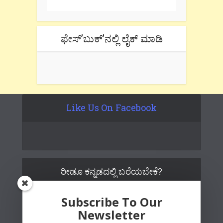
ಫೇಸ್’ಬುಕ್’ನಲ್ಲಿ ಲೈಕ್ ಮಾಡಿ
Like Us On Facebook
ರೀಡೂ ಕನ್ನಡದಲ್ಲಿ ಬರೆಯಬೇಕೆ?
Subscribe To Our
Newsletter