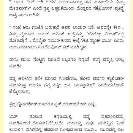
” ಅವರ ಕೇಸ್ ಆಗಿ ಬಹಳ ಸಮಯವಾಯ್ತು..ಈಗ ಏನಾಗಬೇಕು ನಿಮ್ಮ
ಮೇಡಮ್’ಗೆ?” ಎಂದೆ ಸ್ವಲ್ಪ ಎಚ್ಚರಿಕೆಯಿಂದ, ದೊಡ್ಡವರ ಸೆಕ್ರೆಟರಿಗಳಿಗೆ ಪ್ರತಿಷ್ಟೆ
ಜಾಸ್ತಿ ಎಂದು ಅರಿತು!
” ಸಂಜೆ ಆರು ಗಂಟೆಗೆ ಬರುತ್ತಾರೆ ಅವರ ಲಾಯರ್ ಜತೆ, ಅವರನ್ನೇ ಕೇಳಿ…
ನಿಮ್ಮ ವೈಯಾಲಿ ಕಾವಲ್ ಆಫೀಸ್ ಅಡ್ರೆಸನ್ನು “ಯೆಲ್ಲೋ ಪೇಜಸ್”ನಲ್ಲಿ
ನೋಡಿದ್ದೇನೆ… ಮೊಬೈಲ್ ನಂಬರ್ ಕೂಡಾ ಅಲ್ಲೆ ಸಿಕ್ತು!..ಥ್ಯಾಂಕ್ ಯೂ!” ಎಂದು
ಮರು ಮಾತಾಡಲು ಬಿಡದೇ ಫೋನ್ ಕಟ್ ಮಾಡಿದ್ದಳು.
ನಾನು ಮುಖ ಸೊಟ್ಟಗೆ ಮಾಡಿದೆ..ಎಲ್ಲರಿಗೂ ನನ್ನಂತೆ ಹಾಸ್ಯ ಪ್ರವೃತ್ತಿ ಇರಲ್ಲ
ನೋಡಿ!
ನನ್ನ ಆಫೀಸಿನ ಹಳೇ ಮಾಸಿದ ಗೋಡೆಗಳು, ಹೋದ ವರ್ಷದ ಕ್ಯಾಲೆಂಡರ್
ನೋಡುತ್ತಾ ’ಆದರೂ ನನ್ನ ಹತ್ತಿರ ಜನ ಬರುತ್ತಾರಲ್ಲಾ?’ ಎಂದೆಂದುಕೊಂಡೆ
ಹೆಮ್ಮೆಪಡುತ್ತಾ.
ಸ್ವಲ್ಪ ಕಕ್ಷಿದಾರರಿಗಾಗಿಯಾದರೂ ಫ್ರೆಶ್ ಆಗೋಣವೆಂದು ಎದ್ದೆ…
ಬಾತ್ ರೂಮಿನ ಕನ್ನಡಿಯಲ್ಲಿ ನನ್ನ ಪ್ರತಿಬಿಂಬವನ್ನು
ನೋಡಿಕೊಂಡೆ..ಹೊಸದೇನಿದೆ?..ಅದೇ ಮೂವತ್ತು ವರ್ಷ ವಯಸ್ಸಿನ ನೀಳ
ಕೂದಲಿನ ಬಿಸಿಲಿನಲ್ಲಿ ಹದವಾದ ಗೋಧಿವರ್ಣದ ಮುಖ… ಮುಖದಲ್ಲಿ ಬಲ