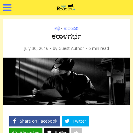
ಕಥೆ
ಕಾದಂಬರಿ
•
ಕರಾಳಗರ್ಭ
July 30, 2016
by
Guest Author
6 min read
Share on Facebook
Twitter
WhatsApp
Buffer