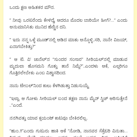
ಒಂದು ಕ್ಷಣ ಅಹಿತಕರ ಮೌನ.
” ನೀವು ಒರಟರೆಂದು ಕೇಳಿದ್ದೆ, ಆದರೂ ಮೊದಲ ಬಾರಿಯೇ ಹೀಗೆ?…” ಎಂದು
ಅನುಮಾನಿಸಿತು ಮುನಿದ ಹೆಣ್ಣಿನ ದನಿ.
” ಇದು ನನ್ನ ಒಳ್ಳೆ ಮೂಡ್’ನಲ್ಲಿ ಆಡಿದ ಮಾತು ಅನ್ಕೊಳ್ಳಿ..ಸರಿ, ನಾನೇ ವಿಜಯ್,
ಏನಾಗಬೇಕಿತ್ತು?”
” ಆ ಟಿ. ವಿ’ ಚಾನೆಲ್’ನ “ಸುಂದರ ಸಂಸಾರ” ಸೀರಿಯಲ್’ನಲ್ಲಿ ಮಾಡುವ
ಮೃದುಲಾ ಹೊಸಮನಿ ಗೊತ್ತು ತಾನೆ ನಿಮ್ಗೆ?”..ಎಂದಳು ಆಕೆ, ಎಲ್ಲರಿಗೂ
ಗೊತ್ತಿರಲೇಬೇಕು ಎಂಬ ವಿಶ್ವಾಸದಿಂದ.
ನಾನು ಟೇಬಲ್’ನಿಂದ ಕಾಲು ಕೆಳಗಿಡುತ್ತಾ ನಿಡುಸುಯ್ದೆ.
“ಇಲ್ಲಾ, ಆ ಗೋಳು ಸೀರಿಯಲ್ ಬಂದ ತಕ್ಷಣ ನಾನು ಮೈನ್ ಸ್ವಿಚ್ ಆರಿಸುತ್ತೇನೆ
..”ಎಂದೆ.
ನನಗಿವತ್ತು ಯಾವ ಕ್ಲಯಂಟ್ ಕಾಟವೂ ಬೇಕಿರಲಿಲ್ಲ..
“ಹುಂ..!!”ಎಂದು ಗುಟುರು ಹಾಕಿ ಆಕೆ “ನೋಡಿ, ನಾನವರ ಸೆಕ್ರೆಟರಿ ವಿನುತಾ…