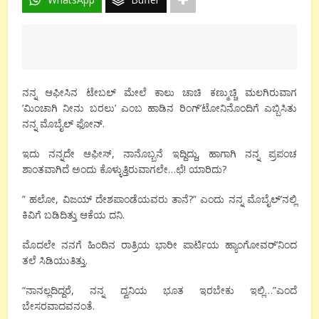
ನನ್ನ ಆಫೀಸಿನ ಟೇಬಲ್ ಮೇಲೆ ಕಾಲು ಚಾಚಿ ಕಣ್ಮುಚ್ಚಿ ಮಲಗಿರುವಾಗ
’ಮಿಂಚಾಗಿ ನೀನು ಬರಲು’ ಎಂಬ ಹಾಡಿನ ರಿಂಗ್’ಟೋನಿನೊಂದಿಗೆ ಎಬ್ಬಿಸಿತು
ನನ್ನ ಮೊಬೈಲ್ ಫೋನ್.
ಇದು ನನ್ನದೇ ಆಫೀಸ್, ನಾನೊಬ್ಬನೆ ಇದ್ದಿದ್ದು, ಹಾಗಾಗಿ ನನ್ನ ಪ್ರಪಂಚ
ಶಾಂತವಾಗಿದೆ ಅಂದು ಕೊಳ್ಳುತ್ತಿರುವಾಗಲೇ…ಛೆ! ಯಾರಿದು?
” ಹಲೋ, ವಿಜಯ್ ದೇಶಪಾಂಡೆಯವರು ತಾನೆ?” ಎಂದು ನನ್ನ ಮೊಬೈಲ್’ನಲ್ಲಿ
ಕಿವಿಗೆ ಬಡಿದಿತ್ತು ಆಕೆಯ ದನಿ.
ಮೊದಲೇ ನನಗೆ ಹಿಂದಿನ ರಾತ್ರಿಯ ಭಾರೀ ಪಾರ್ಟಿಯ ಹ್ಯಾಂಗೋವರ್’ನಿಂದ
ತಲೆ ಸಿಡಿಯುತಿತ್ತು.
“ನಾನಲ್ಲದಿದ್ದರೆ, ನನ್ನ ದ್ವನಿಯ ಭೂತ ಇರಬೇಕು ಇಲ್ಲಿ…”ಎಂದೆ
ಬೇಸರವಾದವನಂತೆ.