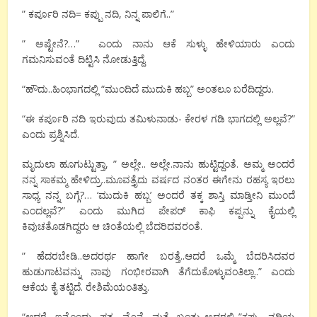
” ಕರ್ಪೂರಿ ನದಿ= ಕಪ್ಪು ನದಿ, ನಿನ್ನ ಪಾಲಿಗೆ..”
” ಅಷ್ಟೇನೆ?…” ಎಂದು ನಾನು ಆಕೆ ಸುಳ್ಳು ಹೇಳಿಯಾರು ಎಂದು
ಗಮನಿಸುವಂತೆ ದಿಟ್ಟಿಸಿ ನೋಡುತ್ತಿದ್ದೆ.
“ಹೌದು..ಹಿಂಭಾಗದಲ್ಲಿ “ಮುಂದಿದೆ ಮುದುಕಿ ಹಬ್ಬ” ಅಂತಲೂ ಬರೆದಿದ್ದರು.
“ಈ ಕರ್ಪೂರಿ ನದಿ ಇರುವುದು ತಮಿಳುನಾಡು- ಕೇರಳ ಗಡಿ ಭಾಗದಲ್ಲಿ ಅಲ್ಲವೆ?”
ಎಂದು ಪ್ರಶ್ನಿಸಿದೆ.
ಮೃದುಲಾ ಹೂಗುಟ್ಟುತ್ತಾ, ” ಅಲ್ಲೇ.. ಅಲ್ಲೇ.ನಾನು ಹುಟ್ಟಿದ್ದಂತೆ. ಅಮ್ಮ ಅಂದರೆ
ನನ್ನ ಸಾಕಮ್ಮ ಹೇಳಿದ್ರು..ಮೂವತ್ತೈದು ವರ್ಷದ ನಂತರ ಈಗೇನು ರಹಸ್ಯ ಇರಲು
ಸಾಧ್ಯ ನನ್ನ ಬಗ್ಗೆ?… ‘ಮುದುಕಿ ಹಬ್ಬ’ ಅಂದರೆ ತಕ್ಕ ಶಾಸ್ತಿ ಮಾಡ್ತೀನಿ ಮುಂದೆ
ಎಂದಲ್ಲವೆ?” ಎಂದು ಮುಗಿದ ಪೇಪರ್ ಕಾಫಿ ಕಪ್ಪನ್ನು ಕೈಯಲ್ಲಿ
ಕಿವುಚತೊಡಗಿದ್ದರು ಆ ಚಿಂತೆಯಲ್ಲಿ ಬೆದರಿದವರಂತೆ.
” ಹೆದರಬೇಡಿ..ಅದರರ್ಥ ಹಾಗೇ ಬರತ್ತೆ..ಆದರೆ ಒಮ್ಮೆ ಬೆದರಿಸಿದವರ
ಹುಡುಗಾಟವನ್ನು ನಾವು ಗಂಭೀರವಾಗಿ ತೆಗೆದುಕೊಳ್ಳುವಂತಿಲ್ಲಾ..” ಎಂದು
ಆಕೆಯ ಕೈ ತಟ್ಟಿದೆ. ರೇಶಿಮೆಯಂತಿತ್ತು.
“ಆದರೆ ಇನ್ನೊಂದು ಪತ್ರ ಮೊನ್ನೆ ಮತ್ತೆ ಬಂತು..ಅದರಲ್ಲಿ..”ಕಪ್ಪು ನದಿಯ