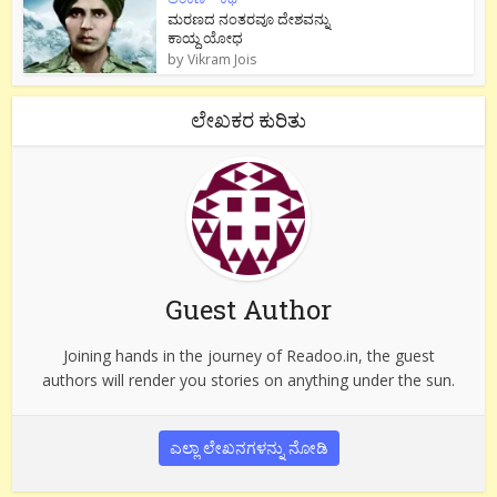
ಮರಣದ ನಂತರವೂ ದೇಶವನ್ನು
ಕಾಯ್ದ ಯೋಧ
by
Vikram Jois
ಲೇಖಕರ ಕುರಿತು
Guest Author
Joining hands in the journey of Readoo.in, the guest
authors will render you stories on anything under the sun.
ಎಲ್ಲಾ ಲೇಖನಗಳನ್ನು ನೋಡಿ