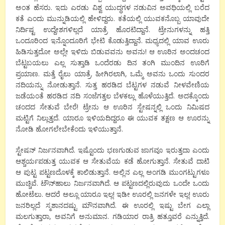
ಅಂತ ಹೆಸರು. ಇದು ಎರಡು ವಿಶ್ವ ಯುದ್ಧಗಳ ನಡುವಿನ ಅವಧಿಯಲ್ಲಿ ಬರೆದ
ಕತೆ ಎಂದು ಮುನ್ನುಡಿಯಲ್ಲಿ ಹೇಳಿದ್ದರು. ಕತೆಯಲ್ಲಿ ಯುವಕನೊಬ್ಬ ಯಾವುದೇ
ನಿರ್ದಿಷ್ಟ ಉದ್ದೇಶಗಳಿಲ್ಲದೆ ಯಾತ್ರೆ ಹೊರಟಿದ್ದಾನೆ. ಟ್ರೇನುಗಳನ್ನು ಹತ್ತಿ
ಒಂದೂರಿಂದ ಇನ್ನೊಂದೂರಿಗೆ ಭೇಟಿ ಕೊಡುತ್ತಿದ್ದಾನೆ. ಮಧ್ಯದಲ್ಲಿ ಯಾವ ಊರು
ಹಿಡಿಸುತ್ತದೋ ಅಲ್ಲೇ ಇಳಿದು ಬಿಡುವವನು ಅವನು! ಆ ಊರಿನ ಅಂದಚಂದ
ಬೆಟ್ಟಬಯಲು ಎಲ್ಲ ಸುತ್ತಾಡಿ ಒಂದೆರಡು ದಿನ ತಂಗಿ ಮುಂದಿನ ಊರಿಗೆ
ಪ್ರಯಾಣ. ಮತ್ತೆ ರೈಲು ಯಾತ್ರೆ. ಹೀಗಿರಲಾಗಿ, ಒಮ್ಮೆ ಅವನು ಒಂದು ಸುಂದರ
ನದಿಯನ್ನು ನೋಡುತ್ತಾನೆ. ಸುತ್ತ ಹರಡಿದ ಬೆಟ್ಟಗಳ ನಡುವೆ ನೀಳವೇಣಿಯ
ಜಡೆಯಂತೆ ಹರಡಿದ ನದಿ ಸಂಜೆಗತ್ತಲ ಬೆಳಕಲ್ಲು ಹೊಳೆಯುತ್ತಿದೆ. ಅದಕ್ಕೊಂದು
ಚಂದದ ಸೇತುವೆ ಬೇರೆ! ಟ್ರೇನು ಆ ಊರಿನ ಸ್ಟೇಷನ್ನಲ್ಲಿ ಒಂದು ನಿಮಿಷದ
ಮಟ್ಟಿಗೆ ನಿಲ್ಲುತ್ತದೆ. ಯಾರೂ ಇಳಿಯದಿದ್ದರೂ ಈ ಯುವಕ ತಕ್ಷಣ ಆ ಊರನ್ನು
ನೋಡಿ ಹೋಗಲೇಬೇಕೆಂದು ಇಳಿಯುತ್ತಾನೆ.
ಸ್ಟೇಷನ್ ನಿರ್ಜನವಾಗಿದೆ. ಇಷ್ಟೊಂದು ಭಣಗುಡುವ ಜಾಗವೂ ಇರುತ್ತದಾ ಎಂದು
ಆಶ್ಚರ್ಯಪಡುತ್ತ ಯುವಕ ಆ ಸೇತುವೆಯ ಕಡೆ ಹೋಗುತ್ತಾನೆ. ಸೇತುವೆ ದಾಟಿ
ಆ ಪುಟ್ಟ ಪಟ್ಟಣದೊಳಕ್ಕೆ ಕಾಲಿಡುತ್ತಾನೆ. ಅಲ್ಲಿನ ಎಲ್ಲ ಅಂಗಡಿ ಮುಂಗಟ್ಟುಗಳೂ
ಮುಚ್ಚಿವೆ. ಟೌನ್‍ಹಾಲು ನಿರ್ಜನವಾಗಿದೆ. ಆ ಪಟ್ಟಣದಲ್ಲಿರುವುದು ಒಂದೇ ಒಂದು
ಹೋಟೆಲು. ಆದರೆ ಅಲ್ಲೂ ಯಾರೂ ಇಲ್ಲ! ಇಡೀ ಊರಲ್ಲಿ ಜನಗಳೇ ಇಲ್ಲ! ಊರು
ಜನರಿಲ್ಲದೆ ಸ್ಮಶಾನದಷ್ಟು ಮೌನವಾಗಿದೆ. ಈ ಊರಲ್ಲಿ ಇಷ್ಟು ಬೇಗ ಎಲ್ಲಾ
ಮಲಗುತ್ತಾರಾ, ಅವನಿಗೆ ಅನುಮಾನ. ಗಡಿಯಾರ ರಾತ್ರಿ ಹತ್ತೂವರೆ ಎನ್ನುತ್ತಿದೆ.