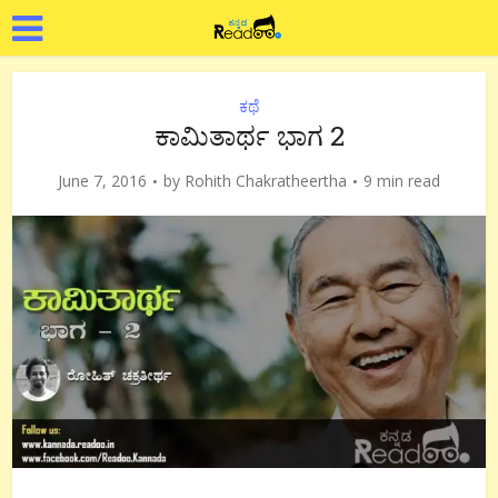
ಕಥೆ
ಕಾಮಿತಾರ್ಥ ಭಾಗ 2
June 7, 2016
by
Rohith Chakratheertha
9 min read