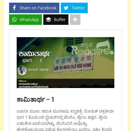
Share on Facebook
Twitter
WhatsApp
Buffer