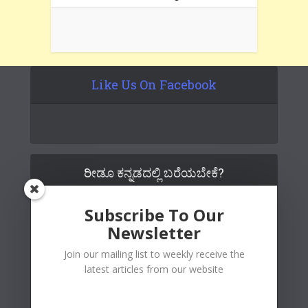
Like Us On Facebook
ರೀಡೂ ಕನ್ನಡದಲ್ಲಿ ಬರೆಯಬೇಕೆ?
Subscribe To Our
Newsletter
Join our mailing list to weekly receive the
latest articles from our website