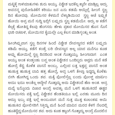
ಮಟ್ಟಕ್ಕೆ ಗಾಳಿಮಾತುಗಳು ಶುರು ಆಯ್ತು. ವಿಶ್ವೇಶ ಇದಕೆಲ್ಲ ಕ್ಯಾರೇ ಮಾಡ್ಲಿಲ್ಲ. ಆದ್ರು
ಅವನನ್ನ ಪುರೋಹಿತಿಕೆಗೆ ಕರಿಯು ಜನ ಏನು ಕಡಮೆ ಆಯ್ಲಿಲ್ಲೆ. ಹೀಂಗೆ ಸ್ವಲ್ಪ
ದಿನ ಹೋದವು. ಜೋಯಿಸರ ಕೆಳಮನೆ ಬೆಳ್ಯಾಡಿಯಿಂದ ಸ್ವಲ್ಪ ಆಚೆ ಇಪ್ಪುಕೆ
ಹೋಯಿ ಅವ್ರ ಮನೆ ಸುದ್ದಿ ಇಲ್ಲಿಗೆ ಬಪ್ಪುದು ಸ್ವಲ್ಪ ಕಡಮೆಯೇ. ಆದ್ರು ಆ ಕಡೆಗೆ
ಕೆಲ್ಸಕ್ಕೆ ಹೋತಿದ್ದ ಕೆಲವು ಹೆಂಗಸರು ಹೇಳು ಪ್ರಕಾರ ಜೋಯಿಸರ ಹೊಸ ಸೊಸೆ
ಭಾರಿ ರಾಟಾಳಿ, ಜೋಯಿಸರ ಕೈಯಲ್ಲೇ ಎಲ್ಲ ಕೆಲಸ ಮಾಡಿಸ್ಕಂತ್ಲು ಅಂತ.
ಹೀಂಗಿಪ್ಪುವಾಗ ಸ್ವಲ್ಪ ದಿನಗಳ ಹಿಂದೆ ವಿಶ್ವೇಶ ದೇವಸ್ಥಾನದ ಕಡೆಗೆ ಬಪ್ಪುದು
ಕಡಿಮೆ ಆಯ್ತು. ಕಡೆಗೆ ಕಂಡ್ರೆ ಬರಿ ದೇವಸ್ಥಾನ ಅಲ್ಲ ಯಾರ ಮನೆಗೂ ಕೂಡ
ಅವ್ನು ಹೋಯಿಲ್ಲೆ ಸ್ವಲ್ಪ ದಿನದಿಂದ ಅಂತ ಗೊತ್ತಾಯ್ತು. ಹೀಂಗಾದಾಗ ಎಂತ
ಆಯ್ತು ಅಂತ ಕಂಡ್ಕಂಡು ಬಪ್ಪ ಅಂತ ವಿಶ್ವೇಶನ ಒಂದಿಬ್ಬರು ಆಪ್ತರು ಮನೆ ಕಡೆ
ಹೋದ್ರೆ ಕೆಟ್ಟ ಕೊಳೆತ ವಾಸನೆ ಅಂಬ್ರು. ಎಲ್ಲಿಂದ ಬತ್ತ ಇತ್ತಪ್ಪ ವಾಸನೆ ಅಂತ
ಹುಡುಕ್ತ ಹುಡುಕ್ತ ಬಾವಿ ಹತ್ರ ಹೋದ್ರೆ, ಅದ್ರ ಒಳಗೆ ತೇಲ್ತಾ ಇದ್ದದ್ದು ಕೊಳೆತು
ಬೀಗಿ ಹೋಗಿದ್ದ ಒಂದು ಶವ. ಮತ್ತೆ ಪೋಲಿಸ್ರೆಲ್ಲ ಬಂದು ಪೋಸ್ಟ್ ಮಾರ್ಟಂ
ಅದೂ ಇದೂ ಅಂತೆಲ್ಲ ಆದ್ಮೇಲೆ ಗೊತ್ತಾದ್ದು ಅದು ವಿಶ್ವೇಶಂದೆ ಹೆಣ ಅಂತ. ಅದ್ರ
ಮಧ್ಯೆ ಇನ್ನೊಂದು ವಿಚಾರ ಅಂದ್ರೆ ಅವತ್ತು ಮನೆ ಒಳಗೆ ಹುಡುಕಿದರೆ ಈಶ್ವರ
ಜೋಯಿಸರು ಪತ್ತೆ ಇಲ್ಲೆ, ವಿಶ್ವೇಶನ ಹೆಂಡತಿಯೂ ಇಲ್ಲೆ. ಎರಡು ಮೂರು ದಿನ
ಆದ್ರೂ ಇಬ್ರು ಪತ್ತೆ ಇಲ್ಲೆ ಅಂಬುವಾಗ ಮನೆ ಸುತ್ತ ಮುತ್ತ ಕೂಲಂಕಷ ಆಯಿ
ಹುಡುಕಿದ ಪೋಲಿಸರಿಗೆ ಸಿಕ್ಕಿದ್ದು ಮನೆ ಹಿಂದೆ ಮಾವಿನ ಮರದ ಕೆಳಗೆ ನೆಲದಲ್ಲಿ
ಹೂತಿಟ್ಟಿದ್ದ ಜೋಯಿಸರ ಶವ. ಅದು ಕೂಡ ಹ್ಯಾಂಗೆ ಗೊತ್ತಾದ್ದು ಅಂದ್ರೆ ಮೊದಲಿನ