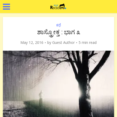
ಕಥೆ
ಶಾಸ್ತ್ರೋಕ್ತ : ಭಾಗ ೩
May 12, 2016
by
Guest Author
5 min read