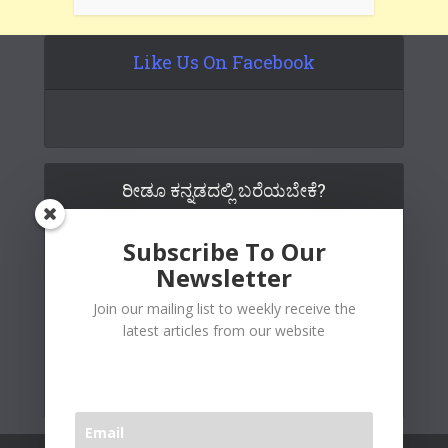
Like Us On Facebook
ರೀಡೂ ಕನ್ನಡದಲ್ಲಿ ಬರೆಯಬೇಕೆ?
Subscribe To Our
Newsletter
Join our mailing list to weekly receive the
latest articles from our website