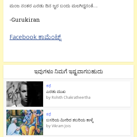
ಮಂಜ ನಂತರ ಎರಡು ದಿನ ಜ್ವರ ಬಂದು ಮಲಗಿದ್ದನಂತೆ….
-Gurukiran
Facebook ಕಾಮೆಂಟ್ಸ್
ಇವುಗಳೂ ನಿಮಗೆ ಇಷ್ಟವಾಗಬಹುದು
ಕಥೆ
ಎರಡು ಮುಖ
by
Rohith Chakratheertha
ಕಥೆ
ಬಸರಿಯ ಮೀರಿದ ಶಬರಿಯ ತಾಳ್ಮೆ
by
Vikram Jois