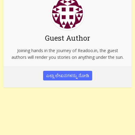
Guest Author
Joining hands in the journey of Readoo.in, the guest
authors will render you stories on anything under the sun.
ಎಲ್ಲಾ ಲೇಖನಗಳನ್ನು ನೋಡಿ