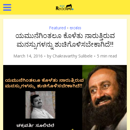
Featured
ಅಂಕಣ
•
ಯಮುನೆಗಿಂತಲೂ ಕೊಳೆತು ನಾರುತ್ತಿರುವ
ಮನಸ್ಸುಗಳನ್ನು ಶುಚಿಗೊಳಿಸಬೇಕಾಗಿದೆ!!
March 14, 2016
by
Chakravarthy Sulibele
5 min read