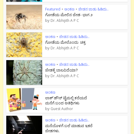
Featured
•
ಅಂಕಣ
•
ಜೇಡನ ಜಾಡು ಹಿಡಿದು..
ಗೋಡೆಯ ಮೇಲಿನ ಜೇಡ- ಭಾಗ ೨
by
Dr. Abhijith A P C
ಅಂಕಣ
•
ಜೇಡನ ಜಾಡು ಹಿಡಿದು..
ಗೋಡೆಯ ಮೇಲೊಂದು ಚಕ್ರ
by
Dr. Abhijith A P C
ಅಂಕಣ
•
ಜೇಡನ ಜಾಡು ಹಿಡಿದು..
ಜೇಡಕ್ಕೆ ಬಾಲವಿದೆಯಾ?
by
Dr. Abhijith A P C
ಅಂಕಣ
ಲಾಕ್`ಡೌನ್ ಟೈಮಲ್ಲಿ ಕರೆಯದೆ
ಮನೆಗೆ ಬಂದ ಅತಿಥಿಗಳು
by
Guest Author
ಅಂಕಣ
•
ಜೇಡನ ಜಾಡು ಹಿಡಿದು..
ಮನೆಯೊಳಗೆ ಬಲೆ ಮಾಡುವ ಇತರೆ
ಜೇಡಗಳು.