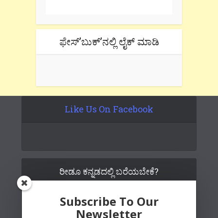
ಫೇಸ್’ಬುಕ್’ನಲ್ಲಿ ಲೈಕ್ ಮಾಡಿ
Like Us On Facebook
ರೀಡೂ ಕನ್ನಡದಲ್ಲಿ ಬರೆಯಬೇಕೆ?
Subscribe To Our
Newsletter