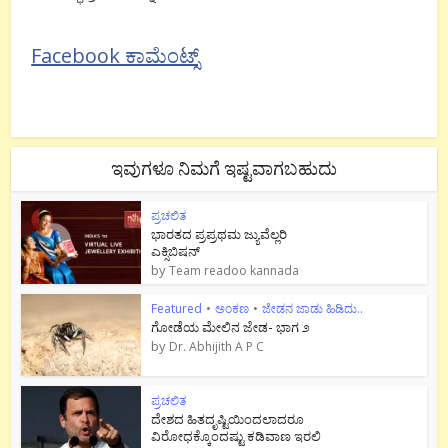
Facebook ಕಾಮೆಂಟ್ಸ್
ಇವುಗಳೂ ನಿಮಗೆ ಇಷ್ಟವಾಗಬಹುದು
ಪ್ರಚಲಿತ
ಭಾರತದ ಪ್ರಪ್ರಥಮ ಜ್ಯುವೆಲ್ಲರಿ
ಎಕ್ಸಿಬಿಷನ್
by
Team readoo kannada
Featured
•
ಅಂಕಣ
•
ಜೇಡನ ಜಾಡು ಹಿಡಿದು..
ಗೋಡೆಯ ಮೇಲಿನ ಜೇಡ- ಭಾಗ ೨
by
Dr. Abhijith A P C
ಪ್ರಚಲಿತ
ದೇಶದ ಹಿತದೃಷ್ಟಿಯಿಂದಲಾದರೂ
ವಿರೋಧಕ್ಕೊಂದಷ್ಟು ಕಡಿವಾಣ ಇರಲಿ