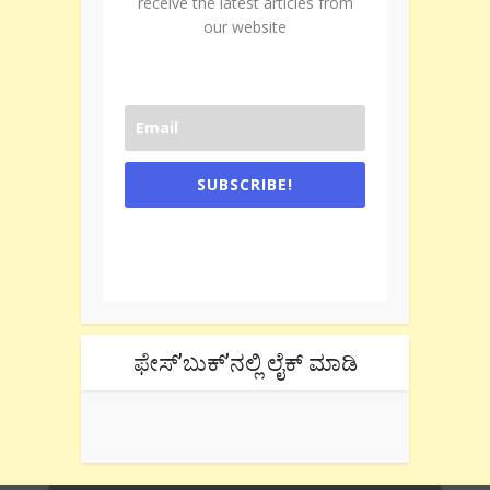
receive the latest articles from
our website
SUBSCRIBE!
One e-mail a week. We don't spam.
Don't forget to check the promotional
tab if you are using gmail.
ಫೇಸ್’ಬುಕ್’ನಲ್ಲಿ ಲೈಕ್ ಮಾಡಿ