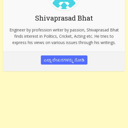
Shivaprasad Bhat
Engineer by profession writer by passion, Shivaprasad Bhat
finds interest in Politics, Cricket, Acting etc. He tries to
express his views on various issues through his writings.
ಎಲ್ಲಾ ಲೇಖನಗಳನ್ನು ನೋಡಿ