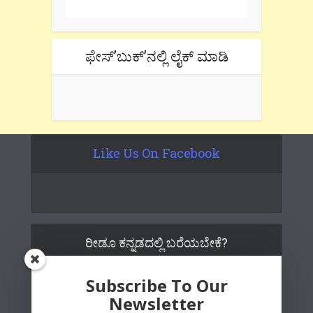
ಫೇಸ್’ಬುಕ್’ನಲ್ಲಿ ಲೈಕ್ ಮಾಡಿ
Like Us On Facebook
ರೀಡೂ ಕನ್ನಡದಲ್ಲಿ ಬರೆಯಬೇಕೆ?
Subscribe To Our
Newsletter