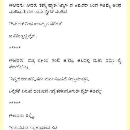
@ಅವನು: ಅವರು ತಮ್ಮ ಹ್ಯಾಶ್ ಟ್ಯಾಗ್ ನ #ಮದರ್ ನಿಂದ #ಅಮ್ಮ ಅಂಥ
ಮಾಡಿದಾರೆ. ಈಗ ನಾನು ಟ್ವೀಟ್ ಮಾಡಿದೆ.
“#ಮದರ್ ನಿಂದ #ಅಮ್ಮ ನ ವರೆಗೂ”
೫ ಸೆಕೆಂಡ್ನಲ್ಲೆ ಲೈಕ್ .
*****
@ಅವಳು: ರಾತ್ರಿ ೧೨.೦೦ ಗಂಟೆ ಆಗಿತ್ತು. ಆಟದಲ್ಲಿ ಮಜಾ ಇದ್ರೂ ಬೈ
ಹೇಳಬೇಕಿತ್ತು.
“ನಿನ್ನ ಜೋಗುಳಕೆ,,ತನು ಮನು ಸೋತಿದೆ,ಕಣ್ಣು ಮುಚ್ಚಿದೆ,
ನಿನ್ನೆಡೆಗೆ ಬರುವ ಹಂಬಲವ ನಿದ್ರೆ ತಡೆದಿದೆ,#ಗುಡ್ ನೈಟ್ #ಅಮ್ಮ”
*****
@ಅವನು: ರಿಪ್ಲೈ
“ಬರುವದನು ಕರೆ,ಹಂಬಲವ ತಡೆ