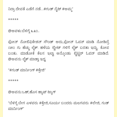
ನಿದ್ರಾ ದೇವತೆ ಎಡೆಗೆ ನಡೆ…#ಗುಡ್ ನೈಟ್ #ಅಮ್ಮ”
*****
@ಅವಳು:ಬೆಳಿಗ್ಗೆ ೬.೩೦..
ಫೋನ್ ನೋಟಿಫಿಕೇಶನ್ ಸೌಂಡ್ ಅದು,ಫೋನ್ ಓಪನ್ ಮಾಡಿ ನೋಡಿದ್ರೆ
೧೫೦ ಗು ಹೆಚ್ಚು ಲೈಕ್. ಹಳೆಯ ಟ್ವೀಟ್ ಗಳಿಗೆ ಲೈಕ್ ಬರತಾ ಇದ್ವು. ಕೋಪ
ಬಂತು. ಮಾಡೋಕೆ ಕೆಲಸ ಇಲ್ವಾ ಅನ್ಕೊಂಡು ಟ್ವಿಟ್ಟರ್ ಓಪನ್ ಮಾಡಿದೆ.
@ಅವನು ಲೈಕ್ ಮಾಡ್ತಾ ಇದ್ದ.
“#ಗುಡ್ ಮಾರ್ನಿಂಗ್ #ಕ್ರೇಜಿ”
*****
@ಅವನು:ಒಹ್,ಹೊಸ ಹ್ಯಾಷ್ ಟ್ಯಾಗ್
“ಬೆಳಿಗ್ಗೆ ಬೇಗ ಏಳವರು #ಕ್ರೇಜಿ,ಸೂರ್ಯ ಬಂದರು ಮಲಗವರು #ಲೇಜಿ, ಗುಡ್
ಮಾರ್ನಿಂಗ್”