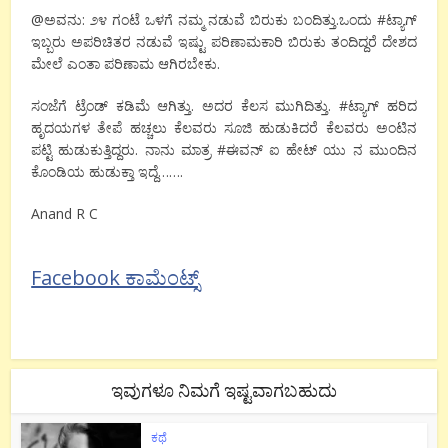
@ಅವನು: ೨೪ ಗಂಟೆ ಒಳಗೆ ನಮ್ಮ ನಡುವೆ ಬಿರುಕು ಬಂದಿತ್ತು.ಒಂದು #ಟ್ಯಾಗ್
ಇಬ್ಬರು ಅಪರಿಚಿತರ ನಡುವೆ ಇಷ್ಟು ಪರಿಣಾಮಕಾರಿ ಬಿರುಕು ತಂದಿದ್ದರೆ ದೇಶದ
ಮೇಲೆ ಎಂತಾ ಪರಿಣಾಮ ಆಗಿರಬೇಕು.
ಸಂಜೆಗೆ ಟ್ರೆಂಡ್ ಕಡಿಮೆ ಆಗಿತ್ತು. ಅದರ ಕೆಲಸ ಮುಗಿದಿತ್ತು. #ಟ್ಯಾಗ್ ಹರಿದ
ಹೃದಯಗಳ ತೇಪೆ ಹಚ್ಚಲು ಕೆಲವರು ಸೂಜಿ ಹುಡುಕಿದರೆ ಕೆಲವರು ಅಂಟಿನ
ಪಟ್ಟಿ ಹುಡುಕುತ್ತಿದ್ದರು. ನಾನು ಮಾತ್ರ #ಈವನ್ ಐ ಹೇಟ್ ಯು ನ ಮುಂದಿನ
ಕೊಂಡಿಯ ಹುಡುಕ್ತಾ ಇದ್ದೆ…….
Anand R C
Facebook ಕಾಮೆಂಟ್ಸ್
ಇವುಗಳೂ ನಿಮಗೆ ಇಷ್ಟವಾಗಬಹುದು
ಕಥೆ