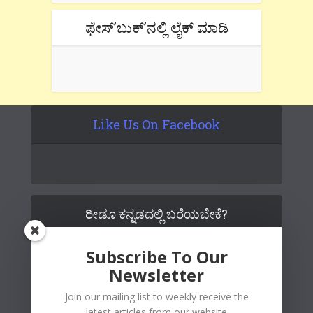
ಫೇಸ್’ಬುಕ್’ನಲ್ಲಿ ಲೈಕ್ ಮಾಡಿ
Like Us On Facebook
ರೀಡೂ ಕನ್ನಡದಲ್ಲಿ ಬರೆಯಬೇಕೆ?
Subscribe To Our
Newsletter
Join our mailing list to weekly receive the
latest articles from our website