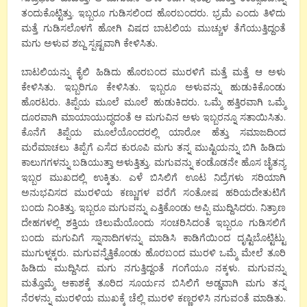
ತಂದುಕೊಟ್ಟಿತ್ತು. ಇಬ್ಬರೂ ಗುಡಿಸಲಿಂದ ಹೊರಬಂದರು. ಭ್ರಮೆ ಎಂದು ತಿಳಿದು
ಮತ್ತೆ ಗುಡಿಸಲೊಳಗೆ ಹೋಗಿ ವಿಷದ ಬಾಟಲಿಯ ಮುಚ್ಚುಳ ತೆಗೆಯುತ್ತಿದ್ದಂತೆ
ಮಗು ಅಳುವ ಶಬ್ದ ಸ್ಪಷ್ಟವಾಗಿ ಕೇಳಿಸಿತು.
ಬಾಟಲಿಯನ್ನು ಕೈಲಿ ಹಿಡಿದು ಹೊರಬಂದ ಮುರಳಿಗೆ ಮತ್ತೆ ಮತ್ತೆ ಆ ಅಳು
ಕೇಳಿಸಿತು. ಇಬ್ಬರಿಗೂ ಕೇಳಿಸಿತು. ಇಬ್ಬರೂ ಅಳುವನ್ನು ಹುಡುಕಿಕೊಂಡು
ಹೊರಟರು. ತಿಪ್ಪೆಯ ಮೂಲೆ ಮೂಲೆ ಹುಡುಕಿದರು. ಒಮ್ಮೆ ಹತ್ತಿರವಾಗಿ ಒಮ್ಮೆ
ದೂರವಾಗಿ ಮಾಯಾಯುದ್ಧದಂತೆ ಆ ಮಗುವಿನ ಅಳು ಇಬ್ಬರನ್ನೂ ಸತಾಯಿಸಿತು.
ಕೊನೆಗೆ ತಿಪ್ಪೆಯ ಮೂಲೆಯೊಂದರಲ್ಲಿ ಯಾರೋ ಹೆತ್ತು ಸಮಾಜದಿಂದ
ಮರೆಮಾಚಲು ತಿಪ್ಪೆಗೆ ಎಸೆದ ಕುರೂಪಿ ಮಗು ತನ್ನ ಮುಷ್ಟಿಯನ್ನು ಬಿಗಿ ಹಿಡಿದು
ಕಾಲುಗಗಳನ್ನು ಬಡಿಯುತ್ತಾ ಅಳುತ್ತಿತ್ತು. ಮಗುವನ್ನು ಕಂಡೊಡನೇ ಹೊಸ ಚೈತನ್ಯ
ಇಬ್ಬರ ಮುಖದಲ್ಲಿ ಉಕ್ಕಿತು. ಎಳೆ ಬಿಸಿಲಿಗೆ ಊಟ ನಿದ್ರೆಗಳು ಸರಿಯಾಗಿ
ಅನುಭವಿಸದ ಮುರಳಿಯ ಕಣ್ಣುಗಳ ವರೆಗೆ ಸಂತೋಷ ಹರಿಯದೇತುಟಿಗೆ
ಬಂದು ನಿಂತಿತ್ತು. ಇಬ್ಬರೂ ಮಗುವನ್ನು ಎತ್ತಿಕೊಂಡು ಅಪ್ಪಿ ಮುದ್ದಿಸಿದರು. ನಿತ್ರಾಣ
ದೇಹಗಳಲ್ಲಿ ಶಕ್ತಿಯ ಚಿಲುಮೆಯೊಂದು ಸಂಚರಿಸಿದಂತೆ ಇಬ್ಬರೂ ಗುಡಿಸಲಿಗೆ
ಬಂದು ಮಗುವಿಗೆ ಸ್ನಾನಾದಿಗಳನ್ನು ಮಾಡಿಸಿ ಕಾಡಿಗೆಯಿಂದ ದೃಷ್ಟಿಬೊಟ್ಟಿಟ್ಟು
ಮುಗುಳ್ನಕ್ಕರು. ಮಗುವನ್ನೆತ್ತಿಕೊಂಡು ಹೊರಬಂದ ಮುರಳಿ ಒಮ್ಮೆ ಮೇಲೆ ತೂರಿ
ಹಿಡಿದು ಮುದ್ದಿಸಿದ. ಮಗು ನಗುತ್ತಿದ್ದಂತೆ ಗಂಗೆಯೂ ನಕ್ಕಳು. ಮಗುವನ್ನು
ಮತ್ತೊಮ್ಮೆ ಆಕಾಶಕ್ಕೆ ತೂರಿದ ಸೂರ್ಯನ ಬಿಸಿಲಿಗೆ ಅಡ್ಡವಾಗಿ ಮಗು ತನ್ನ
ನೆರಳನ್ನು ಮುರಳಿಯ ಮುಖಕ್ಕೆ ಚೆಲ್ಲಿ ಮುರಳಿ ಕಣ್ಣರಳಿಸಿ ನಗುವಂತೆ ಮಾಡಿತು.