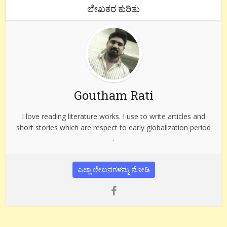
ಲೇಖಕರ ಕುರಿತು
Goutham Rati
I love reading literature works. I use to write articles and
short stories which are respect to early globalization period
.
ಎಲ್ಲಾ ಲೇಖನಗಳನ್ನು ನೋಡಿ