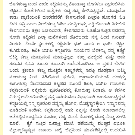
ಬೊಗಳುತ್ತಾ ಬಂದ ನಾಯಿ ಕಟ್ಟಡವನ್ನು ನೋಡುತ್ತಾ ಬೊಗಳಲು ಪ್ರಾರಂಭಿಸಿತು.
ಕಟ್ಟಡದ ಕೋಣೆಗಳಿಂದ ಪಾತ್ರೆಗಳು ಬಿದ್ದ ಸದ್ದು ಕೇಳಿಸುತ್ತಿದ್ದಂತೆ, ಯಾವುದೋ
ಕಾಡು ಪ್ರಾಣಿಯಂತೆ ದೂರದವರೆಗೆ ಕೇಳಿಸುವಂತೆ ಎಲ್ಲರೂ ಹೊರಗಡೆ ಓಡಿ
ಕೆಳಗೆ ಬನ್ನಿ ಎಂದು ನಿಂಬೆಹಣ್ಣು ಹಿಡಿದ ಮುಷ್ಠಿಯನ್ನು ಎತ್ತಿ ಜೋರಾಗಿ ಕಿರುಚಿದೆ.
ಕೇಳಿಸಿದವರು ತಕ್ಷಣ ಓಡಿಬಂದರು, ಕೇಳಿಸದವರು ಓಡಿಹೋಗುತ್ತಿರುವವರನ್ನು
ನೋಡಿ ಕಟ್ಟಡದ ಎಲ್ಲಾ ಮನೆಗಳಿಂದ ಹೊರಬಂದು ನನ್ನ ಹಿಂದೆ ಗುಂಪಾಗಿ
ನಿಂತರು. ಕೆಲವೇ ಕ್ಷಣಗಳಲ್ಲಿ ಕಣ್ಣೆದುರೇ ಧಪ್ ಎಂದು ಆ ಭಾರೀ ಕಟ್ಟಡ
ಕುಸಿದುಬಿತ್ತು. ಕಿಟಕಿ ಬಾಗಿಲ ಕನ್ನಡಿಗಳು ಸೂರ್ಯನ ಬೆಳಕನ್ನು ನನ್ನ ಕಣ್ಣಿಗೆ
ಬಿಟ್ಟು ಕಣ್ಣು ಮುಚ್ಚುವಂತೆ ಮಾಡುತ್ತಿದ್ದವು. ಕಣ್ಣು ಮುಚ್ಚಿದರೆ ಮತ್ತೇ ಅದೇ
ಶಕುನದ ಕನಸು ತುಂಡು ತುಂಡಾಗಿ ಕಾಣಿಸತೊಡಗಿತು. ಆ ಪ್ರಖರ ಬೆಳಕಿಗೆ
ಒಂದು ಕ್ಷಣವೂ ಕಣ್ಣು ಮುಚ್ಚದೇ ಕಣ್ಣುಗಳನ್ನು ಇನ್ನೂ ದೊಡ್ಡದಾಗಿ ಬಿಟ್ಟು
ನೋಡುತ್ತಾ ನಿಂತೆ. ಸಿಡಿಲಿನಂತೆ ಘರ್ಜಿಸಿ, ಜ್ವಾಲಾಮುಖಿಯಂತೆ ಧೂಳನ್ನು
ಉಗುಳುತ್ತಾ ನೆಲಸಮವಾದ ಕಟ್ಟಡದ ಮುಂದೆ ಕಿಟಕಿ, ಬಾಗಿಲ ಗಾಜುಗಳು
ಕನ್ನಡಿಯಂತೆ ನನ್ನೆದುರು ಪ್ರತಿರೂಪವನ್ನು ತೋರುತ್ತಾ ನಿಂತವು. ಆ ಕನಸಿನ
ವಿರುದ್ಧ ಆವೇಶಗೊಂಡಿದ್ದ ನನ್ನ ಎದೆಯುಸಿರು ನಿಧಾನವಾಗಿ ಶಾಂತವಾಗುತ್ತಿದ್ದಂತೆ
ಕನ್ನಡಿಯಲ್ಲಿ ನನ್ನ ಪ್ರತಿರೂಪ ನನ್ನನ್ನು ಹೊಗಳಿ, ದೊಡ್ಡಸ್ಥಾನಕ್ಕೇರಿಸಿ ಸನ್ಮಾನವನ್ನು
ಮಾಡಿದಂತೆ ಕಂಡಿತು. ಕನ್ನಡಿಯಲ್ಲಿ ನಾನು ನನ್ನನ್ನೇ ನೋಡಿ ನಂಬಲಾಗಲಿಲ್ಲ.
ಜಡೆಗಟ್ಟಿದ ಉದ್ದನೆಯ ಕೂದಲು, ಗಡ್ಡ, ಮೀಸೆ. ಕೊರಳಲ್ಲಿ ದೊಡ್ಡ ದೊಡ್ಡ ತುಳಸಿ
ಮಾಲೆ, ಕೈಗೆ ಸುತ್ತಿದ ರುದ್ರಾಕ್ಷಿ ಮಾಲೆ. ಹಣೆಯನ್ನು ಮುಚ್ಚಿದ ವಿಭೂತಿ.
ಮೈಬಣ್ಣಕ್ಕೊಪ್ಪುವ ಕಾಶಾಯ ಬಟ್ಟೆ. ಬೆನ್ನಹಿಂದ ಪೂರ್ವದಿಕ್ಕಿನಲ್ಲಿ ಉದಯಿಸಿ