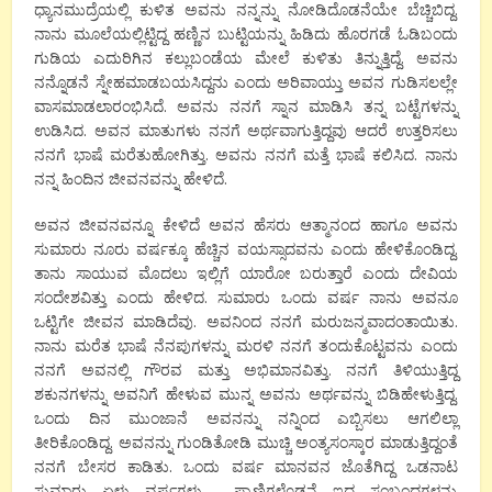
ಧ್ಯಾನಮುದ್ರೆಯಲ್ಲಿ ಕುಳಿತ ಅವನು ನನ್ನನ್ನು ನೋಡಿದೊಡನೆಯೇ ಬೆಚ್ಚಿಬಿದ್ದ.
ನಾನು ಮೂಲೆಯಲ್ಲಿಟ್ಟಿದ್ದ ಹಣ್ಣಿನ ಬುಟ್ಟಿಯನ್ನು ಹಿಡಿದು ಹೊರಗಡೆ ಓಡಿಬಂದು
ಗುಡಿಯ ಎದುರಿಗಿನ ಕಲ್ಲುಬಂಡೆಯ ಮೇಲೆ ಕುಳಿತು ತಿನ್ನುತ್ತಿದ್ದೆ. ಅವನು
ನನ್ನೊಡನೆ ಸ್ನೇಹಮಾಡಬಯಸಿದ್ದನು ಎಂದು ಅರಿವಾಯ್ತು ಅವನ ಗುಡಿಸಲಲ್ಲೇ
ವಾಸಮಾಡಲಾರಂಭಿಸಿದೆ. ಅವನು ನನಗೆ ಸ್ನಾನ ಮಾಡಿಸಿ ತನ್ನ ಬಟ್ಟೆಗಳನ್ನು
ಉಡಿಸಿದ. ಅವನ ಮಾತುಗಳು ನನಗೆ ಅರ್ಥವಾಗುತ್ತಿದ್ದವು ಆದರೆ ಉತ್ತರಿಸಲು
ನನಗೆ ಭಾಷೆ ಮರೆತುಹೋಗಿತ್ತು. ಅವನು ನನಗೆ ಮತ್ತೆ ಭಾಷೆ ಕಲಿಸಿದ. ನಾನು
ನನ್ನ ಹಿಂದಿನ ಜೀವನವನ್ನು ಹೇಳಿದೆ.
ಅವನ ಜೀವನವನ್ನೂ ಕೇಳಿದೆ ಅವನ ಹೆಸರು ಆತ್ಮಾನಂದ ಹಾಗೂ ಅವನು
ಸುಮಾರು ನೂರು ವರ್ಷಕ್ಕೂ ಹೆಚ್ಚಿನ ವಯಸ್ಸಾದವನು ಎಂದು ಹೇಳಿಕೊಂಡಿದ್ದ.
ತಾನು ಸಾಯುವ ಮೊದಲು ಇಲ್ಲಿಗೆ ಯಾರೋ ಬರುತ್ತಾರೆ ಎಂದು ದೇವಿಯ
ಸಂದೇಶವಿತ್ತು ಎಂದು ಹೇಳಿದ. ಸುಮಾರು ಒಂದು ವರ್ಷ ನಾನು ಅವನೂ
ಒಟ್ಟಿಗೇ ಜೀವನ ಮಾಡಿದೆವು. ಅವನಿಂದ ನನಗೆ ಮರುಜನ್ಮವಾದಂತಾಯಿತು.
ನಾನು ಮರೆತ ಭಾಷೆ ನೆನಪುಗಳನ್ನು ಮರಳಿ ನನಗೆ ತಂದುಕೊಟ್ಟವನು ಎಂದು
ನನಗೆ ಅವನಲ್ಲಿ ಗೌರವ ಮತ್ತು ಅಭಿಮಾನವಿತ್ತು. ನನಗೆ ತಿಳಿಯುತ್ತಿದ್ದ
ಶಕುನಗಳನ್ನು ಅವನಿಗೆ ಹೇಳುವ ಮುನ್ನ ಅವನು ಅರ್ಥವನ್ನು ಬಿಡಿಹೇಳುತ್ತಿದ್ದ.
ಒಂದು ದಿನ ಮುಂಜಾನೆ ಅವನನ್ನು ನನ್ನಿಂದ ಎಬ್ಬಿಸಲು ಆಗಲಿಲ್ಲಾ
ತೀರಿಕೊಂಡಿದ್ದ. ಅವನನ್ನು ಗುಂಡಿತೋಡಿ ಮುಚ್ಚಿ ಅಂತ್ಯಸಂಸ್ಕಾರ ಮಾಡುತ್ತಿದ್ದಂತೆ
ನನಗೆ ಬೇಸರ ಕಾಡಿತು. ಒಂದು ವರ್ಷ ಮಾನವನ ಜೊತೆಗಿದ್ದ ಒಡನಾಟ
ಸುಮಾರು ಏಳು ವರ್ಷಗಳು ಪ್ರಾಣಿಗಳೊಡನೆ ಇದ್ದ ಸಂಬಂಧಗಳನ್ನು