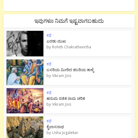
ಇವುಗಳೂ ನಿಮಗೆ ಇಷ್ಟವಾಗಬಹುದು
ಕಥೆ
ಎರಡು ಮುಖ
by
Rohith Chakratheertha
ಕಥೆ
ಬಸರಿಯ ಮೀರಿದ ಶಬರಿಯ ತಾಳ್ಮೆ
by
Vikram Jois
ಕಥೆ
ಹನುಮ ರಚಿತ ರಾಮ‌ ಚರಿತ
by
Vikram Jois
ಕಥೆ
ಕೈಲಾಸನಾಥ
by
Usha Jogalekar