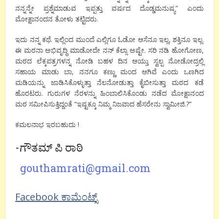
ನನ್ನನ್ನೇ ಪ್ರಶ್ನೆಮಾಡುವ ಇಪ್ಪತ್ತು ವರ್ಷದ ದೊಡ್ಡಮನುಷ್ಯ” ಎಂದು
ಮೋಕ್ಷಾನಂದನ ತೋಳು ತಟ್ಟಿದರು.
ಇದು ನನ್ನ ಕಥೆ. ಇಲ್ಲಿಂದ ಮುಂದೆ ಎಲ್ಲಿಗೂ ಓಡೋ ಆಸೆನೂ ಇಲ್ಲ, ಶಕ್ತಿನೂ ಇಲ್ಲ.
ಈ ಮಠನಾ ಅಭಿವೃದ್ಧಿ ಮಾಡೋದೇ ನನ್ ಕೆಲ್ಸಾ ಅಷ್ಟೇ. ಸರಿ ನಡಿ ಹೋಗೋಣ,
ಮಠದ ಲೆಕ್ಕಪತ್ರಗಳನ್ನ ನೋಡಿ ಬಹಳ ದಿನ ಆಯ್ತು ಸ್ವಲ್ಪ ನೋಡೋದ್ರಲ್ಲಿ
ಸಹಾಯ ಮಾಡು ಬಾ, ನನಗೂ ಕಣ್ಣು ಮಂದ ಆಗಿವೆ ಎಂದು ಒಣಗಿದ
ಮಡಿಯನ್ನು ಜಾಡಿಸಿಕೊಳ್ಳುತ್ತಾ ನೆಲನೋಡುತ್ತಾ ಕೈಬೀಸುತ್ತಾ ಮಠದ ಕಡೆ
ಹೊರಟರು. ಗುರುಗಳ ನೆರಳನ್ನು ಹಿಂಬಾಲಿಸಿಕೊಂಡು ನಡೆದ ಮೋಕ್ಷಾನಂದ
ಮಠ ಸಮೀಪಿಸುತ್ತಿದ್ದಂತೆ “ಇಷ್ಟಕ್ಕೂ ನಿಮ್ಮ ನಿಜವಾದ ಹೆಸರೇನು ಸ್ವಾಮೀಜಿ.?”
ಕಮಲನಾಭ ಇರಬಹುದು !
-ಗೌತಮ್ ಪಿ ರಾಠಿ
gouthamrati@gmail.com
Facebook ಕಾಮೆಂಟ್ಸ್