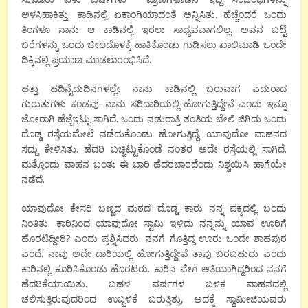
ಅಳಸಿಹಾಕಿತ್ತು. ಕಾಡಿನಲ್ಲಿ ಏಕಾಂಗಿಯಾದಂತೆ ಅನ್ನಿಸಿತು. ಹೆಚ್ಚೆಂದರೆ ಒಂದು
ತಿಂಗಳೂ ನಾನು ಆ ಕಾಡಿನಲ್ಲಿ ಇರಲು ಸಾಧ್ಯವವಾಗಲಿಲ್ಲ. ಅವನ ಬಟ್ಟೆ
ಬರೆಗಳನ್ನು ಒಂದು ಚೀಲದೊಳಕ್ಕೆ ಹಾಕಿಕೊಂಡು ಗುಡಿಸಲು ಖಾಲಿಮಾಡಿ ಒಂದೇ
ದಿಕ್ಕಿನಲ್ಲಿ ಪ್ರಯಾಣ ಮಾಡಲಾರಂಭಿಸಿದೆ.
ಹತ್ತು ಹದಿನೈದುದಿನಗಳಲ್ಲೇ ನಾನು ಕಾಡಿನಲ್ಲಿ ಬರುವಾಗ ಎದುರಾದ
ಗುರುತುಗಳು ಕಂಡವು. ನಾನು ಸರಿದಾರಿಯಲ್ಲಿ ಹೋಗುತ್ತಿದ್ದೇನೆ ಎಂದು ಇನ್ನೂ
ಜೋರಾಗಿ ಹೆಜ್ಜೆಇಟ್ಟು ಸಾಗಿದೆ. ಒಂದು ನಡುರಾತ್ರಿ ತಂತಿಯ ಬೇಲಿ ಜಿಗಿದು ಒಂದು
ದೊಡ್ಡ ರಸ್ತೆಯಮೇಲೆ ನಡೆದುಕೊಂಡು ಹೋಗುತ್ತಿದ್ದೆ. ಯಾವುದೋ ವಾಹನದ
ಸದ್ದು ಕೇಳಿಸಿತು. ಹೆದರಿ ಬಚ್ಚಿಟ್ಟುಕೊಂಡೆ ನಂತರ ಅದೇ ರಸ್ತೆಯಲ್ಲಿ ಸಾಗಿದೆ.
ಮತ್ತೊಂದು ವಾಹನ ಬಂತು ಈ ಬಾರಿ ಹೆದರಬಾರದೆಂದು ನಿಶ್ಚಯಿಸಿ ಹಾಗೆಯೇ
ನಡೆದೆ.
ಯಾವುದೋ ಕೇಸರಿ ಬಣ್ಣದ ಮಠದ ದೊಡ್ಡ ಕಾರು ನನ್ನ ಪಕ್ಕದಲ್ಲಿ ಬಂದು
ನಿಂತಿತು. ಕಾರಿನಿಂದ ಯಾವುದೋ ಸ್ವಾಮಿ ಇಳಿದು ನನ್ನನ್ನು ಯಾವ ಊರಿಗೆ
ಹೊರಟಿದ್ದೀರಿ? ಎಂದು ಪ್ರಶ್ನಿಸಿದರು. ನನಗೆ ಗೊತ್ತಿದ್ದ ಊರು ಒಂದೇ ಶಾಹಪುರ
ಎಂದೆ. ನಾವು ಅದೇ ದಾರಿಯಲ್ಲಿ ಹೋಗುತ್ತಿದ್ದೇವೆ ತಾವು ಬರಬಹುದು ಎಂದು
ಕಾರಿನಲ್ಲಿ ಕೂರಿಸಿಕೊಂಡು ಹೊರಟರು. ಕಾರಿನ ವೇಗ ಅತಿಯಾಗಿದ್ದರಿಂದ ನನಗೆ
ಹೆದರಿಕೆಯಾಯಿತು. ಬಹಳ ವರ್ಷಗಳ ಬಳಿಕ ವಾಹನದಲ್ಲಿ
ಚಲಿಸುತ್ತಿರುವುದರಿಂದ ಉಬ್ಬಳಿಕೆ ಬರುತ್ತಿತ್ತು, ಅದಕ್ಕೆ ಸ್ವಾಮೀಜಿಯವರು