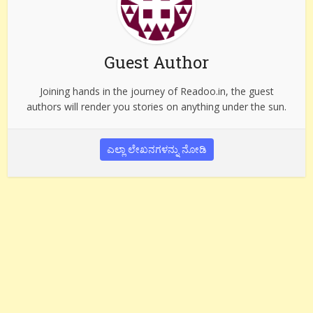
Guest Author
Joining hands in the journey of Readoo.in, the guest
authors will render you stories on anything under the sun.
ಎಲ್ಲಾ ಲೇಖನಗಳನ್ನು ನೋಡಿ