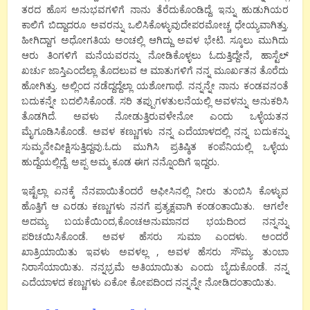
ತರದ ಹೊಸ ಅನುಭವಗಳಿಗೆ ನಾನು ತೆರೆದುಕೊಂಡಿದ್ದೆ. ಇನ್ನು ಹುಡುಗಿಯರ
ಕಾಲಿಗೆ ಬಿದ್ದಾದರೂ ಅವರನ್ನು ಒಲಿಸಿಕೊಳ್ಳುವುದೇಪರಮೋಚ್ಚ ಧೇಯ್ಯವಾಗಿತ್ತು.
ಹೀಗಿದ್ದಾಗ ಅಧೋಗತಿಯ ಅಂಚಲ್ಲಿ ಆಗಿದ್ದು ಅವಳ ಭೇಟಿ. ಸ್ಕೂಲು ಮುಗಿದು
ಆರು ತಿಂಗಳಿಗೆ ಮನೆಯವರನ್ನು ನೋಡಿಕೊಳ್ಳಲು ಓದುತ್ತಿದ್ದೇನೆ, ಹಾಸ್ಟೆಲ್
ಖರ್ಚು ಜಾಸ್ತಿಎಂದೆಲ್ಲಾ ತೊದಲುವ ಆ ಮಾತುಗಳಿಗೆ ನನ್ನ ಮೂರ್ಖತನ ತೊರೆದು
ಹೋಗಿತ್ತು. ಅಲ್ಲಿಂದ ನಡೆದ್ದದ್ದೆಲ್ಲಾ ಯಶೋಗಾಥೆ. ನನ್ನನ್ನೇ ನಾನು ಕಂಡವನಂತೆ
ಬದುಕನ್ನೇ ಬದಲಿಸಿಕೊಂಡೆ. ಸರಿ ತಪ್ಪುಗಳತುಲನೆಯಲ್ಲಿ ಅವಳನ್ನು ಅನುಕರಿಸಿ
ತೊಡಗಿದೆ. ಅವಳು ನೋಡುತ್ತಿರುವಳೇನೋ ಎಂದು ಒಳ್ಳೆಯತನ
ಮೈಗೂಡಿಸಿಕೊಂಡೆ. ಅವಳ ಕಣ್ಣುಗಳು ನನ್ನ ಎದೆಯಾಳದಲ್ಲಿ ನನ್ನ ಬದುಕನ್ನು
ಸುಮ್ಮನೇವೀಕ್ಷಿಸುತ್ತಿದ್ದವು.ಓದು ಮುಗಿಸಿ ಪ್ರತಿಷ್ಠಿತ ಕಂಪೆನಿಯಲ್ಲಿ ಒಳ್ಳೆಯ
ಹುದ್ದೆಯಲ್ಲಿದ್ದೆ. ಅಪ್ಪ ಅಮ್ಮ ಕೂಡ ಈಗ ನನ್ನೊಂದಿಗೆ ಇದ್ದರು.
ಇಷ್ಟೆಲ್ಲಾ ಏನಕ್ಕೆ ನೆನಪಾಯಿತೆಂದರೆ ಆಫೀಸಿನಲ್ಲಿ ನೀರು ತುಂಬಿಸಿ ಕೊಳ್ಳುವ
ಹೊತ್ತಿಗೆ ಆ ಎರಡು ಕಣ್ಣುಗಳು ನನಗೆ ಪ್ರತ್ಯಕ್ಷವಾಗಿ ಕಂಡಂತಾಯಿತು. ಆಗಲೇ
ಅದಮ್ಯ ಬಯಕೆಯಿಂದ,ಕೊಂಚಅನುಮಾನದ ಭಯದಿಂದ ನನ್ನನ್ನು
ಪರಿಚಯಿಸಿಕೊಂಡೆ. ಅವಳ ಹೆಸರು ಸುಮಾ ಎಂದಳು. ಅಂದರೆ
ಖಾತ್ರಿಯಾಯಿತು ಇವಳು ಅವಳಲ್ಲ , ಅವಳ ಹೆಸರು ಸೌಮ್ಯ. ತುಂಬಾ
ನಿರಾಸೆಯಾಯಿತು. ನನ್ನಭ್ರಮೆ ಅತಿಯಾಯಿತು ಎಂದು ಬೈದುಕೊಂಡೆ. ನನ್ನ
ಎದೆಯಾಳದ ಕಣ್ಣುಗಳು ಏಕೋ ಕೋಪದಿಂದ ನನ್ನನ್ನೇ ನೋಡಿದಂತಾಯಿತು.