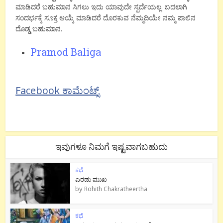
ಮಾಡಿದರೆ ಬಹುಮಾನ ಸಿಗಲು ಇದು ಯಾವುದೇ ಸ್ಪರ್ದೆಯಲ್ಲ. ಬದಲಾಗಿ
ಸಂದರ್ಭಕ್ಕೆ ಸೂಕ್ತ ಆಯ್ಕೆ ಮಾಡಿದರೆ ದೊರಕುವ ನೆಮ್ಮದಿಯೇ ನಮ್ಮ ಪಾಲಿನ
ದೊಡ್ಡ ಬಹುಮಾನ.
Pramod Baliga
Facebook ಕಾಮೆಂಟ್ಸ್
ಇವುಗಳೂ ನಿಮಗೆ ಇಷ್ಟವಾಗಬಹುದು
ಕಥೆ
ಎರಡು ಮುಖ
by
Rohith Chakratheertha
ಕಥೆ