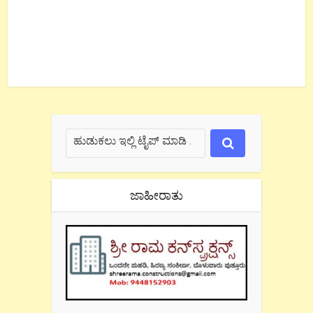
ಜಾಹೀರಾತು