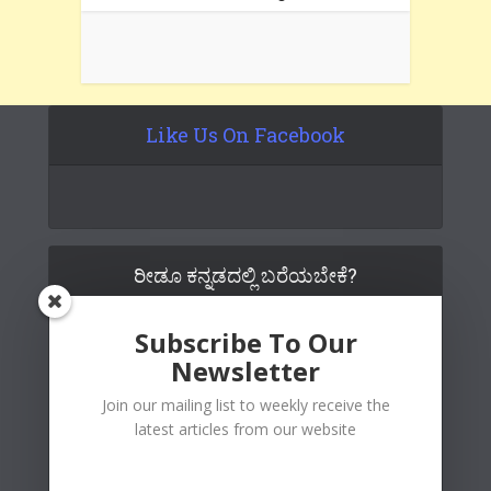
Like Us On Facebook
ರೀಡೂ ಕನ್ನಡದಲ್ಲಿ ಬರೆಯಬೇಕೆ?
Subscribe To Our
Newsletter
Join our mailing list to weekly receive the
latest articles from our website