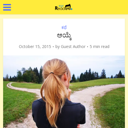
ಕಥೆ
ಆಯ್ಕೆ
October 15, 2015
by
Guest Author
5 min read