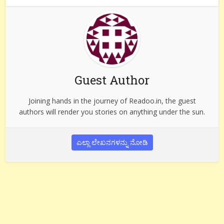
Guest Author
Joining hands in the journey of Readoo.in, the guest
authors will render you stories on anything under the sun.
ಎಲ್ಲಾ ಲೇಖನಗಳನ್ನು ನೋಡಿ