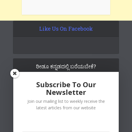
Like Us On Facebook
ರೀಡೂ ಕನ್ನಡದಲ್ಲಿ ಬರೆಯಬೇಕೆ?
Subscribe To Our
Newsletter
Join our mailing list to weekly receive the
latest articles from our website