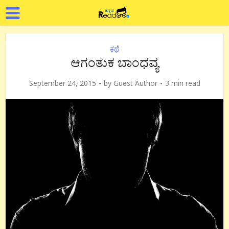
ಕಥೆ
ಆಗಂತುಕ ಬಾಂಧವ್ಯ
September 24, 2015
by
Guest Author
3 min read