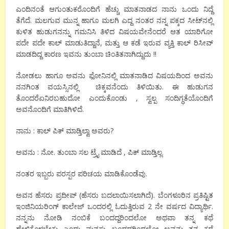
ಎಂದಿನಂತೆ ಆಗುಂತುಕರೊಂದಿಗೆ ಹೆಚ್ಚು ಮಾತನಾಡದ ನಾನು ಒಂದು ನಿದ್ದೆ
ತೆಗೆದೆ. ಮಲಗುವ ಮುನ್ನ ಹಾಗೂ ಮಲಗಿ ಎದ್ದ ನಂತರ ನನ್ನ ಪಕ್ಕದ ಸೀಟ್‌ನಲ್ಲಿ
ಕುಳಿತ ಹುಡುಗನನ್ನು ಗಮನಿಸಿ ತಿಳಿದ ವಿಷಯವೇನೆಂದರೆ ಆತ ಯಾರಿಗೋ
ಪದೇ ಪದೇ ಕಾಲ್ ಮಾಡುತಿದ್ದಾನೆ, ಮತ್ತು ಆ ಕಡೆ ಇರುವ ವ್ಯಕ್ತಿ ಕಾಲ್ ರಿಸೀವ್
ಮಾಡದಿದ್ದ ಕಾರಣ ಇವನು ತುಂಬಾ ಚಿಂತಿತನಾಗಿದ್ದುದು !!
ನೋಡಲು ಹಾಗೂ ಅವನು ಫೋನಿನಲ್ಲಿ ಮಾತನಾಡಿದ ವಿಷಯದಿಂದ ಅವನು
ನನಗಿಂತ ವಯಸ್ಸಿನಲ್ಲಿ ಚಿಕ್ಕವನೆಂದು ತಿಳಿಯಿತು. ಈ ಹುಡುಗನ
ತೊಂದರೆಏನಿರಬಹುದೋ ಎಂದುಕೊಂಡು , ಸ್ವಲ್ಪ ಸಂದಿಗ್ಧತೆಯೊಂದಿಗೆ
ಅವನೊಂದಿಗೆ ಮಾತಿಗಿಳಿದೆ.
ನಾನು : ಕಾಲ್ ಪಿಕ್ ಮಾಡ್ತಿಲ್ವಾ ಅವರು?
ಅವನು : ನೋ. ತುಂಬಾ ಸಲ ಟ್ರೈ ಮಾಡಿದೆ , ಪಿಕ್ ಮಾಡ್ತಿಲ್ಲ.
ನಂತರ ಇಬ್ಬರು ಪರಸ್ಪರ ಪರಿಚಯ ಮಾಡಿಕೊಂಡೆವು.
ಅವನ ಹೆಸರು ಪ್ರದೀಪ್ (ಹೆಸರು ಬದಲಾಯಿಸಲಾಗಿದೆ). ಬೆಂಗಳೂರಿನ ಪ್ರತಿಷ್ಟಿತ
ಇಂಜಿನಿಯರಿಂಗ್ ಕಾಲೇಜ್ ಒಂದರಲ್ಲಿ ಓದುತ್ತಿರುವ 2 ನೇ ವರ್ಷದ ವಿದ್ಯಾರ್ಥಿ.
ನನ್ನನು ನೋಡಿ ನಂಬಿಕೆ ಬಂದದ್ದರಿಂದಲೋ ಅಥವಾ ತನ್ನ ಕಥೆ
ಹೇಳಿಕೊಳ್ಳಬೇಕು ಎಂದು ಮನಸ್ಸು ಬಂದದ್ದರಿಂದಲೋ ಅವನು ತನ್ನ ಕಥೆ