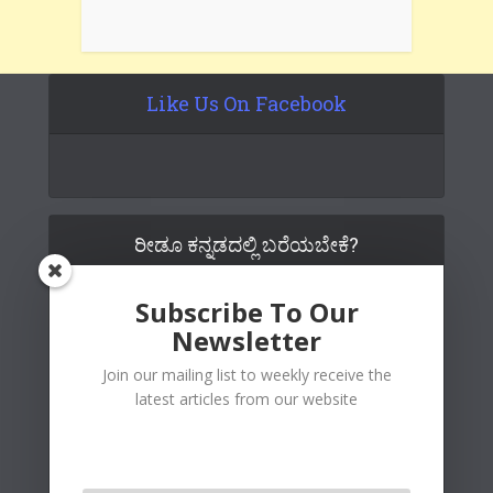
Like Us On Facebook
ರೀಡೂ ಕನ್ನಡದಲ್ಲಿ ಬರೆಯಬೇಕೆ?
Subscribe To Our
Newsletter
Join our mailing list to weekly receive the
latest articles from our website