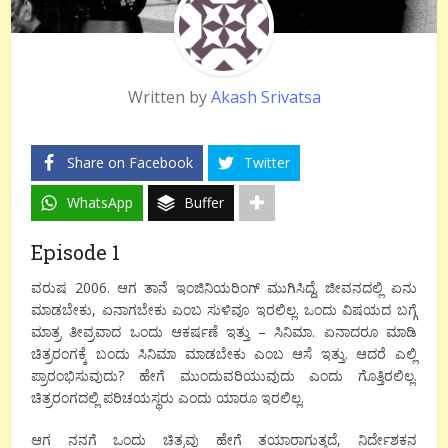
Written by
Akash Srivatsa
Share on Facebook
Twitter
WhatsApp
Buffer
Episode 1
ವರುಷ 2006. ಆಗ ತಾನೆ ಇಂಜಿನಿಯರಿಂಗ್ ಮುಗಿಸಿದ್ದೆ. ಜೀವನದಲ್ಲಿ ಏನು
ಮಾಡಬೇಕು, ಏನಾಗಬೇಕು ಎಂಬ ಸುಳಿವೂ ಇರಲಿಲ್ಲ. ಒಂದು ವಿಷಯದ ಬಗ್ಗೆ
ಮಾತ್ರ ತೀವ್ರವಾದ ಒಂದು ಆಕರ್ಷಣೆ ಇತ್ತು – ಸಿನಿಮಾ. ಏನಾದರೂ ಮಾಡಿ
ಚಿತ್ರರಂಗಕ್ಕೆ ಬಂದು ಸಿನಿಮಾ ಮಾಡಬೇಕು ಎಂಬ ಆಸೆ ಇತ್ತು. ಆದರೆ ಎಲ್ಲಿ
ಪ್ರಾರಂಭಿಸುವುದು? ಹೇಗೆ ಮುಂದುವರಿಯುವುದು ಎಂದು ಗೊತ್ತಿರಲಿಲ್ಲ.
ಚಿತ್ರರಂಗದಲ್ಲಿ ಪರಿಚಯಸ್ಥರು ಎಂದು ಯಾರೂ ಇರಲಿಲ್ಲ.
ಆಗ ನನಗೆ ಒಂದು ಚಿತ್ರವು ಹೇಗೆ ತಯಾರಾಗುತ್ತದೆ, ನಿರ್ದೇಶಕನ