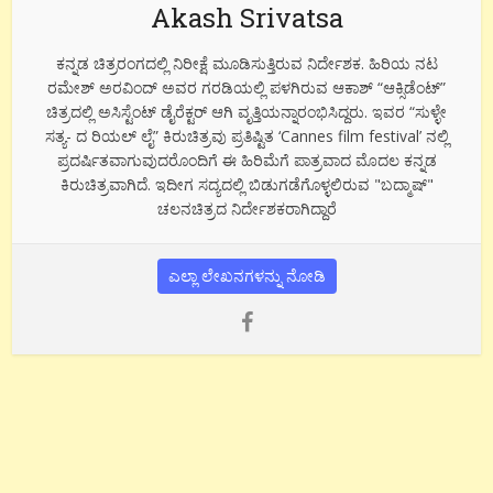
Akash Srivatsa
ಕನ್ನಡ ಚಿತ್ರರಂಗದಲ್ಲಿ ನಿರೀಕ್ಷೆ ಮೂಡಿಸುತ್ತಿರುವ ನಿರ್ದೇಶಕ. ಹಿರಿಯ ನಟ
ರಮೇಶ್ ಅರವಿಂದ್ ಅವರ ಗರಡಿಯಲ್ಲಿ ಪಳಗಿರುವ ಆಕಾಶ್ “ಆಕ್ಸಿಡೆಂಟ್”
ಚಿತ್ರದಲ್ಲಿ ಅಸಿಸ್ಟೆಂಟ್ ಡೈರೆಕ್ಟರ್ ಆಗಿ ವೃತ್ತಿಯನ್ನಾರಂಭಿಸಿದ್ದರು. ಇವರ “ಸುಳ್ಳೇ
ಸತ್ಯ- ದ ರಿಯಲ್ ಲೈ” ಕಿರುಚಿತ್ರವು ಪ್ರತಿಷ್ಟಿತ ‘Cannes film festival’ ನಲ್ಲಿ
ಪ್ರದರ್ಷಿತವಾಗುವುದರೊಂದಿಗೆ ಈ ಹಿರಿಮೆಗೆ ಪಾತ್ರವಾದ ಮೊದಲ ಕನ್ನಡ
ಕಿರುಚಿತ್ರವಾಗಿದೆ. ಇದೀಗ ಸದ್ಯದಲ್ಲಿ ಬಿಡುಗಡೆಗೊಳ್ಳಲಿರುವ "ಬದ್ಮಾಷ್"
ಚಲನಚಿತ್ರದ ನಿರ್ದೇಶಕರಾಗಿದ್ದಾರೆ
ಎಲ್ಲಾ ಲೇಖನಗಳನ್ನು ನೋಡಿ