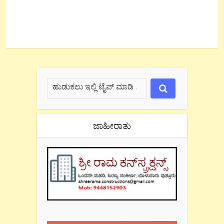
ಜಾಹೀರಾತು