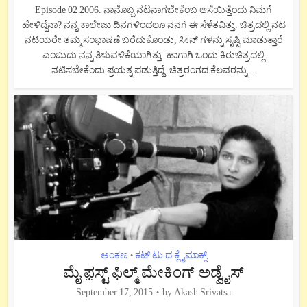
Episode 02 2006. ನಾನೊಬ್ಬ ನಟನಾಗಬೇಕೆಂಬ ಆಸೆಯಿತ್ತೆಂದು ನಿಮಗೆ
ಹೇಳಿದ್ದೆನಾ? ನನ್ನ ಕಾಲೇಜು ದಿನಗಳಿಂದಲೂ ನನಗೆ ಈ ಸೆಳೆತವಿತ್ತು. ಚಿತ್ರದಲ್ಲಿ ನಟ
ನಟಿಯರೇ ತಮ್ಮ ಸಂಭಾಷಣೆ ಬರೆದುಕೊಂಡು, ಸೀನ್ ಗಳನ್ನು ಸೃಷ್ಟಿ ಮಾಡುತ್ತಾರೆ
ಎಂಬುದು ನನ್ನ ತಿಳುವಳಿಕೆಯಾಗಿತ್ತು. ಹಾಗಾಗಿ ಒಂದು ಕಿರುಚಿತ್ರದಲ್ಲಿ
ನಟಿಸಬೇಕೆಂದು ಪ್ರಯತ್ನ ಪಡುತ್ತಿದ್ದೆ. ಚಿತ್ರರಂಗದ ಕೆಲವರನ್ನು...
ಅಂಕಣ
ಕಟ್ ಟು ದ ಕ್ಲೈಮಾಕ್ಸ್
•
ಮೈ ಫ಼ಸ್ಟ್ ಫಿಲ್ಮ್ ಮೇಕಿಂಗ್ ಅಡ್ವೈಸ್
September 17, 2015
by
Akash Srivatsa