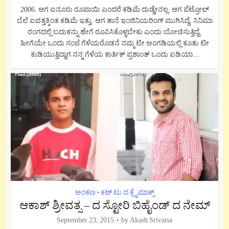
2006. ಆಗ ಐನೂರು ರೂಪಾಯಿ ಎಂದರೆ ಕಡಿಮೆ ದುಡ್ಡೇನಲ್ಲ. ಆಗ ಪೆಟ್ರೋಲ್
ಬೆಲೆ ಐವತ್ತಕ್ಕಿಂತ ಕಡಿಮೆ ಇತ್ತು. ಆಗ ತಾನೆ ಇಂಜಿನಿಯರಿಂಗ್ ಮುಗಿಸಿದ್ದೆ. ಸಿನಿಮಾ
ರಂಗದಲ್ಲಿ ಬದುಕನ್ನು ಹೇಗೆ ರೂಪಿಸಿಕೊಳ್ಳಬೇಕು ಎಂದು ಯೋಚಿಸುತ್ತಿದ್ದೆ.
ಹೀಗೆಯೇ ಒಂದು ಸಂಜೆ ಗೆಳೆಯರೊಡನೆ ನಮ್ಮ ಟೀ ಅಂಗಡಿಯಲ್ಲಿ ಕೂತು ಟೀ
ಕುಡಿಯುತ್ತಿದ್ದಾಗ ನನ್ನ ಗೆಳೆಯ ಕಾರ್ತಿಕ್ ಪ್ರಶಾಂತ್ ಒಂದು ಐಡಿಯಾ...
ಅಂಕಣ
ಕಟ್ ಟು ದ ಕ್ಲೈಮಾಕ್ಸ್
•
ಆಕಾಶ್ ಶ್ರೀವತ್ಸ – ದ ಸ್ಟೋರಿ ಬಿಹೈಂಡ್ ದ ನೇಮ್
September 23, 2015
by
Akash Srivatsa