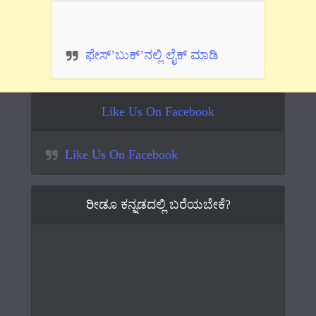
ಫೇಸ್’ಬುಕ್’ನಲ್ಲಿ ಲೈಕ್ ಮಾಡಿ
Like Us On Facebook
Like Us On Facebook
ರೀಡೂ ಕನ್ನಡದಲ್ಲಿ ಬರೆಯಬೇಕೆ?