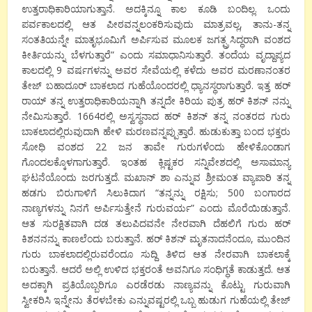
ಉತ್ತರಾಧಿಕಾರಿಯಾಗುತ್ತಾನೆ. ಅದಕ್ಕಿನ್ನೂ ಕಾಲ ಕೂಡಿ ಬಂದಿಲ್ಲ. ಒಂದು
ಪರ್ವಕಾಲದಲ್ಲಿ ಆತ ಪೀಠವನ್ನಲಂಕರಿಸುವುದು ಮಾತ್ರವಲ್ಲ, ತಾನು-ತನ್ನ
ಸಂತತಿಯನ್ನೇ ಮಾತೃಭೂಮಿಗೆ ಅರ್ಪಿಸುವ ಮೂಲಕ ಜಗತ್ಪ್ರಸಿದ್ಧರಾಗಿ ವಂಶದ
ಕೀರ್ತಿಯನ್ನು ಬೆಳಗುತ್ತಾರೆ” ಎಂದು ಸಮಾಧಾನಿಸುತ್ತಾರೆ. ತಂದೆಯ ವೃದ್ದಾಪ್ಯದ
ಕಾಲದಲ್ಲಿ 9 ವರ್ಷಗಳನ್ನು ಅವರ ಸೇವೆಯಲ್ಲಿ ಕಳೆದು ಅವರ ಮರಣಾನಂತರ
ತೇಜ್ ಬಹಾದೂರ್ ಬಾಕಲಾದ ಗುಹೆಯೊಂದರಲ್ಲಿ ಧ್ಯಾನಸ್ಥರಾಗುತ್ತಾರೆ. ಇತ್ತ ಹರ್
ರಾಯ್ ತನ್ನ ಉತ್ತರಾಧಿಕಾರಿಯನ್ನಾಗಿ ತನ್ನದೇ ಕಿರಿಯ ಪುತ್ರ ಹರ್ ಕಿಶನ್ ನನ್ನು
ನೇಮಿಸುತ್ತಾರೆ. 1664ರಲ್ಲಿ ಅಸ್ವಸ್ಥನಾದ ಹರ್ ಕಿಶನ್ ತನ್ನ ನಂತರದ ಗುರು
ಬಾಕಲಾದಲ್ಲಿರುವುದಾಗಿ ಹೇಳಿ ಮರಣವನ್ನಪ್ಪುತ್ತಾರೆ. ಹುಡುಕುತ್ತಾ ಬಂದ ಭಕ್ತರು
ಸೋಧಿ ವಂಶದ 22 ಜನ ತಾವೇ ಗುರುಗಳೆಂದು ಹೇಳಿಕೊಂಡಾಗ
ಗೊಂದಲಕ್ಕೊಳಗಾಗುತ್ತಾರೆ. ಇಂತಹ ಕ್ಲಿಷ್ಟಕರ ಸನ್ನಿವೇಶದಲ್ಲಿ ಅಸಾಮಾನ್ಯ
ಘಟನೆಯೊಂದು ಜರಗುತ್ತದೆ. ಮಖಾನ್ ಶಾ ಎನ್ನುವ ಶ್ರೀಮಂತ ವ್ಯಾಪಾರಿ ತನ್ನ
ಹಡಗು ಬಿರುಗಾಳಿಗೆ ಸಿಲುಕಿದಾಗ “ತನ್ನನ್ನು ರಕ್ಷಿಸು; 500 ಬಂಗಾರದ
ನಾಣ್ಯಗಳನ್ನು ನಿನಗೆ ಅರ್ಪಿಸುತ್ತೇನೆ ಗುರುವರ್ಯ” ಎಂದು ಮೊರೆಯಿಡುತ್ತಾನೆ.
ಆತ ಸುರಕ್ಷಿತವಾಗಿ ದಡ ತಲುಪಿದವನೇ ನೇರವಾಗಿ ದೆಹಲಿಗೆ ಗುರು ಹರ್
ಕಿಶನನನ್ನು ಕಾಣಲೆಂದು ಬರುತ್ತಾನೆ. ಹರ್ ಕಿಶನ್ ಮೃತನಾದನೆಂದೂ, ಮುಂದಿನ
ಗುರು ಬಾಕಲಾದಲ್ಲಿರುವರೆಂದೂ ಸುದ್ದಿ ತಿಳಿದ ಆತ ನೇರವಾಗಿ ಬಾಕಲಾಕ್ಕೆ
ಬರುತ್ತಾನೆ. ಆದರೆ ಅಲ್ಲಿ ಉಳಿದ ಭಕ್ತರಂತೆ ಅವನಿಗೂ ಸಂಧಿಗ್ಧತೆ ಕಾಡುತ್ತದೆ. ಆತ
ಅದಕ್ಕಾಗಿ ಪ್ರತಿಯೊಬ್ಬರಿಗೂ ಎರಡೆರಡು ನಾಣ್ಯವನ್ನು ಕೊಟ್ಟು ಗುರುವಾಗಿ
ಸ್ವೀಕರಿಸಿ ಇನ್ನೇನು ತೆರಳಬೇಕು ಎನ್ನುವಷ್ಟರಲ್ಲಿ ಒಬ್ಬ ಹುಡುಗ ಗುಹೆಯಲ್ಲಿ ತೇಜ್