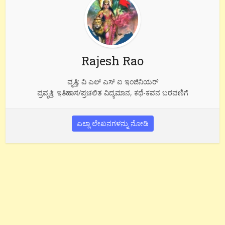
Rajesh Rao
ವೃತ್ತಿ: ವಿ ಎಲ್ ಎಸ್ ಐ ಇಂಜಿನಿಯರ್
ಪ್ರವೃತ್ತಿ: ಇತಿಹಾಸ/ಪ್ರಚಲಿತ ವಿದ್ಯಮಾನ, ಕಥೆ-ಕವನ ಬರವಣಿಗೆ
ಎಲ್ಲಾ ಲೇಖನಗಳನ್ನು ನೋಡಿ