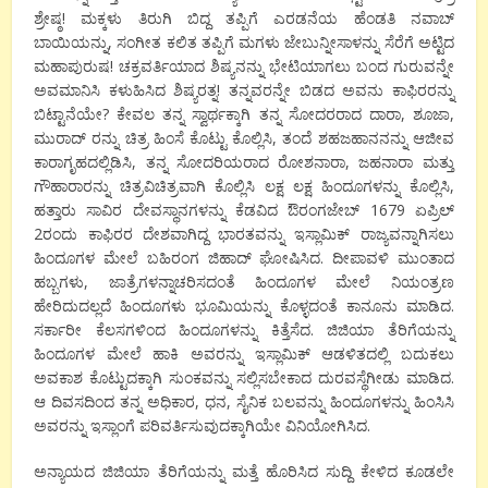
ಶ್ರೇಷ್ಠ! ಮಕ್ಕಳು ತಿರುಗಿ ಬಿದ್ದ ತಪ್ಪಿಗೆ ಎರಡನೆಯ ಹೆಂಡತಿ ನವಾಬ್
ಬಾಯಿಯನ್ನು, ಸಂಗೀತ ಕಲಿತ ತಪ್ಪಿಗೆ ಮಗಳು ಜೇಬುನ್ನೀಸಾಳನ್ನು ಸೆರೆಗೆ ಅಟ್ಟಿದ
ಮಹಾಪುರುಷ! ಚಕ್ರವರ್ತಿಯಾದ ಶಿಷ್ಯನನ್ನು ಭೇಟಿಯಾಗಲು ಬಂದ ಗುರುವನ್ನೇ
ಅವಮಾನಿಸಿ ಕಳುಹಿಸಿದ ಶಿಷ್ಯರತ್ನ! ತನ್ನವರನ್ನೇ ಬಿಡದ ಅವನು ಕಾಫಿರರನ್ನು
ಬಿಟ್ಟಾನೆಯೇ? ಕೇವಲ ತನ್ನ ಸ್ವಾರ್ಥಕ್ಕಾಗಿ ತನ್ನ ಸೋದರರಾದ ದಾರಾ, ಶೂಜಾ,
ಮುರಾದ್ ರನ್ನು ಚಿತ್ರ ಹಿಂಸೆ ಕೊಟ್ಟು ಕೊಲ್ಲಿಸಿ, ತಂದೆ ಶಹಜಹಾನನನ್ನು ಆಜೀವ
ಕಾರಾಗೃಹದಲ್ಲಿಡಿಸಿ, ತನ್ನ ಸೋದರಿಯರಾದ ರೋಶನಾರಾ, ಜಹನಾರಾ ಮತ್ತು
ಗೌಹಾರಾರನ್ನು ಚಿತ್ರವಿಚಿತ್ರವಾಗಿ ಕೊಲ್ಲಿಸಿ ಲಕ್ಷ ಲಕ್ಷ ಹಿಂದೂಗಳನ್ನು ಕೊಲ್ಲಿಸಿ,
ಹತ್ತಾರು ಸಾವಿರ ದೇವಸ್ಥಾನಗಳನ್ನು ಕೆಡವಿದ ಔರಂಗಜೇಬ್ 1679 ಏಪ್ರಿಲ್
2ರಂದು ಕಾಫಿರರ ದೇಶವಾಗಿದ್ದ ಭಾರತವನ್ನು ಇಸ್ಲಾಮಿಕ್ ರಾಜ್ಯವನ್ನಾಗಿಸಲು
ಹಿಂದೂಗಳ ಮೇಲೆ ಬಹಿರಂಗ ಜಿಹಾದ್ ಘೋಷಿಸಿದ. ದೀಪಾವಳಿ ಮುಂತಾದ
ಹಬ್ಬಗಳು, ಜಾತ್ರೆಗಳನ್ನಾಚರಿಸದಂತೆ ಹಿಂದೂಗಳ ಮೇಲೆ ನಿಯಂತ್ರಣ
ಹೇರಿದುದಲ್ಲದೆ ಹಿಂದೂಗಳು ಭೂಮಿಯನ್ನು ಕೊಳ್ಳದಂತೆ ಕಾನೂನು ಮಾಡಿದ.
ಸರ್ಕಾರೀ ಕೆಲಸಗಳಿಂದ ಹಿಂದೂಗಳನ್ನು ಕಿತ್ತೆಸೆದ. ಜಿಜಿಯಾ ತೆರಿಗೆಯನ್ನು
ಹಿಂದೂಗಳ ಮೇಲೆ ಹಾಕಿ ಅವರನ್ನು ಇಸ್ಲಾಮಿಕ್ ಆಡಳಿತದಲ್ಲಿ ಬದುಕಲು
ಅವಕಾಶ ಕೊಟ್ಟುದಕ್ಕಾಗಿ ಸುಂಕವನ್ನು ಸಲ್ಲಿಸಬೇಕಾದ ದುರವಸ್ಥೆಗೀಡು ಮಾಡಿದ.
ಆ ದಿವಸದಿಂದ ತನ್ನ ಅಧಿಕಾರ, ಧನ, ಸೈನಿಕ ಬಲವನ್ನು ಹಿಂದೂಗಳನ್ನು ಹಿಂಸಿಸಿ
ಅವರನ್ನು ಇಸ್ಲಾಂಗೆ ಪರಿವರ್ತಿಸುವುದಕ್ಕಾಗಿಯೇ ವಿನಿಯೋಗಿಸಿದ.
ಅನ್ಯಾಯದ ಜಿಜಿಯಾ ತೆರಿಗೆಯನ್ನು ಮತ್ತೆ ಹೊರಿಸಿದ ಸುದ್ದಿ ಕೇಳಿದ ಕೂಡಲೇ