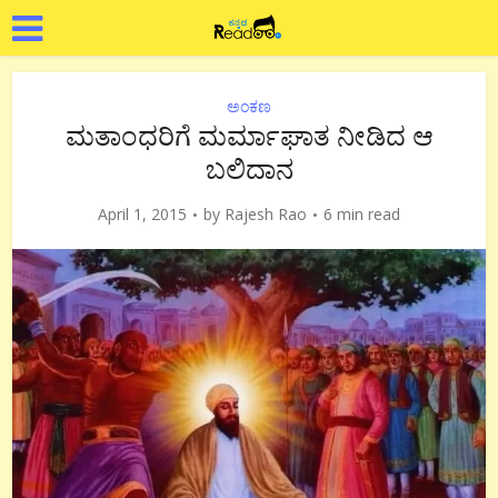
ಅಂಕಣ
ಮತಾಂಧರಿಗೆ ಮರ್ಮಾಘಾತ ನೀಡಿದ ಆ
ಬಲಿದಾನ
April 1, 2015
by
Rajesh Rao
6 min read