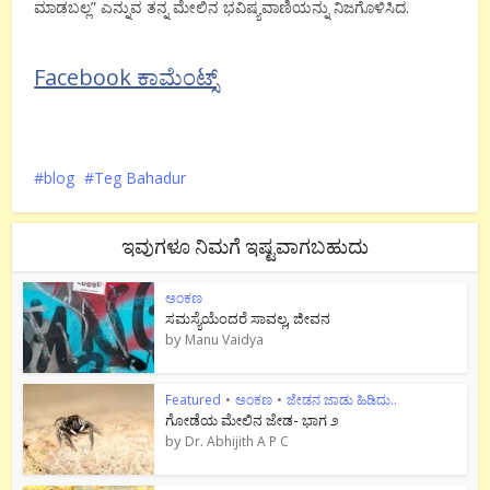
ಮಾಡಬಲ್ಲ” ಎನ್ನುವ ತನ್ನ ಮೇಲಿನ ಭವಿಷ್ಯವಾಣಿಯನ್ನು ನಿಜಗೊಳಿಸಿದ.
Facebook ಕಾಮೆಂಟ್ಸ್
blog
Teg Bahadur
ಇವುಗಳೂ ನಿಮಗೆ ಇಷ್ಟವಾಗಬಹುದು
ಅಂಕಣ
ಸಮಸ್ಯೆಯೆಂದರೆ ಸಾವಲ್ಲ, ಜೀವನ
by
Manu Vaidya
Featured
•
ಅಂಕಣ
•
ಜೇಡನ ಜಾಡು ಹಿಡಿದು..
ಗೋಡೆಯ ಮೇಲಿನ ಜೇಡ- ಭಾಗ ೨
by
Dr. Abhijith A P C