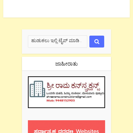
ಜಾಹೀರಾತು