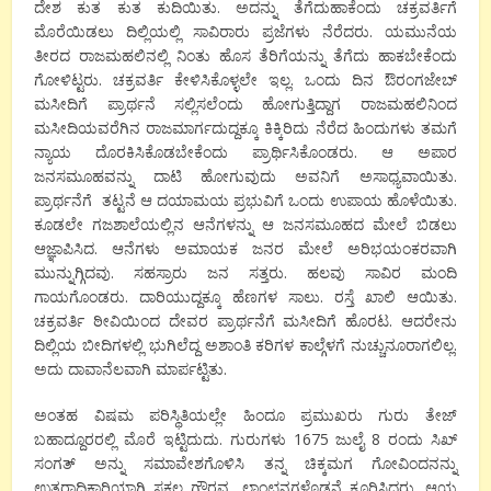
ದೇಶ ಕುತ ಕುತ ಕುದಿಯಿತು. ಅದನ್ನು ತೆಗೆದುಹಾಕೆಂದು ಚಕ್ರವರ್ತಿಗೆ
ಮೊರೆಯಿಡಲು ದಿಲ್ಲಿಯಲ್ಲಿ ಸಾವಿರಾರು ಪ್ರಜೆಗಳು ನೆರೆದರು. ಯಮುನೆಯ
ತೀರದ ರಾಜಮಹಲಿನಲ್ಲಿ ನಿಂತು ಹೊಸ ತೆರಿಗೆಯನ್ನು ತೆಗೆದು ಹಾಕಬೇಕೆಂದು
ಗೋಳಿಟ್ಟರು. ಚಕ್ರವರ್ತಿ ಕೇಳಿಸಿಕೊಳ್ಳಲೇ ಇಲ್ಲ. ಒಂದು ದಿನ ಔರಂಗಜೇಬ್
ಮಸೀದಿಗೆ ಪ್ರಾರ್ಥನೆ ಸಲ್ಲಿಸಲೆಂದು ಹೋಗುತ್ತಿದ್ದಾಗ ರಾಜಮಹಲಿನಿಂದ
ಮಸೀದಿಯವರೆಗಿನ ರಾಜಮಾರ್ಗದುದ್ದಕ್ಕೂ ಕಿಕ್ಕಿರಿದು ನೆರೆದ ಹಿಂದುಗಳು ತಮಗೆ
ನ್ಯಾಯ ದೊರಕಿಸಿಕೊಡಬೇಕೆಂದು ಪ್ರಾರ್ಥಿಸಿಕೊಂಡರು. ಆ ಅಪಾರ
ಜನಸಮೂಹವನ್ನು ದಾಟಿ ಹೋಗುವುದು ಅವನಿಗೆ ಅಸಾಧ್ಯವಾಯಿತು.
ಪ್ರಾರ್ಥನೆಗೆ ತಟ್ಟನೆ ಆ ದಯಾಮಯ ಪ್ರಭುವಿಗೆ ಒಂದು ಉಪಾಯ ಹೊಳೆಯಿತು.
ಕೂಡಲೇ ಗಜಶಾಲೆಯಲ್ಲಿನ ಆನೆಗಳನ್ನು ಆ ಜನಸಮೂಹದ ಮೇಲೆ ಬಿಡಲು
ಆಜ್ಞಾಪಿಸಿದ. ಆನೆಗಳು ಅಮಾಯಕ ಜನರ ಮೇಲೆ ಅರಿಭಯಂಕರವಾಗಿ
ಮುನ್ನುಗ್ಗಿದವು. ಸಹಸ್ರಾರು ಜನ ಸತ್ತರು. ಹಲವು ಸಾವಿರ ಮಂದಿ
ಗಾಯಗೊಂಡರು. ದಾರಿಯುದ್ದಕ್ಕೂ ಹೆಣಗಳ ಸಾಲು. ರಸ್ತೆ ಖಾಲಿ ಆಯಿತು.
ಚಕ್ರವರ್ತಿ ಠೀವಿಯಿಂದ ದೇವರ ಪ್ರಾರ್ಥನೆಗೆ ಮಸೀದಿಗೆ ಹೊರಟ. ಆದರೇನು
ದಿಲ್ಲಿಯ ಬೀದಿಗಳಲ್ಲಿ ಭುಗಿಲೆದ್ದ ಅಶಾಂತಿ ಕರಿಗಳ ಕಾಲ್ಗೆಳಗೆ ನುಚ್ಚುನೂರಾಗಲಿಲ್ಲ.
ಅದು ದಾವಾನೆಲವಾಗಿ ಮಾರ್ಪಟ್ಟಿತು.
ಅಂತಹ ವಿಷಮ ಪರಿಸ್ಥಿತಿಯಲ್ಲೇ ಹಿಂದೂ ಪ್ರಮುಖರು ಗುರು ತೇಜ್
ಬಹಾದ್ದೂರರಲ್ಲಿ ಮೊರೆ ಇಟ್ಟಿದುದು. ಗುರುಗಳು 1675 ಜುಲೈ 8 ರಂದು ಸಿಖ್
ಸಂಗತ್ ಅನ್ನು ಸಮಾವೇಶಗೊಳಿಸಿ ತನ್ನ ಚಿಕ್ಕಮಗ ಗೋವಿಂದನನ್ನು
ಉತ್ತರಾಧಿಕಾರಿಯಾಗಿ ಸಕಲ ಗೌರವ, ಲಾಂಛನಗಳೊಡನೆ ಕೂರಿಸಿದರು. ಆಯ್ದ