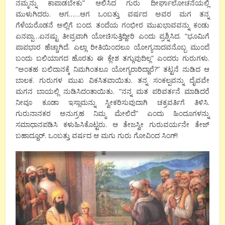
ನಮ್ಮನ್ನು ಕಾಪಾಡಬೇಕು” ಆಲಿಸಿದ ಗುರು ದೀರ್ಘಾಲೋಚನೆಯಲ್ಲಿ
ಮುಳುಗಿದರು. ಆಗ……ಆಗ ಒಂಬತ್ತು ವರ್ಷದ ಅವರ ಮಗ ತನ್ನ
ಗೆಳೆಯರೊಡನೆ ಅಲ್ಲಿಗೆ ಬಂದ. ತಂದೆಯ ಗಂಭೀರ ಮುಖಭಾವವನ್ನು ಕಂಡು
ಏನಪ್ಪಾ…ಏನಷ್ಟು ತೀವ್ರವಾಗಿ ಯೋಚಿಸುತ್ತಿದ್ದೀರಿ ಎಂದು ಪ್ರಶ್ನಿಸಿದ. “ಭೂಮಿಗೆ
ಪಾಪಭಾರ ಹೆಚ್ಚಾಗಿದೆ. ಎಲ್ಲಾ ರೀತಿಯಿಂದಲೂ ಯೋಗ್ಯನಾದವನೊಬ್ಬ ಮುಂದೆ
ಬಂದು ಬಲಿಯಾಗದ ಹೊರತು ಈ ಕ್ಲೇಶ ತಗ್ಗುವುದಿಲ್ಲ” ಎಂದರು ಗುರುಗಳು.
“ಅಂತಹ ಬಲಿದಾನಕ್ಕೆ ನಿಮಗಿಂತಲೂ ಯೋಗ್ಯರಾರಿದ್ದಾರೆ?” ತಟ್ಟನೆ ನುಡಿದ ಆ
ಬಾಲಕ. ಗುರುಗಳ ಮುಖ ವಿಕಸಿತವಾಯಿತು. ತನ್ನ ಸಂಕಲ್ಪವನ್ನು ದೈವವೇ
ಮಗನ ಬಾಯಲ್ಲಿ ನುಡಿಸಿದಂತಾಯಿತು. “ನನ್ನ ಮತ ಪರಿವರ್ತನೆ ಮಾಡಿದರೆ
ನೀವೂ ಕೂಡಾ ಇಸ್ಲಾಮನ್ನು ಸ್ವೀಕರಿಸುವುದಾಗಿ ಚಕ್ರವರ್ತಿಗೆ ತಿಳಿಸಿ.
ಗುರುನಾನಕರ ಅನುಗ್ರಹ ನಿಮ್ಮ ಮೇಲಿದೆ” ಎಂದು ಹಿಂದೂಗಳನ್ನು
ಸಮಾಧಾನಪಡಿಸಿ ಕಳುಹಿಸಿಕೊಟ್ಟರು. ಆ ತೇಜಸ್ವೀ ಗುರುವರ್ಯನೇ ತೇಜ್
ಬಹಾದ್ದೂರ್. ಒಂಬತ್ತು ವರ್ಷದ ಆ ಮಗು ಗುರು ಗೋವಿಂದ ಸಿಂಗ್!