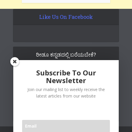
Like Us On Facebook
ರೀಡೂ ಕನ್ನಡದಲ್ಲಿ ಬರೆಯಬೇಕೆ?
Subscribe To Our
Newsletter
Join our mailing list to weekly receive the
latest articles from our website